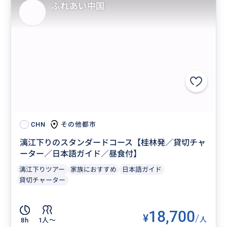
ふれあい中国
その他都市
CHN
漓江下りのスタンダードコース【桂林発／貸切チャ
ーター／日本語ガイド／昼食付】
漓江下りツアー
家族におすすめ
日本語ガイド
貸切チャーター
18,700
¥
/
人
8h
1人〜