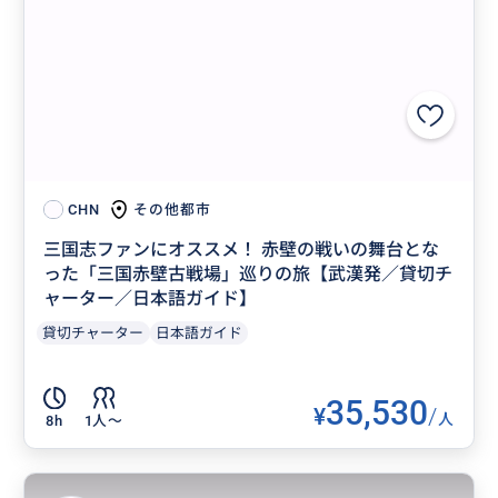
その他都市
CHN
三国志ファンにオススメ！ 赤壁の戦いの舞台とな
った「三国赤壁古戦場」巡りの旅【武漢発／貸切チ
ャーター／日本語ガイド】
貸切チャーター
日本語ガイド
35,530
¥
/
人
8h
1人〜