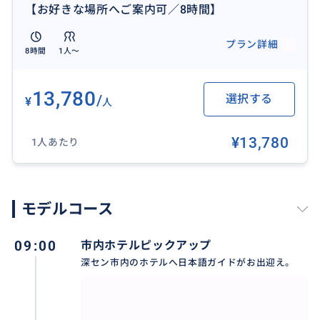
【お好きな場所へご案内可／8時間】
プラン詳細
8時間
1人〜
13,780
/
選択する
¥
人
¥13,780
1人あたり
モデルコース
ベテランガイドとともに、お好きな場所へ自由に回り
ます。ご要望に合わせ、スケジュールを作成可能♪
09:00
市内ホテルピックアップ
深セン市内のホテルへ日本語ガイドがお出迎え。