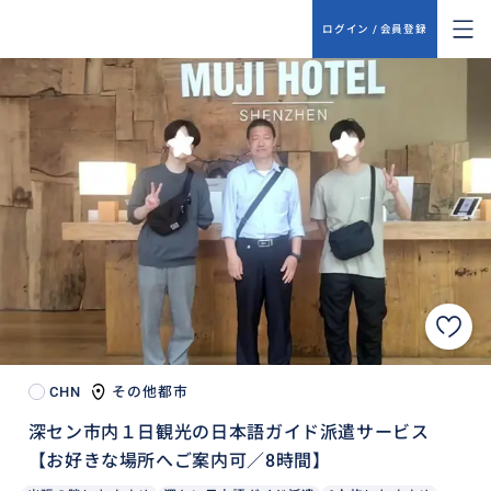
ログイン / 会員登録
CHN
その他都市
深セン市内１日観光の日本語ガイド派遣サービス
【お好きな場所へご案内可／8時間】