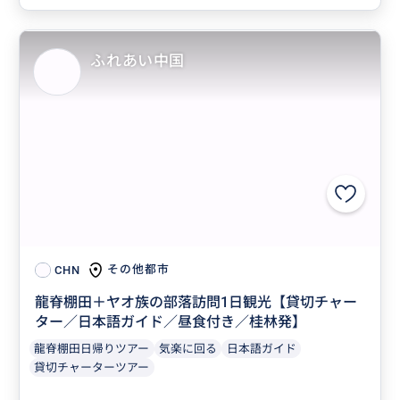
ふれあい中国
その他都市
CHN
龍脊棚田＋ヤオ族の部落訪問1日観光【貸切チャー
ター／日本語ガイド／昼食付き／桂林発】
龍脊棚田日帰りツアー
気楽に回る
日本語ガイド
貸切チャーターツアー