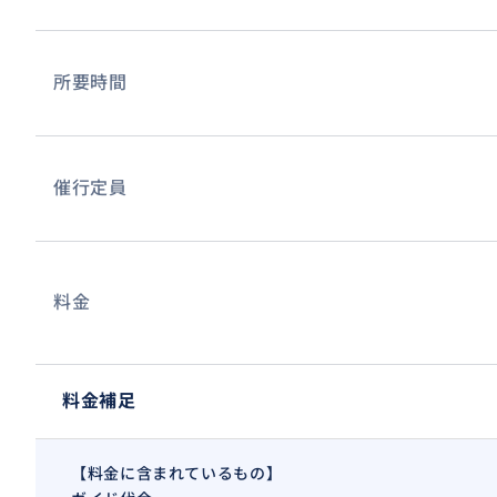
所要時間
催行定員
料金
料金補足
【料金に含まれているもの】