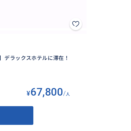
ン】デラックスホテルに滞在！
67,800
¥
/
人