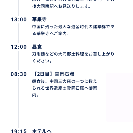
後大同南駅へお見送りします。
13:00
華厳寺
中国に残った最大な遼金時代の建築群であ
る華厳寺へご案内。
12:00
昼食
刀削麺などの大同郷土料理をお召し上がり
ください。
08:30
【2日目】雲岡石窟
朝食後、中国三大窟の一つに数え
られる世界遺産の雲岡石窟へ御案
内。
19:15
ホテルへ