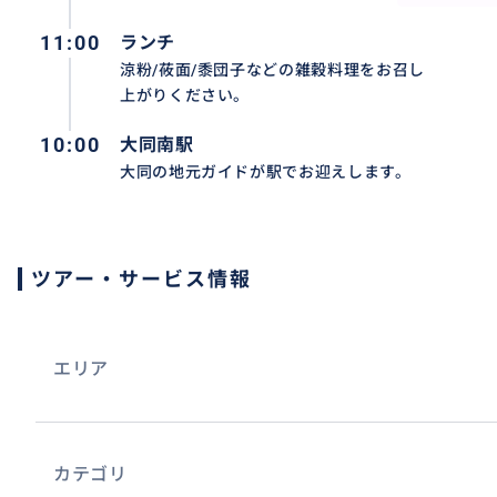
11:00
ランチ
涼粉/莜面/黍団子などの雑穀料理をお召し
上がりください。
10:00
大同南駅
大同の地元ガイドが駅でお迎えします。
ツアー・サービス情報
山西省名物の刀削麺など名物料理含む4回の食事付き
エリア
カテゴリ