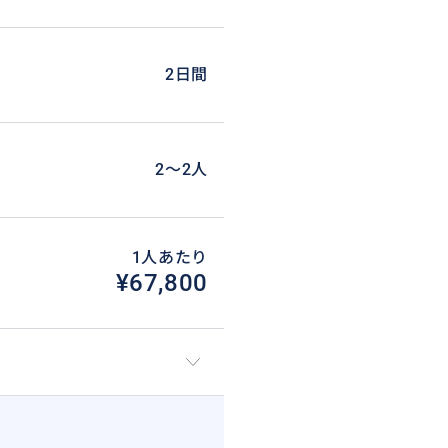
2日間
2〜2人
1人あたり
¥67,800