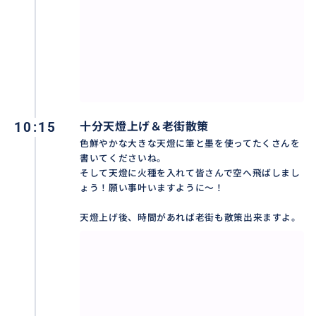
ピックアップ時間は以下にあるモデルコース以外の時
間も選択可能です。
おすすめ
10:15
十分天燈上げ＆老街散策
色鮮やかな大きな天燈に筆と墨を使ってたくさんを
書いてくださいね。
そして天燈に火種を入れて皆さんで空へ飛ばしまし
ょう！願い事叶いますように〜！
天燈上げ後、時間があれば老街も散策出来ますよ。