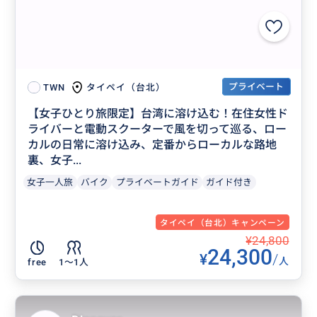
プライベート
タイペイ（台北）
TWN
【女子ひとり旅限定】台湾に溶け込む！在住女性ド
ライバーと電動スクーターで風を切って巡る、ロー
カルの日常に溶け込み、定番からローカルな路地
裏、女子...
女子一人旅
バイク
プライベートガイド
ガイド付き
タイペイ（台北）キャンペーン
¥24,800
24,300
¥
/
人
free
1〜1人