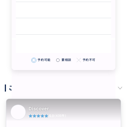
予約可能
要相談
予約不可
このガイドの他の商品
Discover
5.0
(435件)