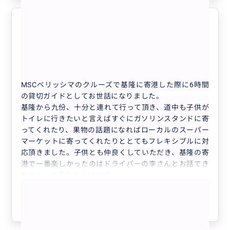
ありがとうございました！
5.0
50代
日本
【増えるだけお得】【日本語対応ドライバー...
MSCベリッシマのクルーズで基隆に寄港した際に6時間
の貸切ガイドとしてお世話になりました。
基隆から九份、十分と連れて行って頂き、道中も子供が
トイレに行きたいと言えばすぐにガソリンスタンドに寄
ってくれたり、果物の話題になればローカルのスーパー
マーケットに寄ってくれたりととてもフレキシブルに対
応頂きました。子供とも仲良くしていただき、基隆の寄
港で一番楽しかったのはドライバーの李さんとお話でき
たこと、と言うくらいです。
もっと見る
ありがとうございました。
参考になった
1