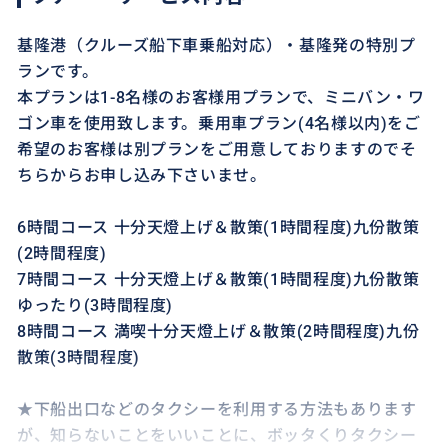
基隆港（クルーズ船下車乗船対応）・基隆発の特別プ
ランです。
本プランは1-8名様のお客様用プランで、ミニバン・ワ
ゴン車を使用致します。乗用車プラン(4名様以内)をご
希望のお客様は別プランをご用意しておりますのでそ
ちらからお申し込み下さいませ。
6時間コース 十分天燈上げ＆散策(1時間程度)九份散策
(2時間程度)
7時間コース 十分天燈上げ＆散策(1時間程度)九份散策
ゆったり(3時間程度)
8時間コース 満喫十分天燈上げ＆散策(2時間程度)九份
散策(3時間程度)
★下船出口などのタクシーを利用する方法もあります
が、知らないことをいいことに、ボッタくりタクシー