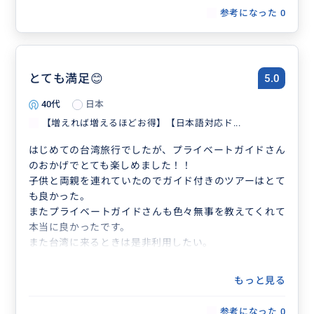
参考になった
0
とても満足😊
5.0
40代
日本
【増えれば増えるほどお得】【日本語対応ド...
はじめての台湾旅行でしたが、プライベートガイドさん
のおかげでとても楽しめました！！
子供と両親を連れていたのでガイド付きのツアーはとて
も良かった。
またプライベートガイドさんも色々無事を教えてくれて
本当に良かったです。
また台湾に来るときは是非利用したい。
もっと見る
参考になった
0