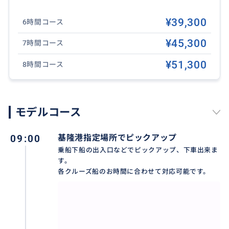
この機会に是非オリジナルな台湾観光をお楽しみ下さ
いませ。
¥39,300
6時間コース
¥45,300
もちろん、日本語対応ドライバーですからコミュニケ
7時間コース
ーションの心配も入りません。
¥51,300
8時間コース
また、催行中はお客様のご質問やご希望、ご相談など
現地在住ならではの日本語ドライバーが丁寧にお答え
対応して旅のお手伝いをします。
モデルコース
コース本文にも記載の通り、各スポットでのドライバ
ーの同行はありません。車内での情報連絡、ご案内を
09:00
基隆港指定場所でピックアップ
させて頂きますことご了承下さいませ。
乗船下船の出入口などでピックアップ、下車出来ま
す。
各クルーズ船のお時間に合わせて対応可能です。
また、九份では駐車場利用となります。駐車場料金は
お客様実費負担(150-300元)となっておりますので、当
日台湾元現金にてお手数ですがドライバーへお支払い
お願い致します。