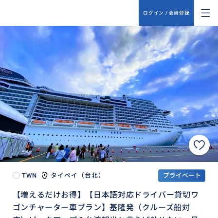
ログイン / 会員登録
TWN
タイペイ（台北）
プライベート
【増えるだけお得】【日本語対応ドライバー貸切ワ
ゴンチャーター車プラン】基隆発（クルーズ船対