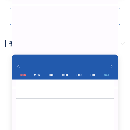
クチコミをもっと見る(6)
予約スケジュール
SUN
MON
TUE
WED
THU
FRI
SAT