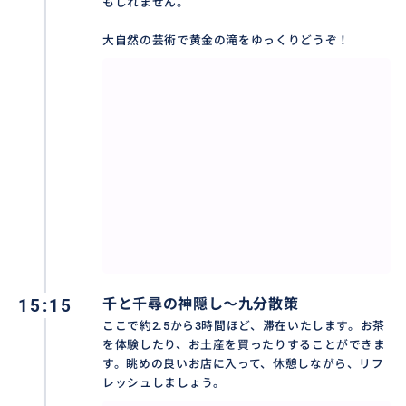
もしれません。
一日すべてが体験できます。
大自然の芸術で黄金の滝をゆっくりどうぞ！
いつの九分が好きですか？
体験後をレビューで教えてね。
おすすめ
15:15
千と千尋の神隠し～九分散策
ここで約2.5から3時間ほど、滞在いたします。お茶
を体験したり、お土産を買ったりすることができま
す。眺めの良いお店に入って、休憩しながら、リフ
レッシュしましょう。