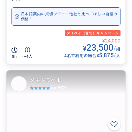
日本語案内の貸切ツアー・他社と比べてほしい自慢の
価格！
タイペイ（台北）キャンペーン
¥24,000
23,500
¥
/
組
5,875
/
¥
4名で利用の場合
人
8h
〜4人
メモトラベル
5.0
(987件)