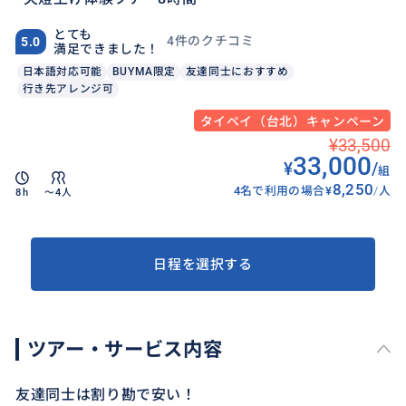
とても
4件のクチコミ
5.0
満足できました！
日本語対応可能
BUYMA限定
友達同士におすすめ
行き先アレンジ可
タイペイ（台北）キャンペーン
¥33,500
33,000
¥
/
組
8,250
4名で利用の場合
¥
/
人
8h
〜4人
日程を選択する
ツアー・サービス内容
友達同士は割り勘で安い！