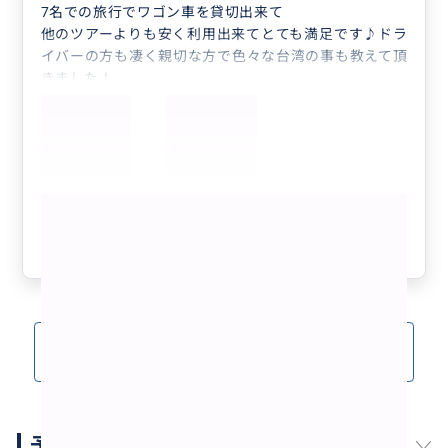
7名での旅行でワゴン車を貸切出来て
他のツアーよりも安く利用出来てとても満足です♪ドラ
イバーの方も凄く親切な方で色々な台湾の事も教えて頂
きました！
また、台湾に行った際には利用したいです♪
もっと見る
参考になった
7
クチコミをもっと見る(4)
予約スケジュール