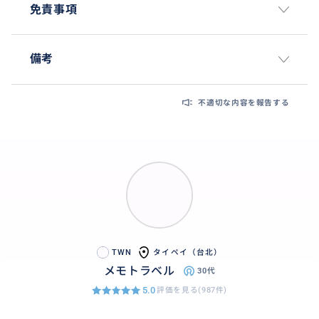
免責事項
備考
不適切な内容を報告する
TWN
タイペイ（台北）
メモトラベル
30代
5.0
評価を見る(987件)