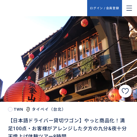
ログイン / 会員登録
TWN
タイペイ（台北）
【日本語ドライバー貸切ワゴン】やっと商品化！満
足100点・お客様がアレンジした夕方の九分&夜十分
天燈上げ体験ツアー8時間