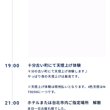
夜の十分はお客様は少ないし、ゆっくり願い事を書け
ますので、筆で何を書こうかなと考えている旅行者は
少なくはありません。
19:00
十分古い町にて天燈上げ体験
十分の古い町にて天燈上げ体験します♪
やっぱり夜の天燈上げは最高です。
※天燈上げ体験は現地払いとなります。4色天燈はN
TD250に一つです。
21:00
ホテルまたは台北市内ご指定場所 解散
本日一日お疲れ様でした。