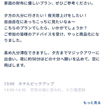
家庭の財布に優しいプラン、ぜひご参考ください。
夕方の九分に行きたい！夜天燈上げをしたい！
自由自在にあっちこっちに見たいなぁ～
こちらのプランでしたら、いかがでしょうか？
ご参加の皆様のアドバイスを受け、やっと商品化にな
りました。
長め九分滞在できますし、夕方までマジックアワーに
出会い。夜に約50分ほどの十分へ願いを込めて、空に
飛ばします。
13:00 ホテルピックアップ
14:00-14:20 天空の城と言われ、十三層遺跡
14:30-14:50 黄金の滝
15:10-18:00 九分散策
もっと見る