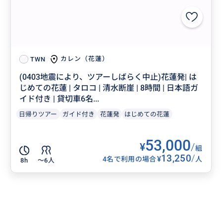
カレン（花蓮）
TWN
(0403地震により、ツアーしばらく中止)花蓮発| は
じめての花蓮 | タロコ | 清水断崖 | 8時間 | 日本語ガ
イド付き | 貸切車6名...
日帰りツアー
ガイド付き
花蓮発
はじめての花蓮
53,000
¥
/
組
13,250
/
¥
4名で利用の場合
人
8h
〜6人