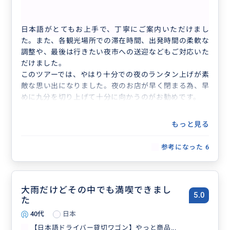
【日本語ドライバー貸切ワゴン】やっと商品...
日本語がとてもお上手で、丁寧にご案内いただけまし
た。また、各観光場所での滞在時間、出発時間の柔軟な
調整や、最後は行きたい夜市への送迎などもご対応いた
だけました。
このツアーでは、やはり十分での夜のランタン上げが素
敵な思い出になりました。夜のお店が早く閉まる為、早
めに九分を切り上げて十分に向かうのがお勧めです。
もっと見る
参考になった
6
大雨だけどその中でも満喫できまし
5.0
た
40代
日本
【日本語ドライバー貸切ワゴン】やっと商品...