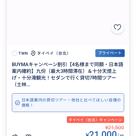
プライベート
タイペイ（台北）
TWN
BUYMAキャンペーン割引【4名様まで同額・日本語
案内確約】九份（最大3時間滞在）＆十分天燈上
げ・十分滝観光！セダンで行く貸切7時間ツアー
（士林...
日本語案内の貸切ツアー・他社と比べてほしい自慢の
価格！
タイペイ（台北）キャンペーン
¥21,500
21,000
¥
/