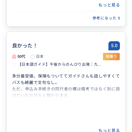
もっと見る
参考になった
5
良かった！
5.0
50代
日本
相乗り
【日本語ガイド】午後からのんびり出発｜九...
多分最安値。保険もついててガイドさんも話しやすくて
バスも綺麗で文句なし。
ただ、申込み手続きの同行者の欄は備考ではなく別に設
けていただけると助かります。
もっと見る