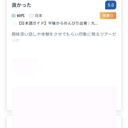
良かった
5.0
60代
日本
相乗り
【日本語ガイド】午後からのんびり出発｜九...
興味深い話しや体験をさせてもらい印象に残るツアーだ
った
もっと見る
参考になった
2