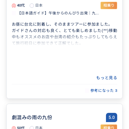
40代
日本
相乗り
【日本語ガイド】午後からのんびり出発｜九...
お昼に台北に到着し、そのままツアーに参加ました。
ガイドさんの対応も良く、とても楽しめました(^^)移動
中もオススメのお店や台湾の紹介もたっぷりしてもらえ
て旅行初日に参加できて正解でした。
もっと見る
参考になった
3
劇混みの雨の九份
5.0
50代
日本
相乗り