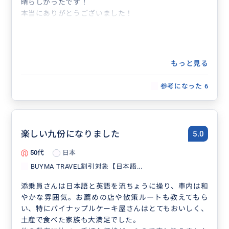
晴らしかったです！
本当にありがとうございました！
もっと見る
参考になった
6
楽しい九份になりました
5.0
50代
日本
BUYMA TRAVEL割引対象【日本語...
添乗員さんは日本語と英語を流ちょうに操り、車内は和
やかな雰囲気。お薦めの店や散策ルートも教えてもら
い、特にパイナップルケーキ屋さんはとてもおいしく、
土産で食べた家族も大満足でした。