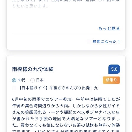
りたいと思います。
もっと見る
参考になった
1
雨模様の九份体験
5.0
50代
日本
相乗り
【日本語ガイド】午後からのんびり出発｜九...
6月中旬の雨季でのツアー参加。午前中は快晴でしたが
午後の集合時間辺りから大雨。しかしながら女性ガイド
さんの笑顔溢れるトークや撮影のベスポジやナイスな店
が書かれたお手製の地図で大満足なツアーとなりまし
た。買わなくても気にならないお茶の試飲も無料で体験
できます。(ガイドさんが産地や由来も教えてくれま