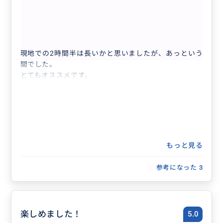
とても良かったです。
5.0
40代
日本
相乗り
【日本語ガイド】午後からのんびり出発｜九...
現地での2時間半は長いかと思いましたが、あっという
間でした。
とてもオススメです。
もっと見る
参考になった
3
楽しめました！
5.0