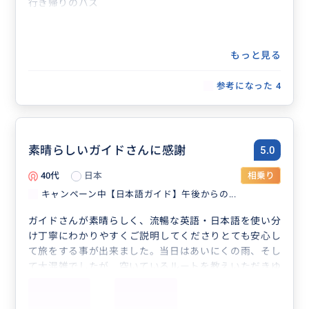
行き帰りのバス
もっと見る
参考になった
4
素晴らしいガイドさんに感謝
5.0
40代
日本
相乗り
キャンペーン中【日本語ガイド】午後からの...
ガイドさんが素晴らしく、流暢な英語・日本語を使い分
け丁寧にわかりやすくご説明してくださりとても安心し
て旅をする事が出来ました。当日はあいにくの雨、そし
て大混雑でしたが、空いているルートを教えいただきゆ
っくり夜景を楽しめたりお茶をする事が出来ました。
帰りは夜市で下車することも可能で、我が家は夜市を楽