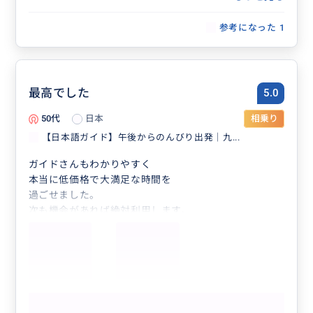
参考になった
1
最高でした
5.0
50代
日本
相乗り
【日本語ガイド】午後からのんびり出発｜九...
ガイドさんもわかりやすく
本当に低価格で大満足な時間を
過ごせました。
次も機会があれば絶対利用します。
もっと見る