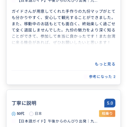
【日本語ガイド】午後からのんびり出発｜九...
ガイドさんが用意してくれた手作りの九份マップがとて
も分かりやすく、安心して観光することができました。
また、移動中のお話もとても面白く、終始楽しく過ごせ
て全く退屈しませんでした。九份の魅力をより深く知る
ことができて、参加して本当に良かったです！また台湾
に来る機会があれば、ぜひお願いしたいと思います！
もっと見る
参考になった
2
丁寧に説明
5.0
50代
日本
相乗り
【日本語ガイド】午後からのんびり出発｜九...