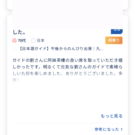
参考になった
1
阿妹茶樓、ゆっくり楽しめて感激で
5.0
した。
70代
日本
相乗り
【日本語ガイド】午後からのんびり出発｜九...
ガイドの劉さんに阿妹茶樓の良い席を取っていただき嬉
しかったです。明るくて元気な劉さんのガイドで素晴ら
しい九份を楽しめました、ありがとうございました。多
謝！
もっと見る
参考になった
1