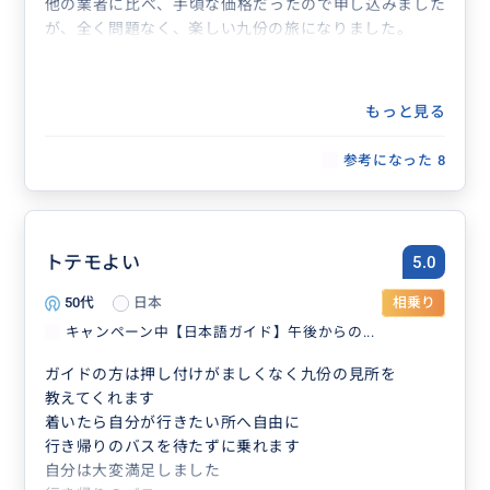
他の業者に比べ、手頃な価格だったので申し込みました
が、全く問題なく、楽しい九份の旅になりました。
もっと見る
参考になった
8
トテモよい
5.0
50代
日本
相乗り
キャンペーン中【日本語ガイド】午後からの...
ガイドの方は押し付けがましくなく九份の見所を
教えてくれます
着いたら自分が行きたい所へ自由に
行き帰りのバスを待たずに乗れます
自分は大変満足しました