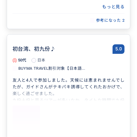
もっと見る
参考になった
2
初台湾、初九份♪
5.0
50代
日本
BUYMA TRAVEL割引対象【日本語...
友人と4人で参加しました。天候には恵まれませんでし
たが、ガイドさんがテキパキ誘導してくれたおかげで、
楽しく過ごせました。
九份十份と周るツアーが多いなか、タイトな時間で九份
だけ周りたかった私たちにはちょうど良いツアーでし
た。ありがとうございました！