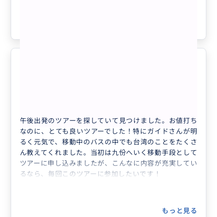
もっと見る
参考になった
2
ガイドさんが素敵！
5.0
40代
日本
BUYMA TRAVEL割引対象【日本語...
午後出発のツアーを探していて見つけました。お値打ち
なのに、とても良いツアーでした！特にガイドさんが明
るく元気で、移動中のバスの中でも台湾のことをたくさ
ん教えてくれました。当初は九份へいく移動手段として
ツアーに申し込みましたが、こんなに内容が充実してい
るなら、毎回このツアーに参加したいです！
もっと見る