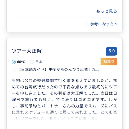
もっと見る
参考になった
2
ツアー大正解
5.0
60代
日本
相乗り
【日本語ガイド】午後からのんびり出発｜九...
当初は公共の交通機関で行く事を考えていましたが、初
めての台湾旅行だったので不安な点もあり最終的にツア
ーを申し込ました。その判断は大正解でした。当日は日
曜日で旅行者も多く、特に帰りはコミコミです。しか
し、事前予約とパートナーさんの力量でスムーズにバス
に乗れスケジュール通りに帰って来れました。とても楽
しいツアーでした。ありがとうございました。