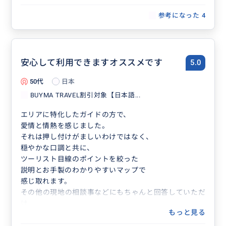
参考になった
4
安心して利用できますオススメです
5.0
50代
日本
BUYMA TRAVEL割引対象【日本語...
エリアに特化したガイドの方で、
愛情と情熱を感じました。
それは押し付けがましいわけではなく、
穏やかな口調と共に、
ツーリスト目線のポイントを絞った
説明とお手製のわかりやすいマップで
感じ取れます。
その他の現地の相談事などにもちゃんと回答していただ
け、
もっと見る
大変好感が持てました。
おすすめいたします。