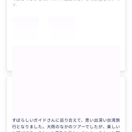
す。
もっと見る
参考になった
2
悪天候の中でも
5.0
60代
日本
相乗り
キャンペーン中【日本語ガイド】午後からの...
すばらしいガイドさんに巡り合えて、思い出深い台湾旅
行となりました。大雨のなかのツアーでしたが、楽しい