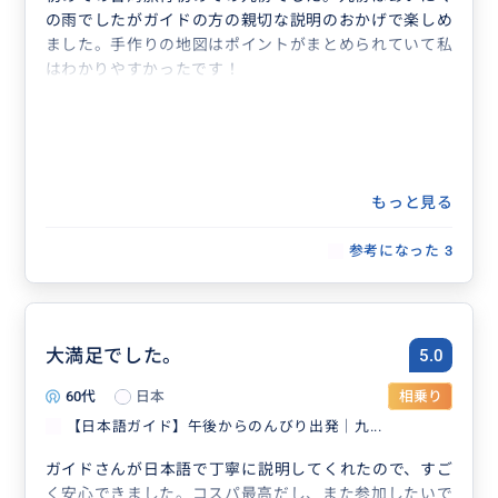
の雨でしたがガイドの方の親切な説明のおかげで楽しめ
ました。手作りの地図はポイントがまとめられていて私
はわかりやすかったです！
もっと見る
参考になった
3
大満足でした。
5.0
60代
日本
相乗り
【日本語ガイド】午後からのんびり出発｜九...
ガイドさんが日本語で丁寧に説明してくれたので、すご
く安心できました。コスパ最高だし、また参加したいで