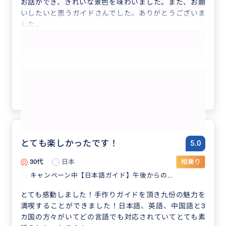
お話ができ、きれいな景色を味わいました。また、お願
いしたいと思うガイドさんでした。ありがとうございま
した。
もっと見る
参考になった
10
とても楽しかったです！
5.0
30代
日本
相乗り
キャンペーン中【日本語ガイド】午後からの...
とても感動しました！手作りガイドを頂き九份の魅力を
満喫することができました！日本語、英語、中国語と3
カ国の方々がいてどの言語でも対応されていてとても素