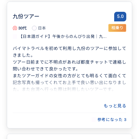
九份ツアー
5.0
30代
日本
相乗り
【日本語ガイド】午後からのんびり出発｜九...
バイマトラベルを初めて利用し九份のツアーに参加して
きました。
ツアー日前までに不明点があれば都度チャットで連絡し
問い合わせできて良かったです。
またツアーガイドの女性の方がとても明るくて面白くて
記念写真も撮ってくれてお上手で良い思い出になりまし
た。また台湾へ行った際は利用したいツアーです。
もっと見る
参考になった
3