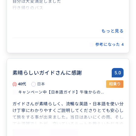
自分は大変満足しました
行き帰りのバス
もっと見る
参考になった
4
素晴らしいガイドさんに感謝
5.0
40代
日本
相乗り
キャンペーン中【日本語ガイド】午後からの...
ガイドさんが素晴らしく、流暢な英語・日本語を使い分
け丁寧にわかりやすくご説明してくださりとても安心し
て旅をする事が出来ました。当日はあいにくの雨、そし
て大混雑でしたが、空いているルートを教えいただきゆ
っくり夜景を楽しめたりお茶をする事が出来ました。