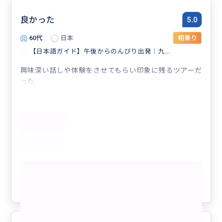
良かった
5.0
60代
日本
相乗り
【日本語ガイド】午後からのんびり出発｜九...
興味深い話しや体験をさせてもらい印象に残るツアーだ
った
もっと見る
参考になった
2