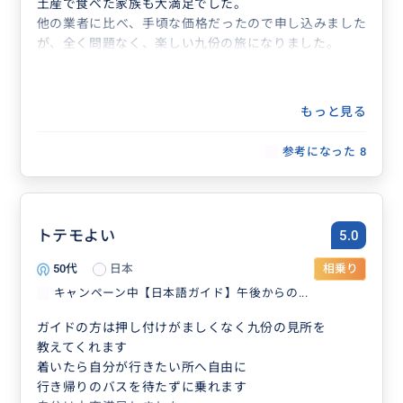
土産で食べた家族も大満足でした。
他の業者に比べ、手頃な価格だったので申し込みました
が、全く問題なく、楽しい九份の旅になりました。
もっと見る
参考になった
8
トテモよい
5.0
50代
日本
相乗り
キャンペーン中【日本語ガイド】午後からの...
ガイドの方は押し付けがましくなく九份の見所を
教えてくれます
着いたら自分が行きたい所へ自由に
行き帰りのバスを待たずに乗れます