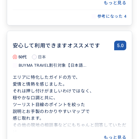
もっと見る
参考になった
4
安心して利用できますオススメです
5.0
50代
日本
BUYMA TRAVEL割引対象【日本語...
エリアに特化したガイドの方で、
愛情と情熱を感じました。
それは押し付けがましいわけではなく、
穏やかな口調と共に、
ツーリスト目線のポイントを絞った
説明とお手製のわかりやすいマップで
感じ取れます。
その他の現地の相談事などにもちゃんと回答していただ
け、
もっと見る
大変好感が持てました。