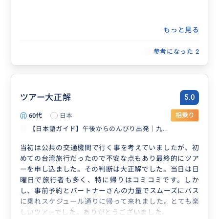
もっと見る
参考になった
2
ツアー大正解
5.0
60代
日本
相乗り
【日本語ガイド】午後からのんびり出発｜九...
当初は公共の交通機関で行く事を考えていましたが、初
めての台湾旅行だったので不安な点もあり最終的にツア
ーを申し込ました。その判断は大正解でした。当日は日
曜日で旅行者も多く、特に帰りはコミコミです。しか
し、事前予約とパートナーさんの力量でスムーズにバス
に乗れスケジュール通りに帰って来れました。とても楽
しいツアーでした。ありがとうございました。