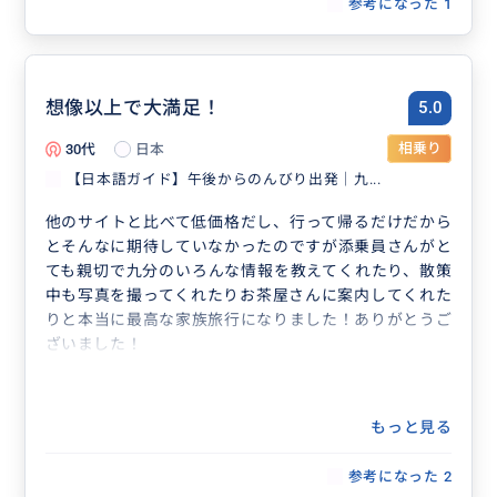
参考になった
1
想像以上で大満足！
5.0
30代
日本
相乗り
【日本語ガイド】午後からのんびり出発｜九...
他のサイトと比べて低価格だし、行って帰るだけだから
とそんなに期待していなかったのですが添乗員さんがと
ても親切で九分のいろんな情報を教えてくれたり、散策
中も写真を撮ってくれたりお茶屋さんに案内してくれた
りと本当に最高な家族旅行になりました！ありがとうご
ざいました！
もっと見る
参考になった
2