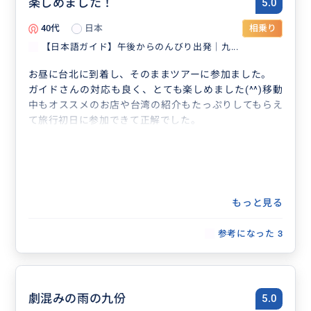
楽しめました！
5.0
40代
日本
相乗り
【日本語ガイド】午後からのんびり出発｜九...
お昼に台北に到着し、そのままツアーに参加ました。
ガイドさんの対応も良く、とても楽しめました(^^)移動
中もオススメのお店や台湾の紹介もたっぷりしてもらえ
て旅行初日に参加できて正解でした。
もっと見る
参考になった
3
劇混みの雨の九份
5.0