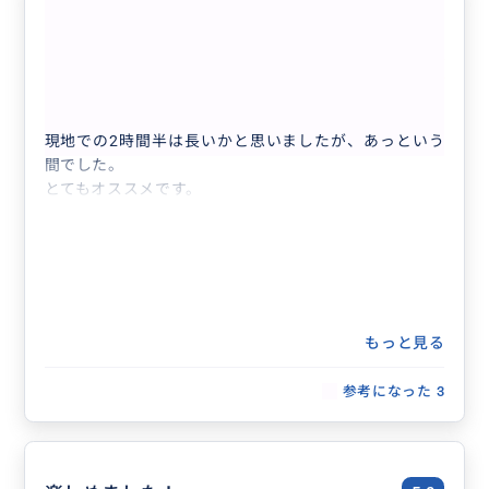
とても良かったです。
5.0
40代
日本
相乗り
【日本語ガイド】午後からのんびり出発｜九...
現地での2時間半は長いかと思いましたが、あっという
間でした。
とてもオススメです。
もっと見る
参考になった
3