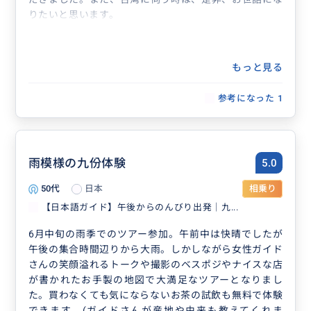
りたいと思います。
もっと見る
参考になった
1
雨模様の九份体験
5.0
50代
日本
相乗り
【日本語ガイド】午後からのんびり出発｜九...
6月中旬の雨季でのツアー参加。午前中は快晴でしたが
午後の集合時間辺りから大雨。しかしながら女性ガイド
さんの笑顔溢れるトークや撮影のベスポジやナイスな店
が書かれたお手製の地図で大満足なツアーとなりまし
た。買わなくても気にならないお茶の試飲も無料で体験
できます。(ガイドさんが産地や由来も教えてくれま