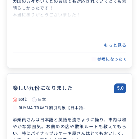
カ国の方々がいてどの言語でも対応されていてとても素
晴らしかったです！
本当にありがとうございました！
もっと見る
参考になった
6
楽しい九份になりました
5.0
50代
日本
BUYMA TRAVEL割引対象【日本語...
添乗員さんは日本語と英語を流ちょうに操り、車内は和
やかな雰囲気。お薦めの店や散策ルートも教えてもら
い、特にパイナップルケーキ屋さんはとてもおいしく、