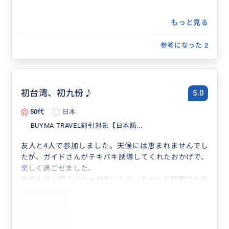
もっと見る
参考になった
2
初台湾、初九份♪
5.0
50代
日本
BUYMA TRAVEL割引対象【日本語...
友人と4人で参加しました。天候には恵まれませんでし
たが、ガイドさんがテキパキ誘導してくれたおかげで、
楽しく過ごせました。
九份十份と周るツアーが多いなか、タイトな時間で九份
だけ周りたかった私たちにはちょうど良いツアーでし
た。ありがとうございました！