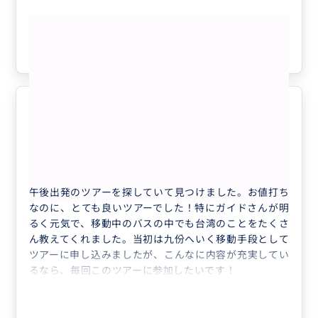
もっと見る
参考になった
2
ガイドさんが素敵！
5.0
40代
日本
BUYMA TRAVEL割引対象【日本語...
午後出発のツアーを探していて見つけました。お値打ち
なのに、とても良いツアーでした！特にガイドさんが明
るく元気で、移動中のバスの中でも台湾のことをたくさ
ん教えてくれました。当初は九份へいく移動手段として
ツアーに申し込みましたが、こんなに内容が充実してい
るなら、毎回このツアーに参加したいです！