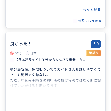
もっと見る
参考になった
5
良かった！
5.0
50代
日本
相乗り
【日本語ガイド】午後からのんびり出発｜九...
多分最安値。保険もついててガイドさんも話しやすくて
バスも綺麗で文句なし。
ただ、申込み手続きの同行者の欄は備考ではなく別に設
けていただけると助かります。