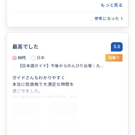
もっと見る
参考になった
1
最高でした
5.0
50代
日本
相乗り
【日本語ガイド】午後からのんびり出発｜九...
ガイドさんもわかりやすく
本当に低価格で大満足な時間を
過ごせました。
次も機会があれば絶対利用します。