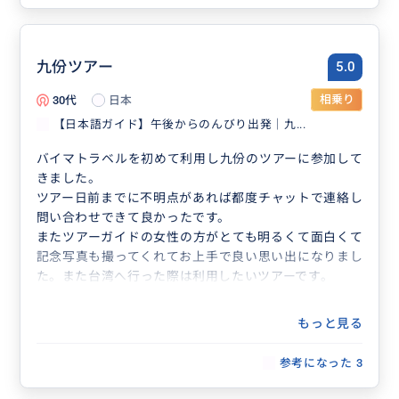
九份ツアー
5.0
30代
日本
相乗り
【日本語ガイド】午後からのんびり出発｜九...
バイマトラベルを初めて利用し九份のツアーに参加して
きました。
ツアー日前までに不明点があれば都度チャットで連絡し
問い合わせできて良かったです。
またツアーガイドの女性の方がとても明るくて面白くて
記念写真も撮ってくれてお上手で良い思い出になりまし
た。また台湾へ行った際は利用したいツアーです。
もっと見る
参考になった
3