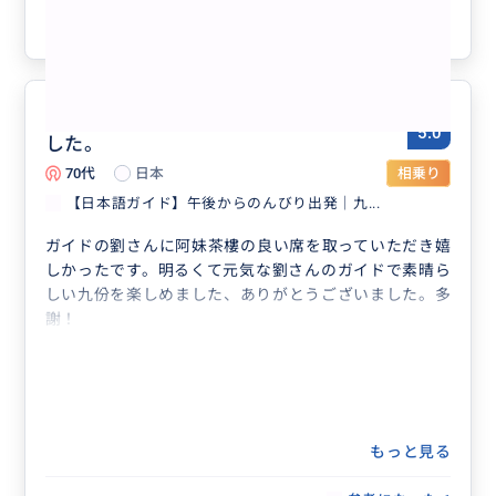
参考になった
1
阿妹茶樓、ゆっくり楽しめて感激で
5.0
した。
70代
日本
相乗り
【日本語ガイド】午後からのんびり出発｜九...
ガイドの劉さんに阿妹茶樓の良い席を取っていただき嬉
しかったです。明るくて元気な劉さんのガイドで素晴ら
しい九份を楽しめました、ありがとうございました。多
謝！
もっと見る