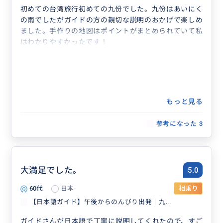
初めての台湾旅行初めての九份でした。九份はあいにく
の雨でしたがガイドの方の親切な説明のおかげで楽しめ
ました。手作りの地図はポイントがまとめられていて私
はわかりやすかったです！
もっと見る
参考になった
3
大満足でした。
5.0
60代
日本
相乗り
【日本語ガイド】午後からのんびり出発｜九...
ガイドさんが日本語で丁寧に説明してくれたので、すご