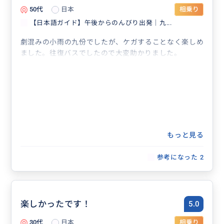
50代
日本
相乗り
【日本語ガイド】午後からのんびり出発｜九...
劇混みの小雨の九份でしたが、ケガすることなく楽しめ
ました。往復バスでしたので大変助かりました。
もっと見る
参考になった
2
楽しかったです！
5.0
30代
日本
相乗り