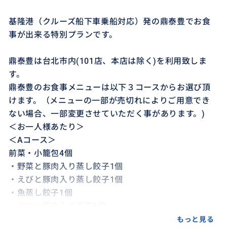
基隆港（クルーズ船下車乗船対応）発の鼎泰豊でお食
事が出来る特別プランです。
鼎泰豊は台北市内(101店、本店は除く)を利用致しま
す。
鼎泰豊のお食事メニューは以下３コースからお選び頂
けます。（メニューの一部が売切れによりご用意でき
ない場合、一部変更させていただく事があります。)
＜お一人様あたり＞
＜Aコース＞
前菜・小籠包4個
・野菜と豚肉入り蒸し餃子1個
・えびと豚肉入り蒸し餃子1個
・魚蒸し餃子1個
・えびと豚肉入り焼売1個
・あん小籠包1個
もっと見る