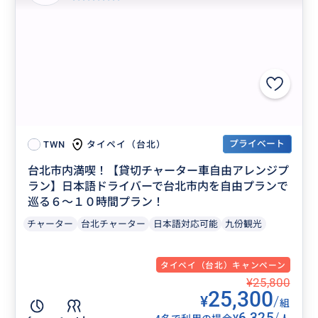
プライベート
タイペイ（台北）
TWN
台北市内満喫！【貸切チャーター車自由アレンジプ
ラン】日本語ドライバーで台北市内を自由プランで
巡る６〜１０時間プラン！
チャーター
台北チャーター
日本語対応可能
九份観光
タイペイ（台北）キャンペーン
¥25,800
25,300
¥
/
組
6,325
/