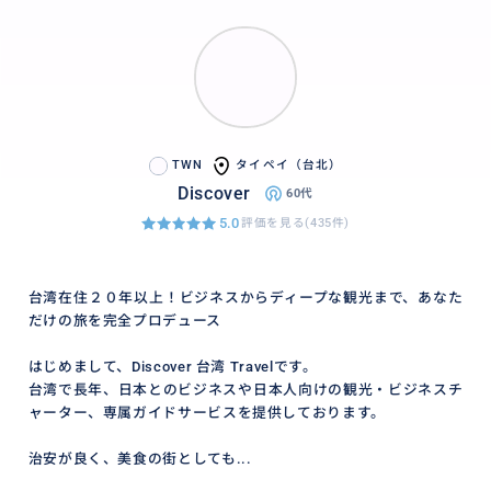
いませ。
おすすめ
TWN
タイペイ（台北）
Discover
60代
5.0
評価を見る(435件)
台湾在住２０年以上！ビジネスからディープな観光まで、あなた
だけの旅を完全プロデュース
はじめまして、Discover 台湾 Travelです。
台湾で長年、日本とのビジネスや日本人向けの観光・ビジネスチ
ャーター、専属ガイドサービスを提供しております。
治安が良く、美食の街としても...