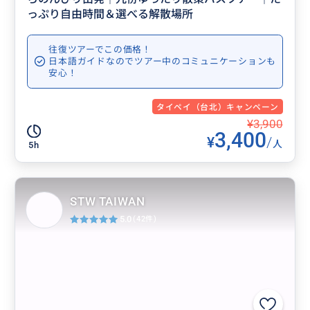
っぷり自由時間＆選べる解散場所
往復ツアーでこの価格！
日本語ガイドなのでツアー中のコミュニケーションも
安心！
タイペイ（台北）キャンペーン
¥3,900
3,400
¥
/
人
5h
STW TAIWAN
5.0
(42件)