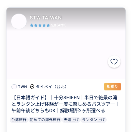
STW TAIWAN
5.0
(42件)
相乗り
タイペイ（台北）
TWN
【日本語ガイド】│十分SHIFEN│半日で絶景の滝
とランタン上げ体験が一度に楽しめるバスツアー│
午前午後どちらもOK│解散場所2ヶ所選べる
台湾旅行
初めての海外旅行
天燈上げ
ランタン上げ