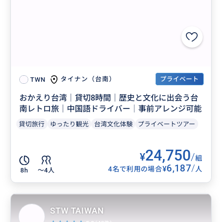
プライベート
タイナン（台南）
TWN
おかえり台湾｜貸切8時間｜歴史と文化に出会う台
南レトロ旅｜中国語ドライバー│事前アレンジ可能
貸切旅行
ゆったり観光
台湾文化体験
プライベートツアー
24,750
¥
/
組
6,187
/
¥
4名で利用の場合
人
8h
〜4人
STW TAIWAN