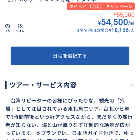
タイペイ（台北）キャンペーン
¥55,000
54,500
¥
/
組
18,166
3名で利用の場合
¥
/
人
7h
〜3人
日程を選択する
ツアー・サービス内容
台湾リピーターの皆様にぴったりな、観光の「穴
場」として注目されている東北角エリア。台北から車
で1時間前後という好アクセスながら、まだ多くの旅行
者が知らない、海と山が織りなす圧倒的な絶景が広が
っています。本プランでは、日本語ガイド付きで、ゆっ