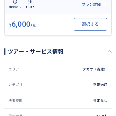
プラン詳細
指定なし
1〜3人
6,000
/
選択する
¥
組
ツアー・サービス情報
エリア
タカオ（高雄）
カテゴリ
空港送迎
所要時間
指定なし