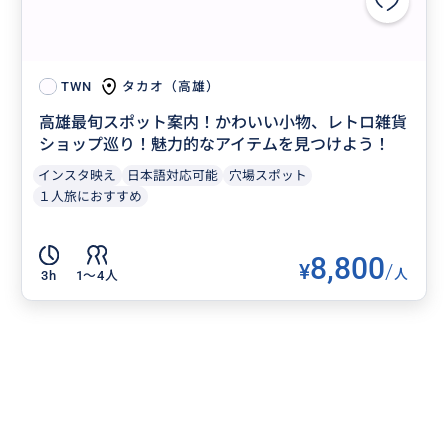
タカオ（高雄）
TWN
高雄最旬スポット案内！かわいい小物、レトロ雑貨
ショップ巡り！魅力的なアイテムを見つけよう！
インスタ映え
日本語対応可能
穴場スポット
１人旅におすすめ
8,800
¥
/
人
3h
1〜4人