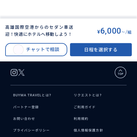
高雄国際空港からのセダン車送
6,000
¥
~/
組
迎！快適にホテルへ移動しよう！
BUYMA TRAVEL
>
タカオ（高雄）オプショナルツアー
>
高雄国際空港からのセダン車送迎！快適にホテルへ移動しよう！
チャットで相談
日程を選択する
BUYMA TRAVELとは?
リクエストとは?
パートナー登録
ご利用ガイド
お問い合わせ
利用規約
プライバシーポリシー
個人情報保護方針