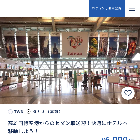
ログイン / 会員登録
TWN
タカオ（高雄）
高雄国際空港からのセダン車送迎！快適にホテルへ
移動しよう！
6,000