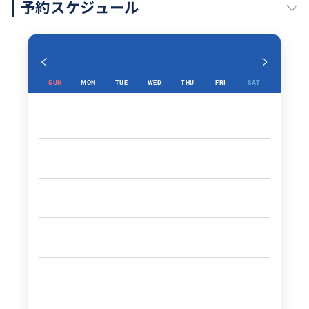
予約スケジュール
SUN
MON
TUE
WED
THU
FRI
SAT