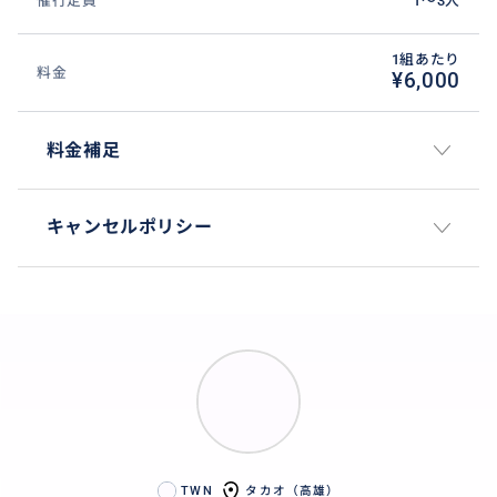
催行定員
1〜3人
1組あたり
料金
¥6,000
料金補足
キャンセルポリシー
TWN
タカオ（高雄）