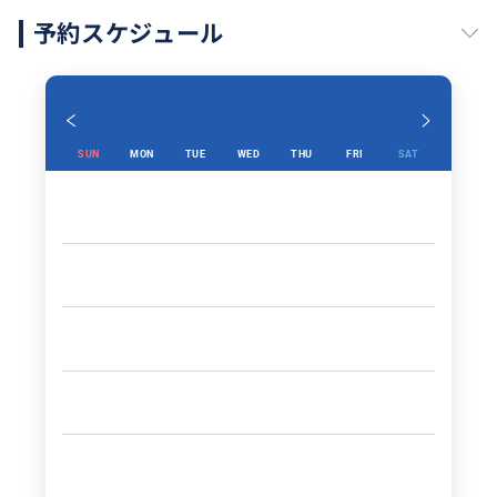
予約スケジュール
SUN
MON
TUE
WED
THU
FRI
SAT