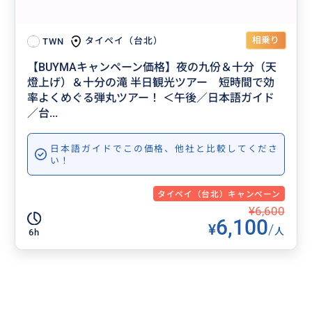
相乗り
タイペイ（台北）
TWN
【BUYMAキャンペーン価格】夜の九份＆十分（天
燈上げ）＆十分の滝 半日観光ツアー 短時間で効
率よくめぐる弾丸ツアー！ ＜午後／日本語ガイド
／台...
日本語ガイドでこの価格、他社と比較してくださ
い！
タイペイ（台北）キャンペーン
¥6,600
6,100
¥
/
人
6h