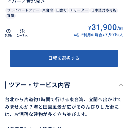
イバー／台北発＞
プライベートツアー
東台湾
田舎町
チャーター
日本語対応可能
宜蘭
31,900
¥
/
組
7,975
4名で利用の場合
¥
/
人
5.5h
2〜7人
日程を選択する
ツアー・サービス内容
台北から片道約1時間で行ける東台湾、宜蘭へ出かけて
みませんか？海と田園風景が広がるのんびりした街に
は、お洒落な建物が多く立ち並びます。