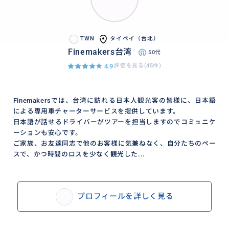
TWN
タイペイ（台北）
Finemakers台湾
50代
4.9
評価を見る(45件)
Finemakersでは、台湾に訪れる日本人観光客の皆様に、日本語
による専用車チャーターサービスを提供しています。
日本語が話せるドライバーがツアーを担当しますのでコミュニケ
ーションも安心です。
ご家族、お友達同志で他のお客様に気兼ねなく、自分たちのペー
スで、かつ時間のロスを少なく観光した...
プロフィールを詳しく見る