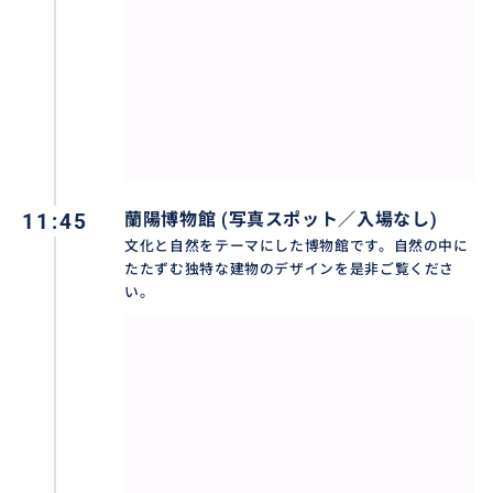
公園には空飛ぶ汽車など、絵本の世界を楽しむことが
できます。
11:45
蘭陽博物館 (写真スポット／入場なし)
文化と自然をテーマにした博物館です。自然の中に
たたずむ独特な建物のデザインを是非ご覧くださ
い。