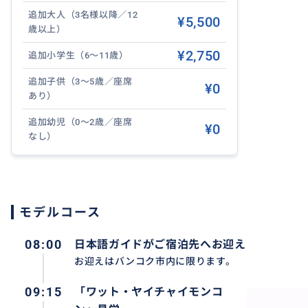
追加大人（3名様以降／12
¥5,500
歳以上）
¥2,750
追加小学生（6～11歳）
追加子供（3～5歳／座席
¥0
あり）
追加幼児（0～2歳／座席
¥0
なし）
モデルコース
08:00
日本語ガイドがご宿泊先へお迎え
お迎えはバンコク市内に限ります。
09:15
「ワット・ヤイチャイモンコ