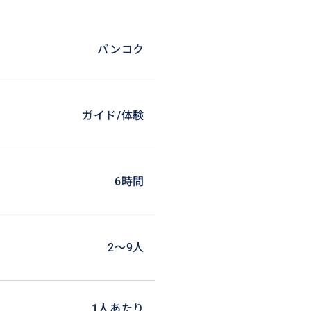
バンコク
ガイド/体験
6時間
2〜9人
1人あたり