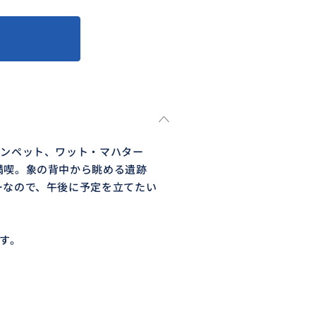
サンペット、ワット・マハター
満喫。象の背中から眺める遺跡
ーなので、午後に予定を立てたい
す。