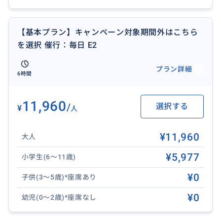
【基本プラン】キャンペーン対象期間外はこちら
を選択 催行：毎日 E2
プラン詳細
6時間
11,960
/
選択する
¥
人
¥11,960
大人
¥5,977
小学生(6～11歳)
¥0
子供(3～5歳)*座席あり
¥0
幼児(0～2歳)*座席なし