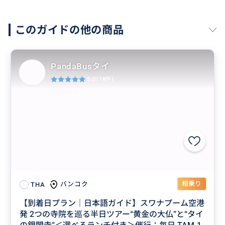
このガイドの他の商品
PandaBusタイ
5.0
(18件)
相乗り
バンコク
THA
【到着日プラン｜日本語ガイド】スワナプーム空港
発 2つの寺院を巡る半日ツアー“黄金の大仏”と“タイ