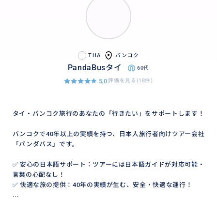
THA
バンコク
PandaBusタイ
60代
5.0
評価を見る(18件)
タイ・バンコク旅行のあなたの「行きたい」をサポートします！
バンコクで40年以上の実績を持つ、日本人旅行者向けツアー会社
「パンダバス」です。
✅ 安心の日本語サポート：ツアーには日本語ガイドが対応可能・
言葉の心配なし！
✅ 快適な旅の提供：40年の実績が生む、安全・快適な運行！
...