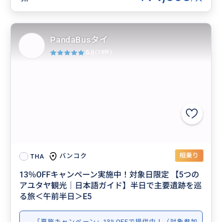
PandaBusタイ
5.0
(18件)
相乗り
バンコク
THA
13％OFFキャンペーン実施中！対象日限定 【5つの
アユタヤ観光｜日本語ガイド】半日で主要遺跡を巡
る旅＜午前半日＞E5
「夏旅キャンペーン」13%OFFで提供中！（対象参加