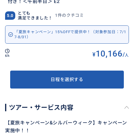
付き！＜午前半日＞ E2
とても
1件のクチコミ
5.0
満足できました！
「夏旅キャンペーン」15%OFFで提供中！（対象参加日：7/1
7-8/31）
10,166
¥
/
人
6h
日程を選択する
ツアー・サービス内容
【夏旅キャンペーン&シルバーウィーク】キャンペーン
実施中！！