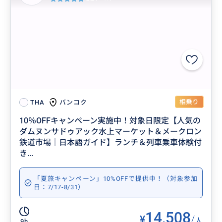
相乗り
バンコク
THA
10％OFFキャンペーン実施中！対象日限定【人気の
ダムヌンサドゥアック水上マーケット＆メークロン
鉄道市場｜日本語ガイド】ランチ＆列車乗車体験付
き...
「夏旅キャンペーン」10%OFFで提供中！（対象参加
日：7/17-8/31）
14,508
¥
/
人
9h