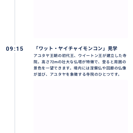
09:15
「ワット・ヤイチャイモンコン」見学
アユタヤ王朝の初代王、ウイートン王が建立した寺
院。高さ72mの壮大な仏塔が特徴で、登ると周囲の
景色を一望できます。境内には涅槃仏や回廊の仏像
が並び、アユタヤを象徴する寺院のひとつです。