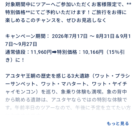
対象期間中にツアーへご参加いただくお客様限定で、**
特別価格**にてご予約いただけます！ご旅行をお得に
楽しめるこのチャンスを、ぜひお見逃しなく
キャンペーン期間： 2026年7月17日 〜 8月31日＆9月1
7日～9月27日
通常値段：11,960円➡特別価格：10,166円（15％引
き）に！
アユタヤ王朝の歴史を感じる3大遺跡（ワット・プラシ
ーサンペット、ワット・マハタート、ワット・ヤイチ
ャイモンコン）を巡り、象乗り体験も満喫。象の背中
から眺める遺跡は、アユタヤならではの特別な体験で
す。午前半日のツアーなので、午後に予定を立てたい方
におすすめです。
もっと見る
※本ツアーのお申し込みは、ご利用日の2日前までとな