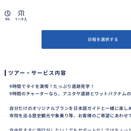
9h
1〜9人
日程を選択する
ツアー・サービス内容
9時間でタイを満喫！たっぷり遺跡見学！
9時間のチャーターなら、アユタヤ遺跡とワットパクナム
自分だけのオリジナルプランを日本語ガイドと一緒に楽し
寺院を巡る歴史観光や象乗り等、お客様のご希望にあわせ
自由気ままに旅行がしたい！でもサポートなしではちょ