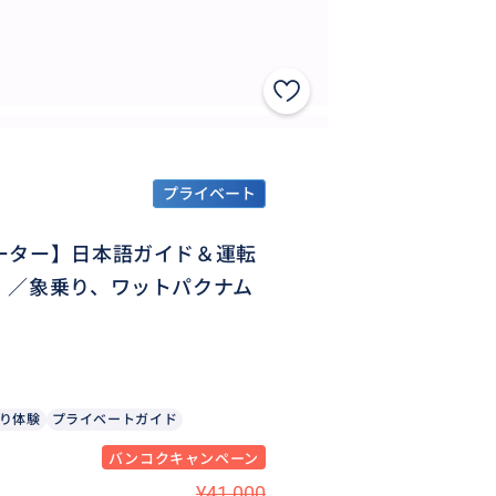
プライベート
ーター】日本語ガイド＆運転
！／象乗り、ワットパクナム
り体験
プライベートガイド
バンコクキャンペーン
¥41,000