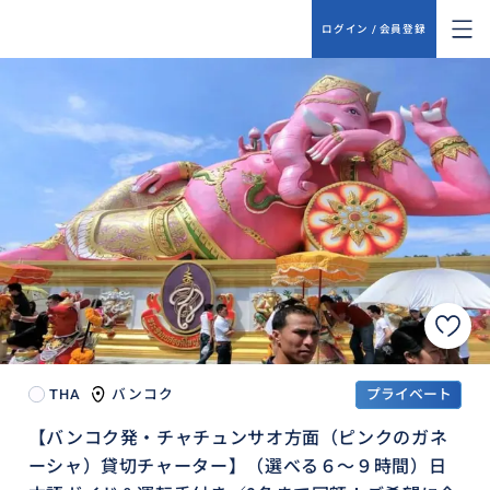
ログイン / 会員登録
THA
バンコク
プライベート
【バンコク発・チャチュンサオ方面（ピンクのガネ
ーシャ）貸切チャーター】（選べる６～９時間）日