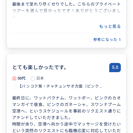
最後まで至れり尽くせりでした。こちらのプライベート
ツアーを選んで良かったです！ありがとうございまし
た。
もっと見る
参考になった
1
とても楽しかったです。
5.0
50代
日本
【バンコク発・チャチュンサオ方面（ピンク...
最終日に、ワットパクナム、ワットポー、ピンクのカオ
マンガイで昼食、ピンクのガネーシャ、スワンナプーム
空港へ、というスケジュールを事前のリクエスト通りに
アテンドしていただきました。
時間が余り、空港へ向かう途中でマッサージを受けたい
という突然のリクエストにも臨機応変に対応していただ