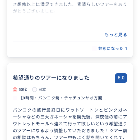
き想像以上に満足できました。素晴らしいツアーをあり
がとうございました。
もっと見る
参考になった
1
希望通りのツアーになりました
5.0
50代
日本
【9時間・バンコク発・チャチュンサオ方面...
バンコクの旅行最終日にワットソートンとピンクガネ
ーシャなどの三大ガネーシャを観光後、深夜便の前にア
ウトレットモールへ連れて行って欲しいという希望通り
のツアーになるよう調整していただきました！ツアー前
の相談はもちろん、ツアー中もよく話を聞いてくれて、