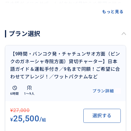
日本語ガイドのサポートがあれば見知らぬ異国の地の
旅行も安心です。
もっと見る
プラン選択
おすすめ
【9時間・バンコク発・チャチュンサオ方面（ピン
クのガネーシャ寺院方面）貸切チャーター】日本
語ガイド＆運転手付き／9名まで同額！ご希望に合
わせてアレンジ！／ワットパクナムなど
プラン詳細
6時間
1〜9人
¥27,000
選択する
25,500
/
¥
組