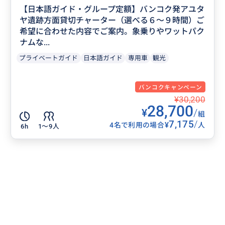
【日本語ガイド・グループ定額】バンコク発アユタ
ヤ遺跡方面貸切チャーター（選べる６～９時間）ご
希望に合わせた内容でご案内。象乗りやワットパク
ナムな...
プライベートガイド
日本語ガイド
専用車
観光
バンコクキャンペーン
¥30,200
28,700
¥
/
組
7,175
/
¥
4名で利用の場合
人
6h
1〜9人