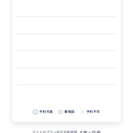
予約可能
要相談
予約不可
ガイドのプラン対応可能時間
5:00 ~ 23:45