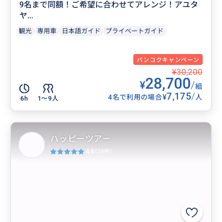
9名まで同額！ご希望に合わせてアレンジ！アユタ
ヤ...
観光
専用車
日本語ガイド
プライベートガイド
バンコクキャンペーン
¥30,200
28,700
¥
/
組
7,175
/
¥
4名で利用の場合
人
6h
1〜9人
ハッピーツアー
4.8
(26件)