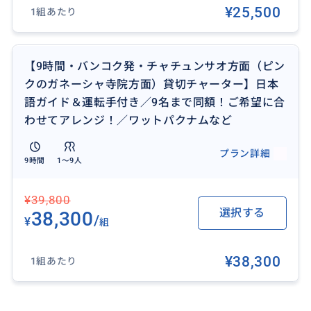
¥25,500
1組あたり
日本語ガイドとドライバーの2名体制でお客様の観光を
【9時間・バンコク発・チャチュンサオ方面（ピン
サポート！
クのガネーシャ寺院方面）貸切チャーター】日本
語ガイド＆運転手付き／9名まで同額！ご希望に合
わせてアレンジ！／ワットパクナムなど
プラン詳細
9時間
1〜9人
¥39,800
選択する
38,300
/
¥
組
¥38,300
1組あたり