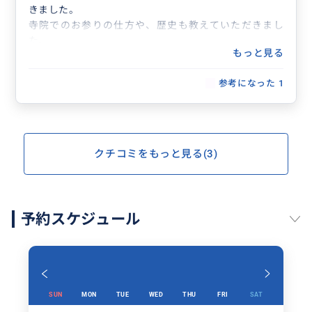
きました。
寺院でのお参りの仕方や、歴史も教えていただきまし
た。
もっと見る
とてもお話し上手なガイドさんと、優しいドライバーさ
んだったので、安心して観光を楽しめました。
参考になった
1
クチコミをもっと見る(3)
予約スケジュール
SUN
MON
TUE
WED
THU
FRI
SAT