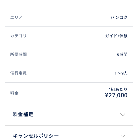
エリア
バンコク
カテゴリ
ガイド/体験
所要時間
6時間
催行定員
1〜9人
1組あたり
料金
¥27,000
料金補足
キャンセルポリシー