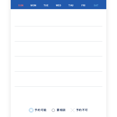
SUN
MON
TUE
WED
THU
FRI
SAT
予約可能
要相談
予約不可