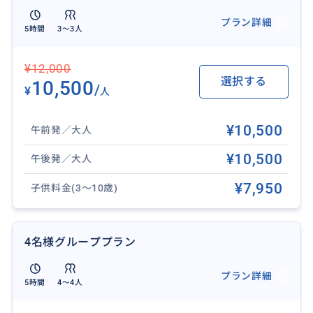
サポート！
プラン詳細
5時間
3〜3人
¥12,000
選択する
10,500
/
¥
人
¥10,500
午前発／大人
¥10,500
午後発／大人
¥7,950
子供料金(3～10歳)
4名様グループプラン
プラン詳細
5時間
4〜4人