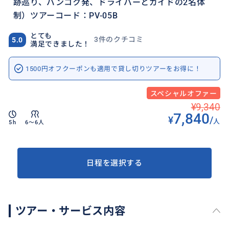
跡巡り、バンコク発、ドライバーとガイドの2名体
制）ツアーコード：PV-05B
とても
3件のクチコミ
5.0
満足できました！
1500円オフクーポンも適用で貸し切りツアーをお得に！
スペシャルオファー
¥9,340
7,840
¥
/
人
5h
6〜6人
日程を選択する
ツアー・サービス内容