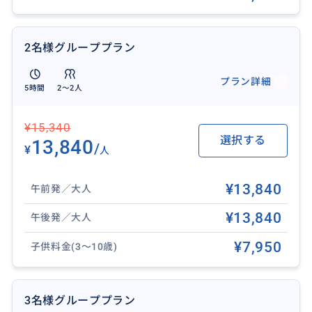
おすすめ
2名様グループプラン
プラン詳細
5時間
2〜2人
¥15,340
選択する
13,840
/
¥
人
¥13,840
午前発／大人
¥13,840
午後発／大人
¥7,950
子供料金(3～10歳)
3名様グループプラン
日本語ガイドとドライバーの2名体制でお客様の観光を