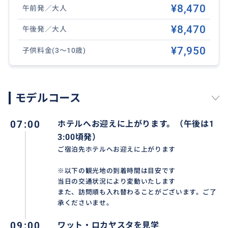
¥8,470
午前発／大人
¥8,470
午後発／大人
¥7,950
子供料金(3～10歳)
モデルコース
07:00
ホテルへお迎えに上がります。（午後は1
3:00頃発）
ご宿泊先ホテルへお迎えに上がります
※以下の観光地の到着時間は目安です
当日の交通状況により変動いたします
また、訪問順も入れ替わることがございます。ご了
承くださいませ。
09:00
ワット・ロカヤスタを見学