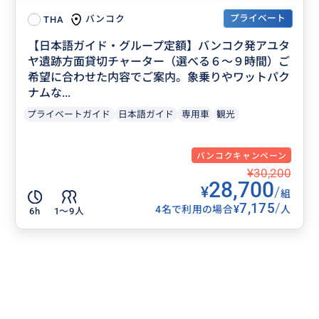
プライベート
バンコク
THA
【日本語ガイド・グループ定額】バンコク発アユタ
ヤ遺跡方面貸切チャーター（選べる６～９時間）ご
希望に合わせた内容でご案内。象乗りやワットパク
ナムな...
プライベートガイド
日本語ガイド
専用車
観光
バンコクキャンペーン
¥30,200
28,700
¥
/
組
7,175
/
¥
4名で利用の場合
人
6h
1〜9人