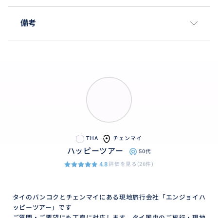
備考
THA
チェンマイ
ハッピーツアー
50代
4.8
評価を見る(26件)
タイのバンコクとチェンマイにある現地旅行会社「エンジョイハ
ッピーツアー」です
ご質問・ご要望にも丁寧に対応します。タイ国内のご旅行・現地