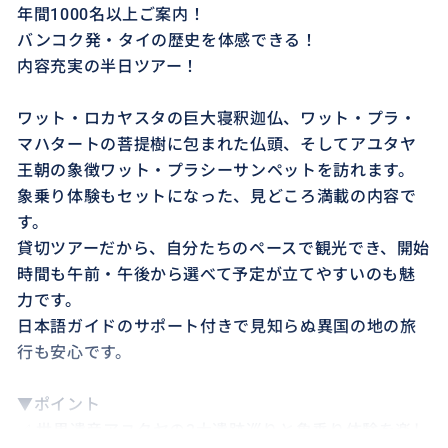
年間1000名以上ご案内！
バンコク発・タイの歴史を体感できる！
内容充実の半日ツアー！
ワット・ロカヤスタの巨大寝釈迦仏、ワット・プラ・
マハタートの菩提樹に包まれた仏頭、そしてアユタヤ
王朝の象徴ワット・プラシーサンペットを訪れます。
象乗り体験もセットになった、見どころ満載の内容で
す。
貸切ツアーだから、自分たちのペースで観光でき、開始
時間も午前・午後から選べて予定が立てやすいのも魅
力です。
日本語ガイドのサポート付きで見知らぬ異国の地の旅
行も安心です。
▼ポイント
✅ 世界遺産アユタヤの3大遺跡巡りと象乗り体験を楽し