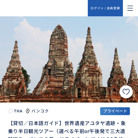
ログイン / 会員登録
THA
バンコク
プライベート
【貸切／日本語ガイド】世界遺産アユタヤ遺跡・象
乗り半日観光ツアー（選べる午前or午後発で三大遺