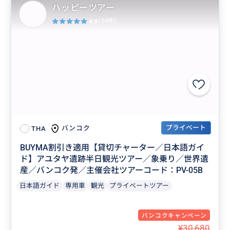
ハッピーツアー
4.8
(26件)
プライベート
バンコク
THA
BUYMA割引き適用【貸切チャーター／日本語ガイ
ド】アユタヤ遺跡半日観光ツアー／象乗り／世界遺
産／バンコク発／主催会社ツアーコード：PV-05B
日本語ガイド
専用車
観光
プライベートツアー
バンコクキャンペーン
¥30,680