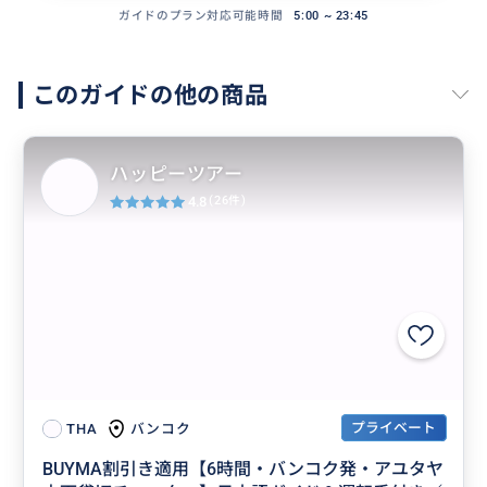
ガイドのプラン対応可能時間
5:00 ~ 23:45
このガイドの他の商品
ハッピーツアー
4.8
(26件)
プライベート
バンコク
THA
BUYMA割引き適用【6時間・バンコク発・アユタヤ