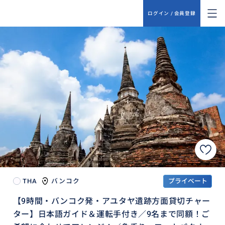
ログイン / 会員登録
THA
バンコク
プライベート
【9時間・バンコク発・アユタヤ遺跡方面貸切チャー
ター】日本語ガイド＆運転手付き／9名まで同額！ご