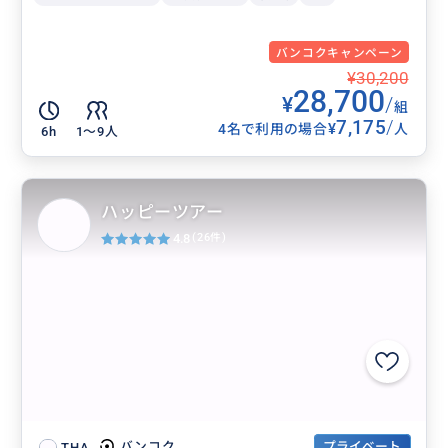
バンコクキャンペーン
¥30,200
28,700
¥
/
組
7,175
/
¥
4名で利用の場合
人
6h
1〜9人
ハッピーツアー
4.8
(26件)
プライベート
バンコク
THA