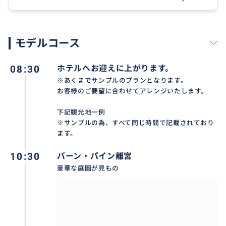
モデルコース
08:30
ホテルへお迎えに上がります。
※あくまでサンプルのプランとなります。
お客様のご要望に合わせてアレンジいたします。
下記観光地一例
※サンプルの為、すべて同じ時間で記載されており
日本語ガイドとドライバーの2名体制でお客様の観光を
ます。
サポート！
10:30
バーン・パイン離宮
豪華な庭園が見もの