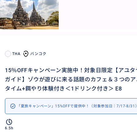
THA
バンコク
15％OFFキャンペーン実施中！対象日限定【アユ
ガイド】ゾウが遊びに来る話題のカフェ＆３つのア
タイム+餌やり体験付き＜1ドリンク付き＞ E8
「夏旅キャンペーン」15%OFFで提供中！（対象参加日：7/17-8/31
6.5h