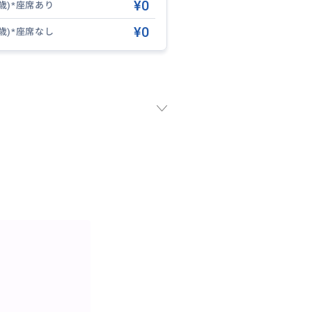
¥0
5歳)*座席あり
¥0
2歳)*座席なし