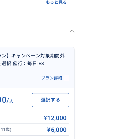
もっと見る
す。
ご案内となり、貸切ではございま
ラン】キャンペーン対象期間外
はこちらを選択 催行：毎日 E8
プラン詳細
00
/
選択する
人
¥12,000
¥6,000
11歳)