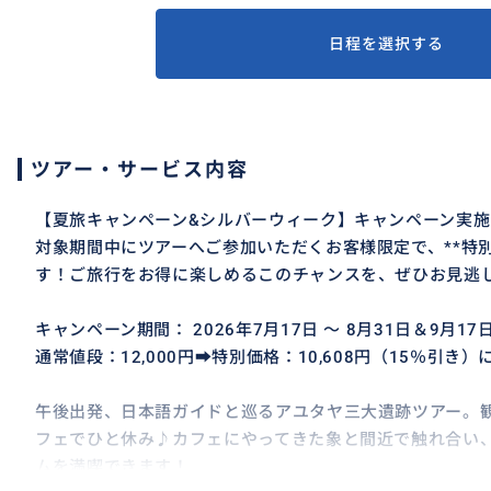
日程を選択する
ツアー・サービス内容
【夏旅キャンペーン&シルバーウィーク】キャンペーン実施
対象期間中にツアーへご参加いただくお客様限定で、**特別
す！ご旅行をお得に楽しめるこのチャンスを、ぜひお見逃
キャンペーン期間： 2026年7月17日 〜 8月31日＆9月17
通常値段：12,000円➡特別価格：10,608円（15％引き）
午後出発、日本語ガイドと巡るアユタヤ三大遺跡ツアー。
フェでひと休み♪カフェにやってきた象と間近で触れ合い
ムを満喫できます！