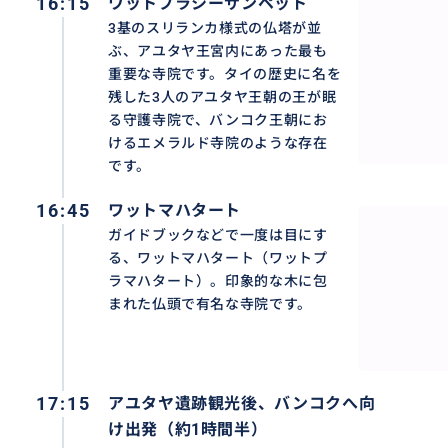
16:15
ワットプラシーサンペット
3基のスリランカ様式の仏塔が並
ぶ、アユタヤ王宮内にあった最も
重要な寺院です。タイの歴史に名を
残した3人のアユタヤ王朝の王が眠
る守護寺院で、バンコク王朝にお
けるエメラルド寺院のような存在
です。
16:45
ワットマハタート
ガイドブックなどで一度は目にす
る、ワットマハタート（ワットプ
ラマハタート）。印象的な木に包
まれた仏頭で有名な寺院です。
17:15
アユタヤ遺跡観光後、バンコクへ向
け出発（約1時間半）