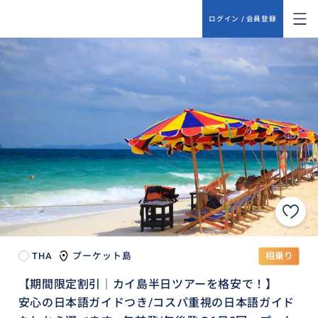
ログイン / 会員登録
THA
プーケット島
相乗り
【期間限定割引｜カイ島半日ツアーを格安で！】
安心の日本語ガイドつき/コスパ重視の日本語ガイド