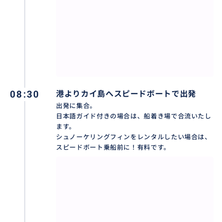
保証はありません。
でも、カイヌイ島付近でのシュノーケリングでお魚に
あうことはできます。
おすすめ
08:30
港よりカイ島へスピードボートで出発
出発に集合。
日本語ガイド付きの場合は、船着き場で合流いたし
ます。
シュノーケリングフィンをレンタルしたい場合は、
スピードボート乗船前に！有料です。