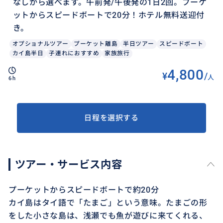
なしから選べます。午前発/午後発の1日2回。プーケ
ットからスピードボートで20分！ホテル無料送迎付
き。
オプショナルツアー
プーケット離島
半日ツアー
スピードボート
カイ島半日
子連れにおすすめ
家族旅行
4,800
¥
/
人
6h
日程を選択する
ツアー・サービス内容
プーケットからスピードボートで約20分
カイ島はタイ語で「たまご」という意味。たまごの形
をした小さな島は、浅瀬でも魚が遊びに来てくれる、