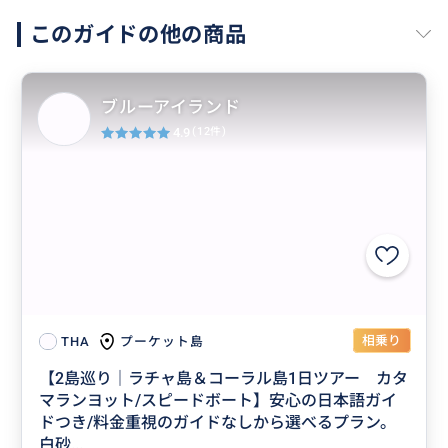
このガイドの他の商品
ブルーアイランド
4.9
(12件)
相乗り
プーケット島
THA
【2島巡り｜ラチャ島＆コーラル島1日ツアー カタ
マランヨット/スピードボート】安心の日本語ガイ
ドつき/料金重視のガイドなしから選べるプラン。
白砂...