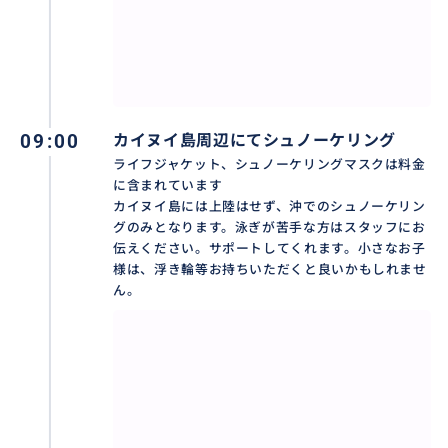
いつからか、猫ちゃんがいっぱいに増えたカイノック
島。猫好きにはたまらない！
09:00
カイヌイ島周辺にてシュノーケリング
ライフジャケット、シュノーケリングマスクは料金
に含まれています
カイヌイ島には上陸はせず、沖でのシュノーケリン
グのみとなります。泳ぎが苦手な方はスタッフにお
伝えください。サポートしてくれます。小さなお子
様は、浮き輪等お持ちいただくと良いかもしれませ
ん。