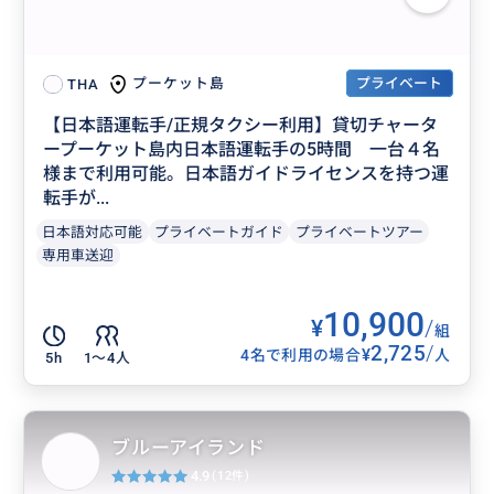
プライベート
プーケット島
THA
【日本語運転手/正規タクシー利用】貸切チャータ
ープーケット島内日本語運転手の5時間 一台４名
様まで利用可能。日本語ガイドライセンスを持つ運
転手が...
日本語対応可能
プライベートガイド
プライベートツアー
専用車送迎
10,900
¥
/
組
2,725
/
¥
4名で利用の場合
人
5h
1〜4人
ブルーアイランド
4.9
(12件)