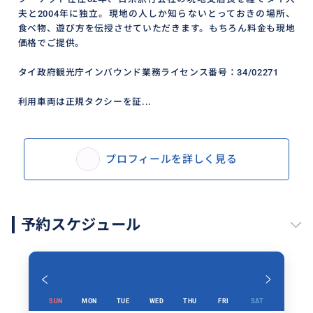
夫と2004年に独立。現地の人しか知らないとっておきの場所、
食べ物、遊び方を伝授させていただきます。もちろん料金も現地
価格でご提供。
タイ政府観光庁インバウンド業務ライセンス番号：34/02271
利用車両は正規タクシーを証...
プロフィールを詳しく見る
予約スケジュール
SUN
MON
TUE
WED
THU
FRI
SAT