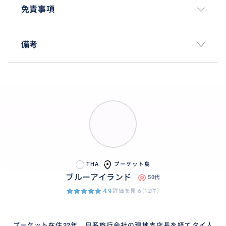
免責事項
備考
THA
プーケット島
ブルーアイランド
50代
4.9
評価を見る(12件)
プーケット在住32年、日系旅行会社の現地支店長を経てタイ人