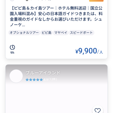
【ピピ島＆カイ島ツアー｜ホテル無料送迎｜国立公
園入場料混み】安心の日本語ガイドつきまたは、料
金重視のガイドなしからお選びいただけます。シュ
ノーケ...
オプショナルツアー
ピピ島
マヤベイ
スピードボート
9,900
¥
/
人
9h
ブルーアイランド
4.9
(12件)