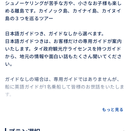
シュノーケリングが苦手な方や、小さなお子様も楽し
める離島です。カイノック島、カイナイ島、カイヌイ
島の３つを巡るツアー
日本語ガイドつき、ガイドなしから選べます。
日本語ガイドつきは、お客様だけの専用ガイドが案内
いたします。タイ政府観光庁ライセンスを持つガイド
から、地元の情報や面白い話もたくさん聞いてくださ
い。
ガイドなしの場合は、専用ガイドではありませんが、
船に英語ガイドが1名乗船して皆様のお世話をいたしま
す。
半日ツアーにはランチは含まれておりませんが、カイ
もっと見る
ノック島のレストランでご自身でご注文、お支払いい
ただくことは可能です。