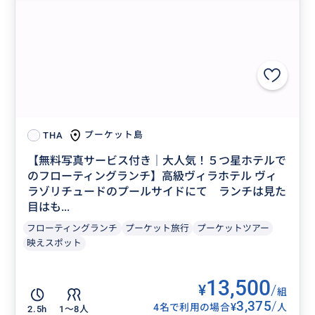
プーケット島
THA
【無料写真サービス付き｜大人気！５つ星ホテルで
のフローティングランチ】高級ヴィラホテル ヴィ
ラゾリチュードのプールサイドにて ランチは見た
目はも...
フローティングランチ
プーケット旅行
プーケットツアー
映えスポット
13,500
¥
/
組
3,375
/
¥
4名で利用の場合
人
2.5h
1〜8人