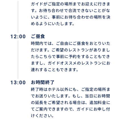
ガイドがご指定の場所までお迎えに行きま
す。お待ち合わせで合流できないことがな
いように、事前にお待ち合わせの場所を決
めるようにいたします。
12:00
ご昼食
時間内では、ご自由にご昼食をおとりいた
だけます。ご希望のレストランがありまし
たらこちらで事前に予約をすることもでき
ますし、ガイドオススメのレストランにお
連れすることもできます。
13:00
お時間終了
終了時はホテル以外にも、ご指定の場所ま
でお送りいたします。もし、当日にお時間
の延長をご希望される場合は、追加料金に
てご案内できますので、ガイドにお申し付
ジンベイザメでお馴染みのオスロブやキャニオニングが魅
けください。
ップスやシラオガーデンなど、一部地域への移動をご希望
ことになります。お問い合わせください。