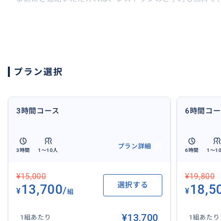
おすすめ
プラン選択
3時間コース
6時間コ
プラン詳細
3時間
1〜10人
6時間
1〜1
¥15,000
¥19,800
選択する
13,700
18,5
/
¥
¥
組
¥13,700
1組あたり
1組あたり