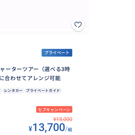
プライベート
ャーターツアー（選べる3時
に合わせてアレンジ可能
ド
レンタカー
プライベートガイド
セブキャンペーン
¥15,000
13,700
¥
/
組