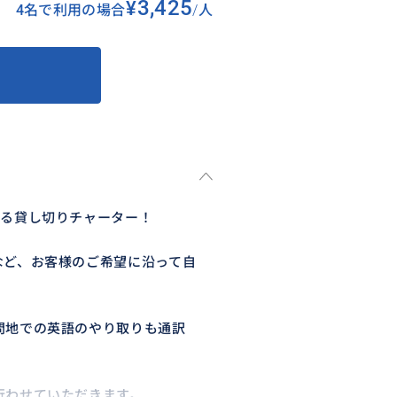
¥3,425
4名で利用の場合
/
人
よる貸し切りチャーター！
など、お客様のご希望に沿って自
問地での英語のやり取りも通訳
行わせていただきます。