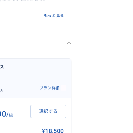
もっと見る
ース
プラン詳細
0人
選択する
00
/
組
¥18,500