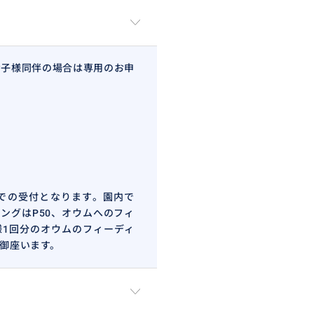
。お子様同伴の場合は専用のお申
での受付となります。園内で
ングはP50、オウムへのフィ
様1回分のオウムのフィーディ
が御座います。