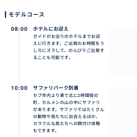
モデルコース
08:00
ホテルにお迎え
ガイドがお泊りのホテルまでお迎
えに行きます。ご出発のお時間をう
しろにズラして、のんびりご出発す
ることも可能です。
貸切ツアーだからサファリパークへの移動もお客様のみ。
しみいただけます。
10:00
サファリパーク到着
セブ市内より車で北に2時間弱の
町、カルメンの山の中にサファリ
おすすめ
があります。サファリではたくさん
の動物や鳥たちに出会えるほか、
カラフルな鳥たちへの餌付け体験
もできます。