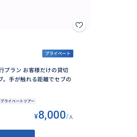
プライベート
行プラン お客様だけの貸切
ブ。手が触れる距離でセブの
プライベートツアー
8,000
¥
/
人