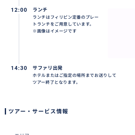
12:00
ランチ
ランチはフィリピン定番のプレー
トランチをご用意しています。
※画像はイメージです
14:30
サファリ出発
ホテルまたはご指定の場所までお送りして
ツアー終了となります。
ツアー・サービス情報
キリンやチーターなど、たくさんの動物を見ることができ