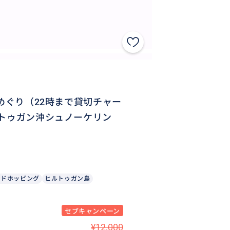
めぐり（22時まで貸切チャー
ルトゥガン沖シュノーケリン
ンドホッピング
ヒルトゥガン島
セブキャンペーン
¥12,000