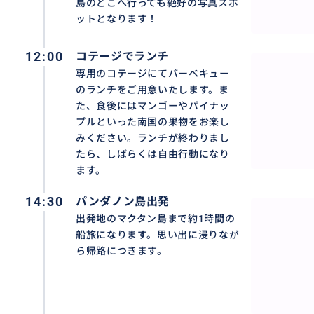
島のどこへ行っても絶好の写真スポ
ットとなります！
12:00
コテージでランチ
専用のコテージにてバーベキュー
のランチをご用意いたします。ま
セブ市、マンダウエ市、マクタン島いずれのホテルも往復
た、食後にはマンゴーやパイナッ
本語を話せるガイドが同行いたします。
プルといった南国の果物をお楽し
みください。ランチが終わりまし
たら、しばらくは自由行動になり
ます。
14:30
パンダノン島出発
出発地のマクタン島まで約1時間の
船旅になります。思い出に浸りなが
ら帰路につきます。