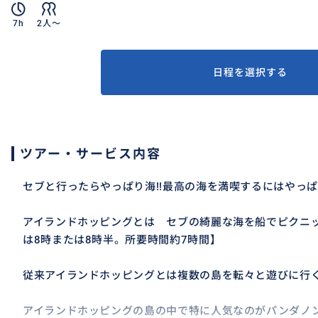
7h
2人〜
日程を選択する
ツアー・サービス内容
セブと行ったらやっぱり海!!最高の海を満喫するにはやっ
アイランドホッピングとは セブの綺麗な海を船でピクニ
は8時または8時半。所要時間約7時間】
従来アイランドホッピングとは複数の島を転々と遊びに行
アイランドホッピングの島の中で特に人気なのがパンダノン