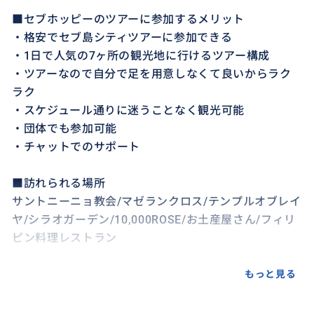
■セブホッピーのツアーに参加するメリット
・格安でセブ島シティツアーに参加できる
・1日で人気の7ヶ所の観光地に行けるツアー構成
・ツアーなので自分で足を用意しなくて良いからラク
ラク
・スケジュール通りに迷うことなく観光可能
・団体でも参加可能
・チャットでのサポート
■訪れられる場所
サントニーニョ教会/マゼランクロス/テンプルオブレイ
ヤ/シラオガーデン/10,000ROSE/お土産屋さん/フィリ
ピン料理レストラン
■送迎
もっと見る
ご希望のお迎え場所にあがらせていただきます。御参
加人数により、適切なバンやSUVをご用意させていた