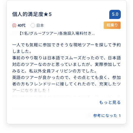
個人的満足度★5
5.0
40代
日本
相乗り
【1名/グループツアー/各施設入場料付き...
一人でも気軽に参加できそうな現地ツアーを探して予約
しました。
事前のやり取りは日本語でスムーズだったので、日本語
対応のツアーなのかと思っていましたが、実際参加して
みると、私以外全員フィリピンの方でした。
英語のツアーが良かったので、その点とても良く、参加
者の方もフレンドリーに接してくれたので、充実したツ
アーになりました！
観光地をただ周るだけのツアーにならず、フィリピンの
もっと見る
方と交流できたことは、価格以上の価値になったと思い
ます。
参考になった
1