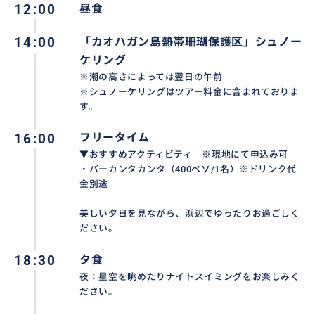
12:00
昼食
14:00
「カオハガン島熱帯珊瑚保護区」シュノー
ケリング
※潮の高さによっては翌日の午前
※シュノーケリングはツアー料金に含まれておりま
す。
16:00
フリータイム
▼おすすめアクティビティ ※現地にて申込み可
・バーカンタカンタ（400ペソ/1名）※ドリンク代
金別途
美しい夕日を見ながら、浜辺でゆったりお過ごしく
ださい。
18:30
夕食
夜：星空を眺めたりナイトスイミングをお楽しみく
ださい。