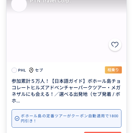
PTN Travel Corp.
相乗り
セブ
PHL
参加累計５万人！【日本語ガイド】ボホール島チョ
コレートヒルズアドベンチャーパークツアー・メガ
ネザルにも会える！／選べる出発地（セブ発着 / ボ
ホ...
ボホール島の定番ツアーがクーポン自動適用で1800
円引き！