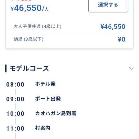
選択する
46,550
/
¥
人
¥46,550
大人子供共通 (4歳以上)
¥0
幼児 (3歳以下)
モデルコース
08:00
ホテル発
09:00
ボート出発
10:00
カオハガン島到着
11:00
村案内