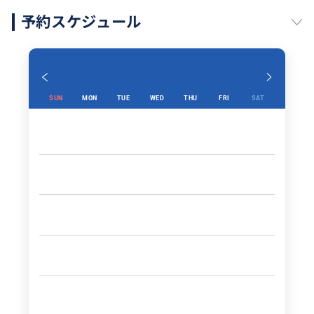
予約スケジュール
SUN
MON
TUE
WED
THU
FRI
SAT