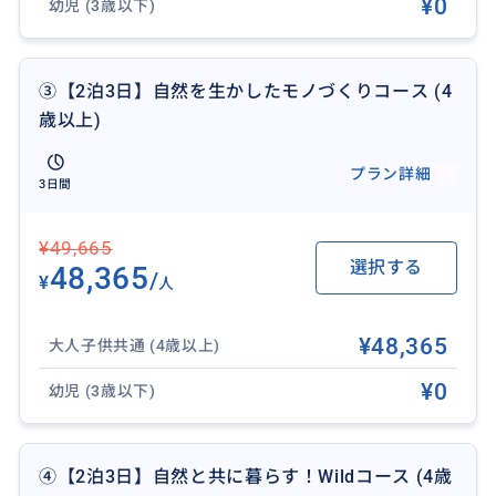
¥0
幼児 (3歳以下)
③【2泊3日】自然を生かしたモノづくりコース (4
歳以上)
プラン詳細
3日間
¥49,665
選択する
48,365
/
¥
人
¥48,365
大人子供共通 (4歳以上)
¥0
幼児 (3歳以下)
④【2泊3日】自然と共に暮らす！Wildコース (4歳