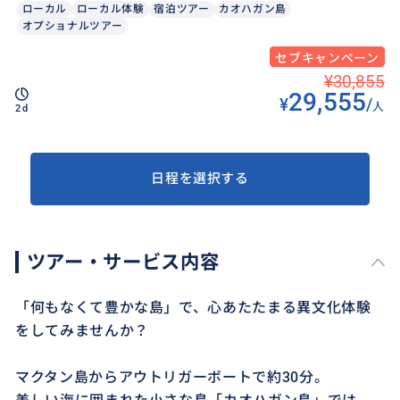
ローカル
ローカル体験
宿泊ツアー
カオハガン島
オプショナルツアー
セブキャンペーン
¥30,855
29,555
¥
/
人
2d
日程を選択する
ツアー・サービス内容
「何もなくて豊かな島」で、心あたたまる異文化体験
をしてみませんか？
マクタン島からアウトリガーボートで約30分。