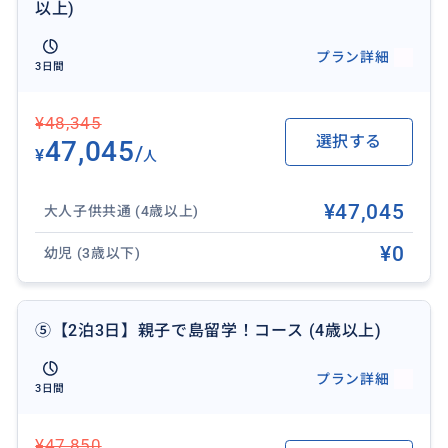
以上)
プラン詳細
3日間
¥48,345
選択する
47,045
/
¥
人
¥47,045
大人子供共通 (4歳以上)
¥0
幼児 (3歳以下)
⑤【2泊3日】親子で島留学！コース (4歳以上)
プラン詳細
3日間
¥47,850