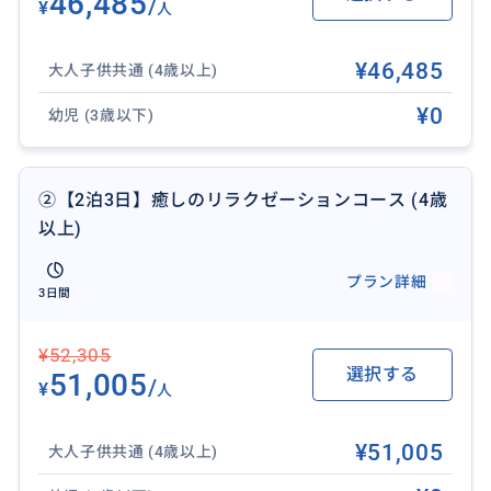
46,485
/
¥
人
¥46,485
大人子供共通 (4歳以上)
¥0
幼児 (3歳以下)
②【2泊3日】癒しのリラクゼーションコース (4歳
以上)
プラン詳細
3日間
¥52,305
選択する
51,005
/
¥
人
¥51,005
大人子供共通 (4歳以上)