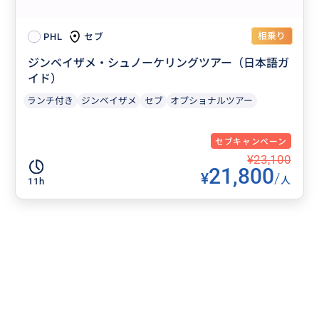
相乗り
セブ
PHL
ジンベイザメ・シュノーケリングツアー（日本語ガ
イド）
ランチ付き
ジンベイザメ
セブ
オプショナルツアー
セブキャンペーン
¥23,100
21,800
¥
/
人
11h