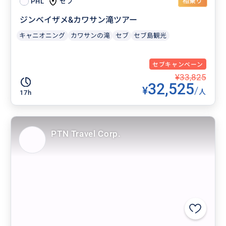
相乗り
セブ
PHL
ジンベイザメ&カワサン滝ツアー
キャニオニング
カワサンの滝
セブ
セブ島観光
セブキャンペーン
¥33,825
32,525
¥
/
人
17h
PTN Travel Corp.