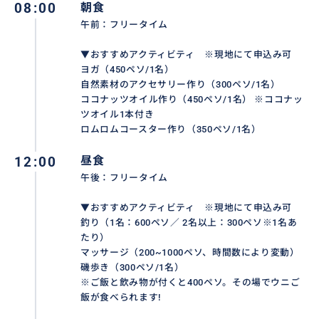
08:00
朝食
午前：フリータイム
▼おすすめアクティビティ ※現地にて申込み可
ヨガ（450ペソ/1名）
自然素材のアクセサリー作り（300ペソ/1名）
ココナッツオイル作り（450ペソ/1名） ※ココナッ
ツオイル1本付き
ロムロムコースター作り（350ペソ/1名）
12:00
昼食
午後：フリータイム
▼おすすめアクティビティ ※現地にて申込み可
釣り（1名：600ペソ／ 2名以上：300ペソ※1名あ
たり）
マッサージ（200~1000ペソ、時間数により変動）
磯歩き（300ペソ/1名）
※ご飯と飲み物が付くと400ペソ。その場でウニご
飯が食べられます!