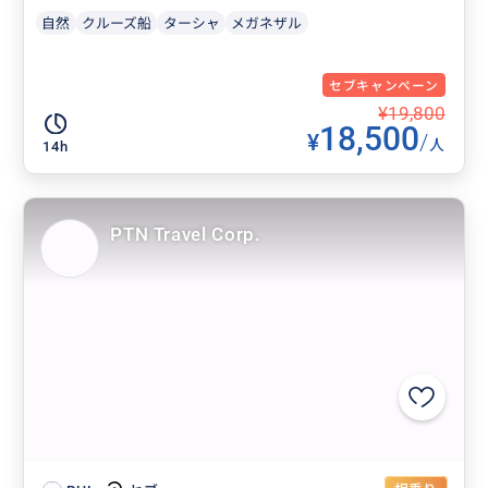
自然
クルーズ船
ターシャ
メガネザル
セブキャンペーン
¥19,800
18,500
¥
/
人
14h
PTN Travel Corp.