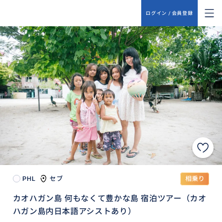
ログイン / 会員登録
PHL
セブ
相乗り
カオハガン島 何もなくて豊かな島 宿泊ツアー（カオ
ハガン島内日本語アシストあり）