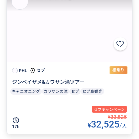
相乗り
セブ
PHL
ジンベイザメ&カワサン滝ツアー
キャニオニング
カワサンの滝
セブ
セブ島観光
セブキャンペーン
¥33,825
32,525
¥
/
人
17h