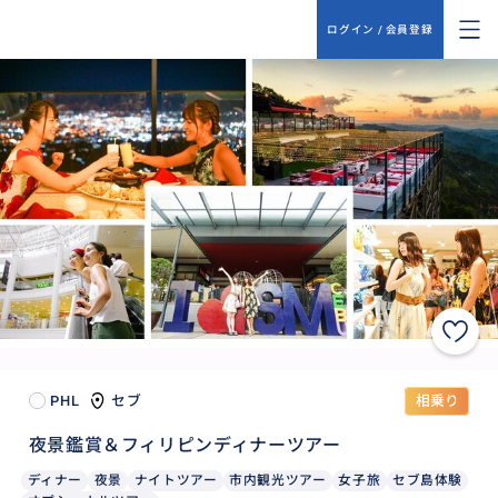
ログイン / 会員登録
PHL
セブ
相乗り
夜景鑑賞＆フィリピンディナーツアー
ディナー
夜景
ナイトツアー
市内観光ツアー
女子旅
セブ島体験