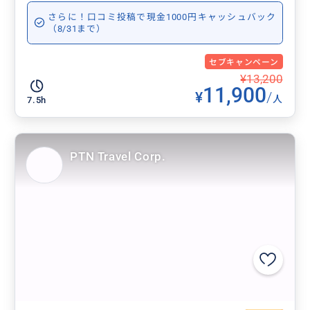
さらに！口コミ投稿で現金1000円キャッシュバック
（8/31まで）
セブキャンペーン
¥13,200
11,900
¥
/
人
7.5h
PTN Travel Corp.