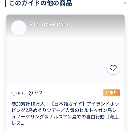
このガイドの他の商品
PTN Travel Corp.
相乗り
セブ
PHL
参加累計10万人！【日本語ガイド】アイランドホッ
ピング2島めぐりツアー／人気のヒルトゥガン島シ
ュノーケリング＆ナルスアン島での自由行動（海上
レス...