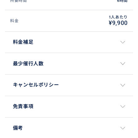
所要時間
6時間
1人あたり
料金
¥9,900
料金補足
最少催行人数
キャンセルポリシー
免責事項
備考