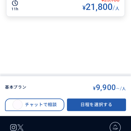
¥23,100
21,800
¥
/
人
11h
9,900
基本プラン
¥
~/
人
BUYMA TRAVEL
>
セブオプショナルツアー
>
夜景鑑賞＆フィリピンディナーツアー
チャットで相談
日程を選択する