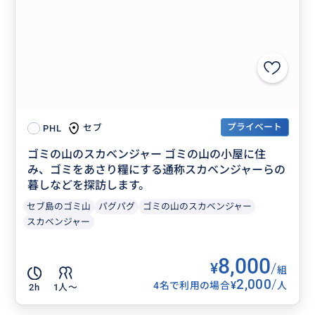
プライベート
セブ
PHL
ゴミの山のスカベンジャー ゴミの山の小屋に住
み、ゴミをあさり糧にする通称スカベンジャーらの
暮しなどを探訪します。
セブ島のゴミ山
パグパグ
ゴミの山のスカベンジャー
スカベンジャー
8,000
¥
/
組
2,000
/
¥
4名で利用の場合
人
2h
1人〜