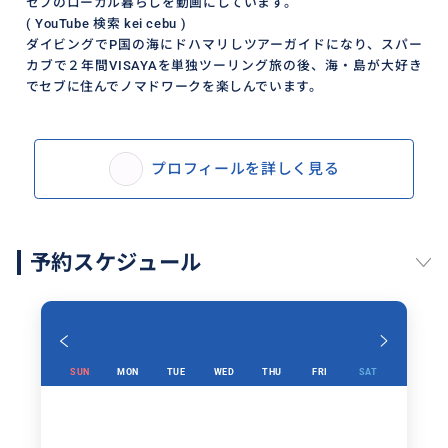
セブのローカル暮らしを動画にしています。
( YouTube 検索 kei cebu )
ダイビングでP国の海にドハマリしツアーガイドになり、スパー
カブで２年間VISAYAを単独ツーリング旅の後、海・島が大好き
でセブに住んでノマドワークを楽しんでいます。
プロフィールを詳しく見る
予約スケジュール
SUN
MON
TUE
WED
THU
FRI
SAT