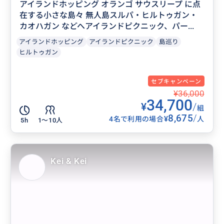
アイランドホッピング オランゴ サウスリープ に点
在する小さな島々 無人島スルパ・ヒルトゥガン・
カオハガン などへアイランドピクニック、パー...
アイランドホッピング
アイランドピクニック
島巡り
ヒルトゥガン
セブキャンペーン
¥36,000
34,700
¥
/
組
8,675
/
¥
4名で利用の場合
人
5h
1〜10人
Kei & Kei