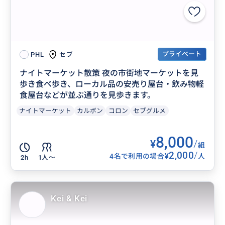
プライベート
セブ
PHL
ナイトマーケット散策 夜の市街地マーケットを見
歩き食べ歩き、ローカル品の安売り屋台・飲み物軽
食屋台などが並ぶ通りを見歩きます。
ナイトマーケット
カルボン
コロン
セブグルメ
8,000
¥
/
組
2,000
/
¥
4名で利用の場合
人
2h
1人〜
Kei & Kei