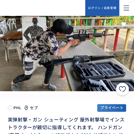
ログイン / 会員登録
PHL
セブ
プライベート
実弾射撃・ガン シューティング 屋外射撃場でインス
トラクターが親切に指導してくれます。 ハンドガン