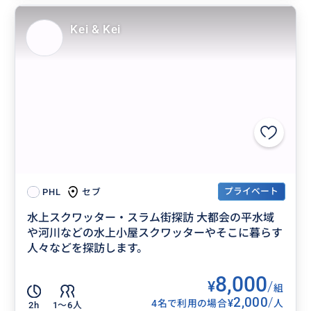
Kei & Kei
プライベート
セブ
PHL
水上スクワッター・スラム街探訪 大都会の平水域
や河川などの水上小屋スクワッターやそこに暮らす
人々などを探訪します。
8,000
¥
/
組
2,000
/
¥
4名で利用の場合
人
2h
1〜6人