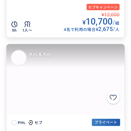
セブキャンペーン
¥12,000
10,700
¥
/
組
2,675
/
¥
4名で利用の場合
人
5h
1人〜
Kei & Kei
プライベート
セブ
PHL