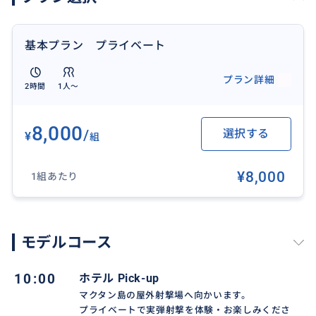
基本プラン プライベート
プラン詳細
2時間
1人〜
8,000
/
選択する
¥
組
¥8,000
1組あたり
モデルコース
10:00
ホテル Pick-up
マクタン島の屋外射撃場へ向かいます。
プライベートで実弾射撃を体験・お楽しみくださ