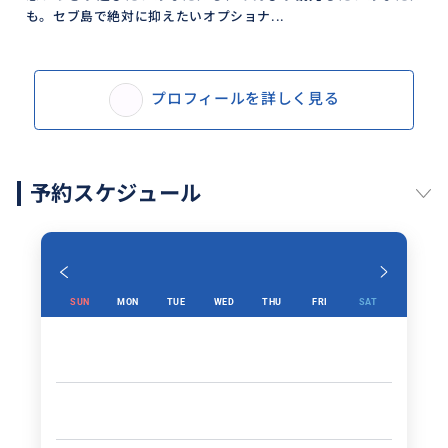
も。セブ島で絶対に抑えたいオプショナ...
プロフィールを詳しく見る
予約スケジュール
SUN
MON
TUE
WED
THU
FRI
SAT