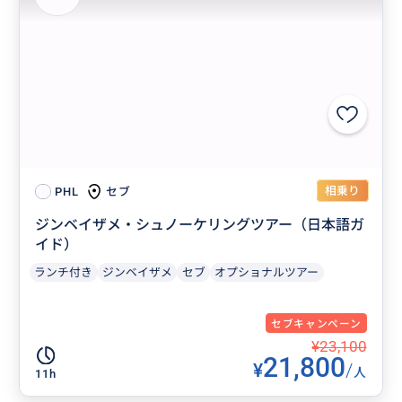
相乗り
セブ
PHL
ジンベイザメ・シュノーケリングツアー（日本語ガ
イド）
ランチ付き
ジンベイザメ
セブ
オプショナルツアー
セブキャンペーン
¥23,100
21,800
¥
/
人
11h