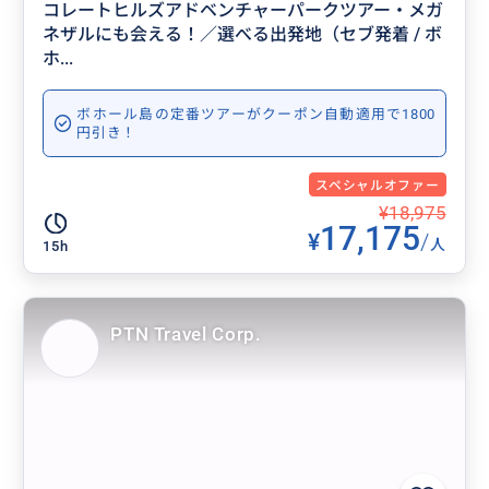
コレートヒルズアドベンチャーパークツアー・メガ
ネザルにも会える！／選べる出発地（セブ発着 / ボ
ホ...
ボホール島の定番ツアーがクーポン自動適用で1800
円引き！
スペシャルオファー
¥18,975
17,175
¥
/
人
15h
PTN Travel Corp.