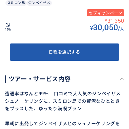
スミロン島
ジンベイザメ
セブキャンペーン
¥31,350
30,050
¥
/
人
15h
日程を選択する
ツアー・サービス内容
遭遇率はなんと99％！口コミで大人気のジンベイザメ
シュノーケリングに、スミロン島での贅沢なひととき
をプラスした、ゆったり満喫プラン
早朝に出発してジンベイザメとのシュノーケリングを