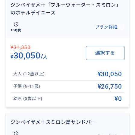
す。
ジンベイザメ＋「ブルーウォーター・スミロン」
のホテルデイユース
プラン詳細
15時間
¥31,350
選択する
30,050
/
¥
人
¥30,050
大人 (12歳以上)
¥26,750
子供 (6-11歳)
¥0
幼児 (5歳以下)
ジンベイザメ＋スミロン島サンドバー