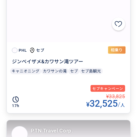
相乗り
セブ
PHL
ジンベイザメ&カワサン滝ツアー
キャニオニング
カワサンの滝
セブ
セブ島観光
セブキャンペーン
¥33,825
32,525
¥
/
人
17h
PTN Travel Corp.