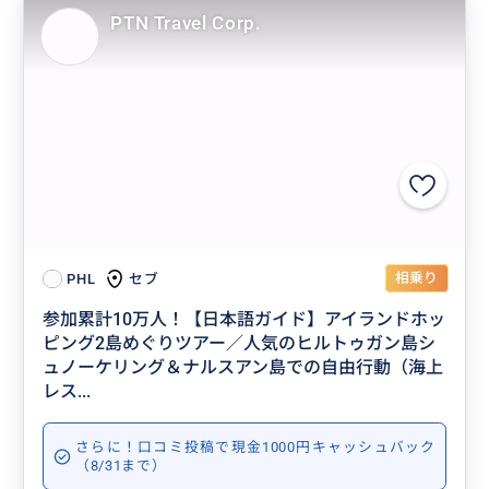
PTN Travel Corp.
相乗り
セブ
PHL
参加累計10万人！【日本語ガイド】アイランドホッ
ピング2島めぐりツアー／人気のヒルトゥガン島シ
ュノーケリング＆ナルスアン島での自由行動（海上
レス...
さらに！口コミ投稿で現金1000円キャッシュバック
（8/31まで）