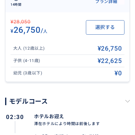
プラン詳細
14時間
¥28,050
選択する
26,750
/
¥
人
¥26,750
大人 (12歳以上)
¥22,625
子供 (4-11歳)
¥0
幼児 (3歳以下)
モデルコース
02:30
ホテルお迎え
滞在ホテルにより時間は前後します