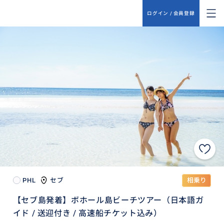
ログイン / 会員登録
PHL
セブ
相乗り
【セブ島発着】ボホール島ビーチツアー（日本語ガ
イド / 送迎付き / 高速船チケット込み）