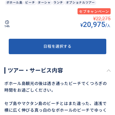
ボホール島
ビーチ
ターシャ
ランチ
オプショナルツアー
セブキャンペーン
¥22,275
20,975
¥
/
人
14h
日程を選択する
ツアー・サービス内容
ボホール島観光の後は透き通ったビーチでくつろぎの
時間をお過ごしください。
セブ島やマクタン島のビーチとはまた違った、遠浅で
横に広く伸びる真っ白のなボホールのビーチでゆっく