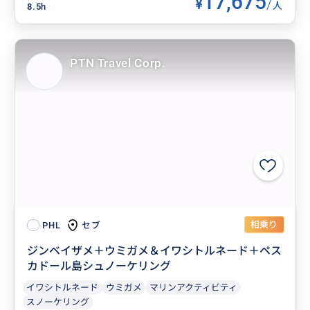
17,675
¥
/
人
8.5h
PTN Travel Corp.
相乗り
セブ
PHL
ジンベイザメ＋ウミガメ＆イワシトルネード＋ペス
カドール島シュノーケリング
イワシトルネード
ウミガメ
マリンアクティビティ
スノーケリング