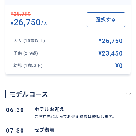
¥28,050
選択する
26,750
/
¥
人
¥26,750
大人 (10歳以上)
¥23,450
子供 (2-9歳)
¥0
幼児 (1歳以下)
モデルコース
06:30
ホテルお迎え
ご滞在先によってお迎え時間は変動します。
07:30
セブ港着