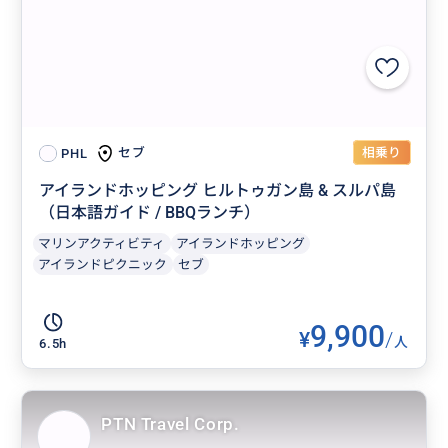
相乗り
セブ
PHL
アイランドホッピング ヒルトゥガン島 & スルパ島
（日本語ガイド / BBQランチ）
マリンアクティビティ
アイランドホッピング
アイランドピクニック
セブ
9,900
¥
/
人
6.5h
PTN Travel Corp.