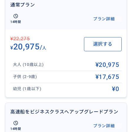
通常プラン
プラン詳細
14時間
¥22,275
選択する
20,975
/
¥
人
¥20,975
大人 (10歳以上)
¥17,675
子供 (2-9歳)
¥0
幼児 (1歳以下)
高速船をビジネスクラスへアップグレードプラン
プラン詳細
14時間