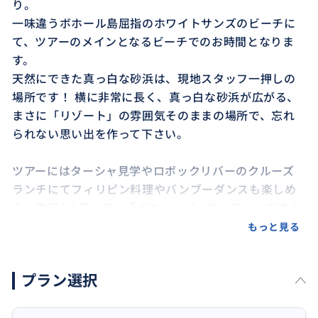
り。
一味違うボホール島屈指のホワイトサンズのビーチに
て、ツアーのメインとなるビーチでのお時間となりま
す。
天然にできた真っ白な砂浜は、現地スタッフ一押しの
場所です！ 横に非常に長く、真っ白な砂浜が広がる、
まさに「リゾート」の雰囲気そのままの場所で、忘れ
られない思い出を作って下さい。
ツアーにはターシャ見学やロボックリバーのクルーズ
ランチにてフィリピン料理やバンブーダンスも楽しめ
る、欲張り1日ツアー「ボホールビーチツアー」です！
もっと見る
セブ島だけでなくボホール島でも素敵な思い出作りに
ぜひご参加してみては如何でしょうか。
プラン選択