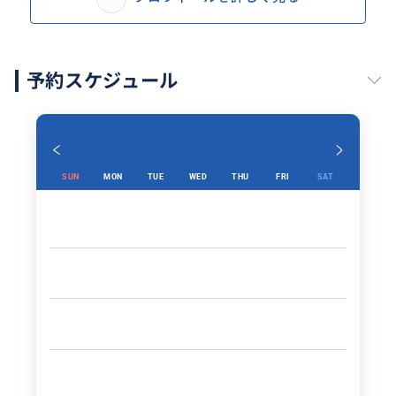
予約スケジュール
SUN
MON
TUE
WED
THU
FRI
SAT