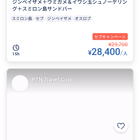
ジンベイザメ＋ウミガメ＆イワシ玉シュノーケリン
グ＋スミロン島サンドバー
スミロン島
セブ
ジンベイザメ
オスロブ
セブキャンペーン
¥29,700
28,400
¥
/
人
15h
PTN Travel Corp.