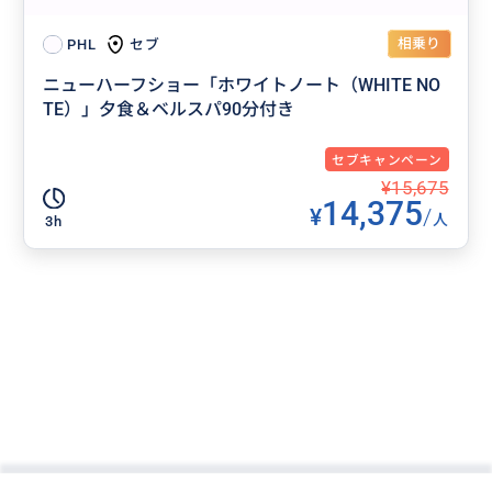
相乗り
セブ
PHL
ニューハーフショー「ホワイトノート（WHITE NO
TE）」夕食＆ベルスパ90分付き
セブキャンペーン
¥15,675
14,375
¥
/
人
3h