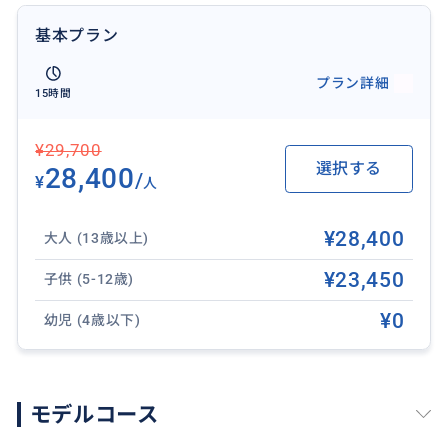
基本プラン
プラン詳細
15時間
¥29,700
選択する
28,400
/
¥
人
¥28,400
大人 (13歳以上)
¥23,450
子供 (5-12歳)
¥0
幼児 (4歳以下)
モデルコース