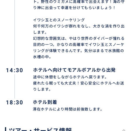
ト。野性のウミガメに高確率で出会えます！海の守
り神に出会って幸運を分けてもらいましょう！
イワシ玉とのスノーケリング
何千何万のイワシが群れをなし、大きな渦を作り出
します。
幻想的な雰囲気は、やはり世界のダイバーが憧れる
目的の一つ。かなりの高確率でイワシ玉とスノーケ
リングが体験できるんです。気分はまるで水族館の
水槽の中。
14:30
ホテルへ向けてモアルボアルから出発
途中に休憩をしながらホテルへ戻ります。
疲れたら眠っても大丈夫！安心安全にホテルへお送
りします。
18:30
ホテル到着
滞在ホテルにより時間は前後致します。
ツアー・サービス情報