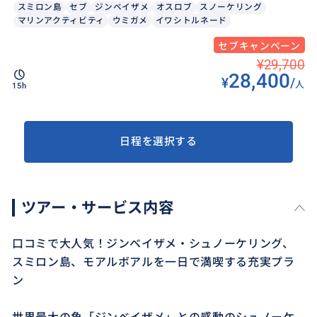
スミロン島
セブ
ジンベイザメ
オスロブ
スノーケリング
マリンアクティビティ
ウミガメ
イワシトルネード
セブキャンペーン
¥29,700
28,400
¥
/
人
15h
日程を選択する
ツアー・サービス内容
口コミで大人気！ジンベイザメ・シュノーケリング、
スミロン島、モアルボアルを一日で満喫する充実プラ
ン