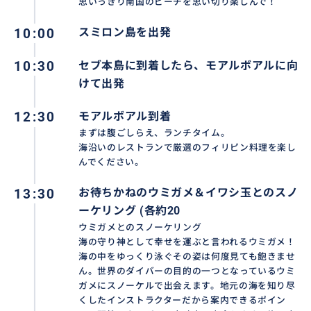
思いっきり南国のビーチを思い切り楽しんで！
10:00
スミロン島を出発
10:30
セブ本島に到着したら、モアルボアルに向
けて出発
12:30
モアルボアル到着
まずは腹ごしらえ、ランチタイム。
海沿いのレストランで厳選のフィリピン料理を楽し
んでください。
13:30
お待ちかねのウミガメ＆イワシ玉とのスノ
ーケリング (各約20
ウミガメとのスノーケリング
海の守り神として幸せを運ぶと言われるウミガメ！
海の中をゆっくり泳ぐその姿は何度見ても飽きませ
ん。世界のダイバーの目的の一つとなっているウミ
ガメにスノーケルで出会えます。地元の海を知り尽
くしたインストラクターだから案内できるポイン