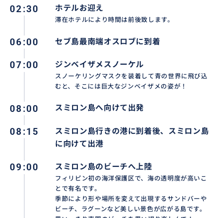
02:30
ホテルお迎え
滞在ホテルにより時間は前後致します。
06:00
セブ島最南端オスロブに到着
07:00
ジンベイザメスノーケル
スノーケリングマスクを装着して青の世界に飛び込
むと、そこには巨大なジンベイザメの姿が！
08:00
スミロン島へ向けて出発
08:15
スミロン島行きの港に到着後、スミロン島
に向けて出港
09:00
スミロン島のビーチへ上陸
フィリピン初の海洋保護区で、海の透明度が高いこ
とで有名です。
季節により形や場所を変えて出現するサンドバーや
ビーチ、ラグーンなど美しい景色が広がる島です。