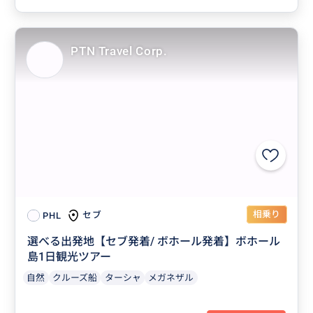
PTN Travel Corp.
相乗り
セブ
PHL
選べる出発地【セブ発着/ ボホール発着】ボホール
島1日観光ツアー
自然
クルーズ船
ターシャ
メガネザル