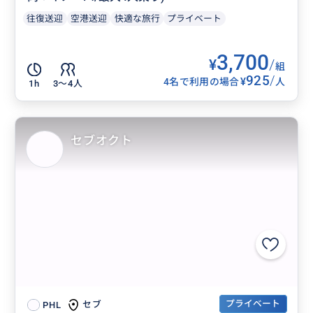
往復送迎
空港送迎
快適な旅行
プライベート
3,700
¥
/
組
925
/
¥
4名で利用の場合
人
1h
3〜4人
セブオクト
プライベート
セブ
PHL