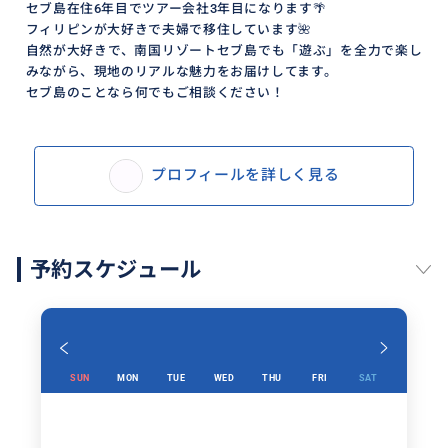
セブ島在住6年目でツアー会社3年目になります🌴
フィリピンが大好きで夫婦で移住しています🌺
自然が大好きで、南国リゾートセブ島でも「遊ぶ」を全力で楽し
みながら、現地のリアルな魅力をお届けしてます。
セブ島のことなら何でもご相談ください！
プロフィールを詳しく見る
予約スケジュール
SUN
MON
TUE
WED
THU
FRI
SAT