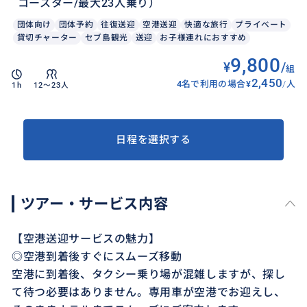
コースター/最大23人乗り）
団体向け
団体予約
往復送迎
空港送迎
快適な旅行
プライベート
貸切チャーター
セブ島観光
送迎
お子様連れにおすすめ
9,800
¥
/
組
2,450
4名で利用の場合
¥
/
人
1h
12〜23人
日程を選択する
ツアー・サービス内容
【空港送迎サービスの魅力】
◎空港到着後すぐにスムーズ移動
空港に到着後、タクシー乗り場が混雑しますが、探し
て待つ必要はありません。専用車が空港でお迎えし、