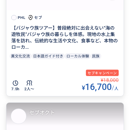
セブ
PHL
【バジャウ族ツアー】普段絶対に出会えない“海の
遊牧民”バジャウ族の暮らしを体感。現地の水上集
落を訪れ、伝統的な生活や文化、食事など、本物の
ローカ...
異文化交流
日本語ガイド付き
ローカル体験
民族
セブキャンペーン
¥18,000
16,700
¥
/
人
7.5h
2人〜
セブオクト