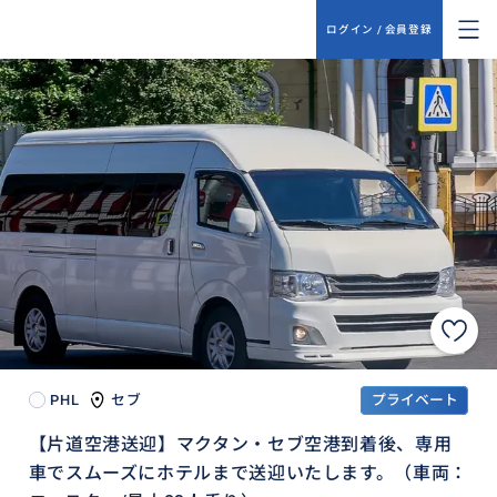
ログイン / 会員登録
PHL
セブ
プライベート
【片道空港送迎】マクタン・セブ空港到着後、専用
車でスムーズにホテルまで送迎いたします。（車両：