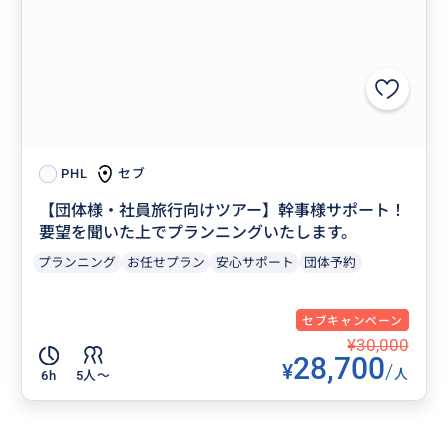
セブ
PHL
【団体様・社員旅行向けツアー】幹事様サポート！
要望を聞いた上でプランニングいたします。
プランニング
お任せプラン
安心サポート
団体予約
セブキャンペーン
¥30,000
28,700
¥
/
人
6h
5人〜