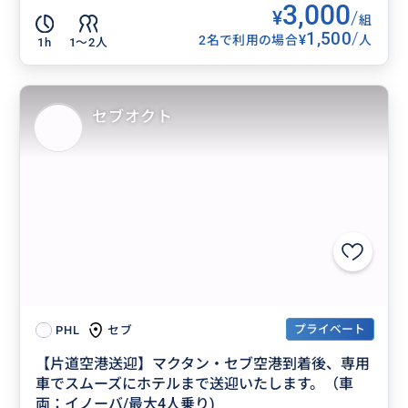
3,000
¥
/
組
1,500
/
¥
2名で利用の場合
人
1h
1〜2人
セブオクト
プライベート
セブ
PHL
【片道空港送迎】マクタン・セブ空港到着後、専用
車でスムーズにホテルまで送迎いたします。（車
両：イノーバ/最大4人乗り)