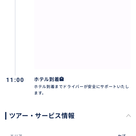
長時間フライトのあとにタクシー待ちや料金交渉は不
要。
降りた瞬間からそのままホテルへ直行できます。
11:00
ホテル到着🏨
ホテル到着までドライバーが安全にサポートいたし
ます。
ツアー・サービス情報