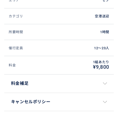
エリア
セブ
カテゴリ
空港送迎
所要時間
1時間
催行定員
12〜23人
1組あたり
料金
¥9,800
料金補足
キャンセルポリシー