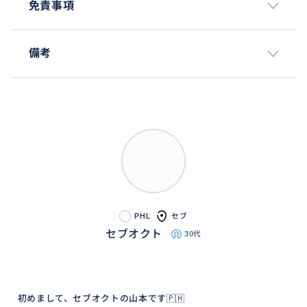
免責事項
備考
PHL
セブ
セブオクト
30代
初めまして、セブオクトの山本です🇵🇭