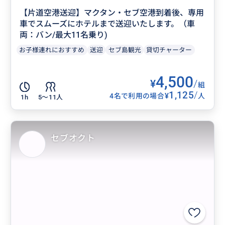
【片道空港送迎】マクタン・セブ空港到着後、専用
車でスムーズにホテルまで送迎いたします。（車
両：バン/最大11名乗り)
お子様連れにおすすめ
送迎
セブ島観光
貸切チャーター
4,500
¥
/
組
1,125
/
¥
4名で利用の場合
人
1h
5〜11人
セブオクト