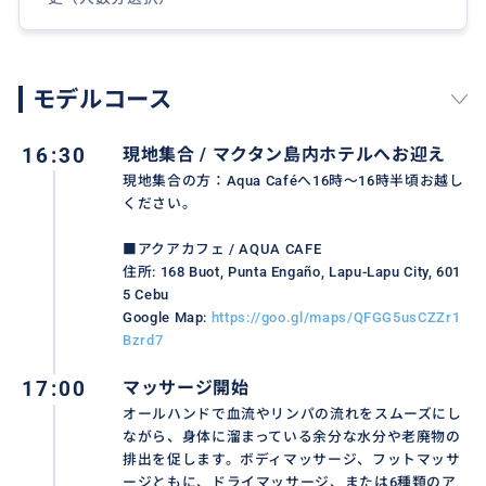
モデルコース
16:30
現地集合 / マクタン島内ホテルへお迎え
現地集合の方：Aqua Caféへ16時〜16時半頃お越し
ください。
■アクアカフェ / AQUA CAFE
住所: 168 Buot, Punta Engaño, Lapu-Lapu City, 601
5 Cebu
Google Map:
https://goo.gl/maps/QFGG5usCZZr1
Bzrd7
17:00
マッサージ開始
オールハンドで血流やリンパの流れをスムーズにし
ながら、身体に溜まっている余分な水分や老廃物の
排出を促します。ボディマッサージ、フットマッサ
ージともに、ドライマッサージ、または6種類のア