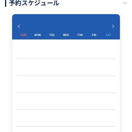
予約スケジュール
SUN
MON
TUE
WED
THU
FRI
SAT