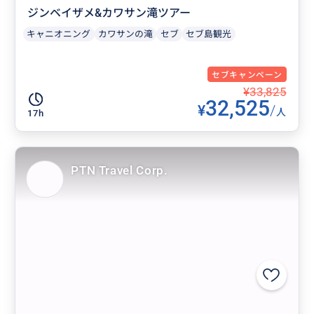
ジンベイザメ&カワサン滝ツアー
キャニオニング
カワサンの滝
セブ
セブ島観光
セブキャンペーン
¥33,825
32,525
¥
/
人
17h
PTN Travel Corp.