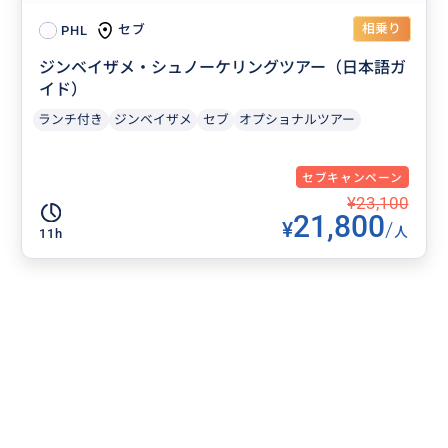
相乗り
セブ
PHL
ジンベイザメ・シュノーケリングツアー（日本語ガ
イド）
ランチ付き
ジンベイザメ
セブ
オプショナルツアー
セブキャンペーン
¥23,100
21,800
¥
/
人
11h