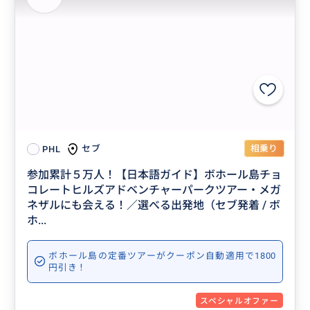
相乗り
セブ
PHL
参加累計５万人！【日本語ガイド】ボホール島チョ
コレートヒルズアドベンチャーパークツアー・メガ
ネザルにも会える！／選べる出発地（セブ発着 / ボ
ホ...
ボホール島の定番ツアーがクーポン自動適用で1800
円引き！
スペシャルオファー