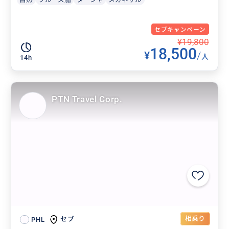
セブキャンペーン
¥19,800
18,500
¥
/
人
14h
PTN Travel Corp.
相乗り
セブ
PHL