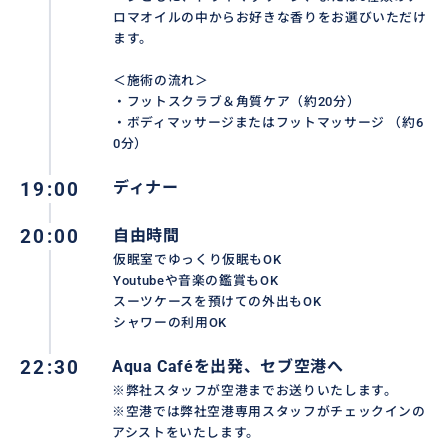
ロマオイルの中からお好きな香りをお選びいただけ
ます。
＜施術の流れ＞
・フットスクラブ＆角質ケア（約20分）
・ボディマッサージまたはフットマッサージ （約6
0分）
19:00
ディナー
20:00
自由時間
仮眠室でゆっくり仮眠もOK
Youtubeや音楽の鑑賞もOK
スーツケースを預けての外出もOK
シャワーの利用OK
22:30
Aqua Caféを出発、セブ空港へ
※弊社スタッフが空港までお送りいたします。
※空港では弊社空港専用スタッフがチェックインの
アシストをいたします。