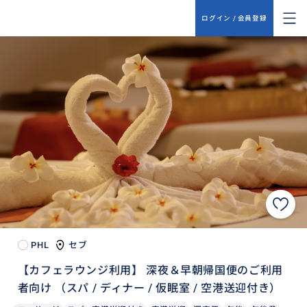
ログイン / 会員登録
PHL
セブ
【カフェラウンジ利用】 深夜＆早朝帰国便のご利用
者向け （スパ / ディナー / 仮眠室 / 空港送迎付き）