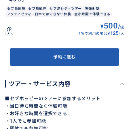
セブ島体験
セブ島観光
セブ島シティツアー
実弾射撃
アクティビティ
日本ではできない体験
空き時間で体験できる
500
¥
/
組
125
4名で利用の場合
¥
/
人
1人〜
予約に進む
ツアー・サービス内容
■セブホッピーのツアーに参加するメリット
・当日待ち時間なく体験可能
・お好きな時間を選択できる
・1人でも参加可能
・団体でも参加可能