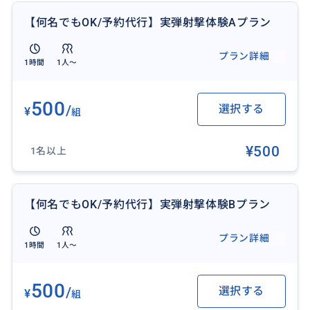
260603000040/
【何名でもOK/予約代行】実弾射撃体験Aプラン
🚌深夜便待ちシティツアー【空港送迎付き】
プラン詳細
1時間
1人〜
https://travel.buyma.com/service/a010802/ic010101
260603000045/
500
/
選択する
¥
組
¥500
1名以上
おすすめ
【何名でもOK/予約代行】実弾射撃体験Bプラン
プラン詳細
1時間
1人〜
500
/
選択する
¥
組