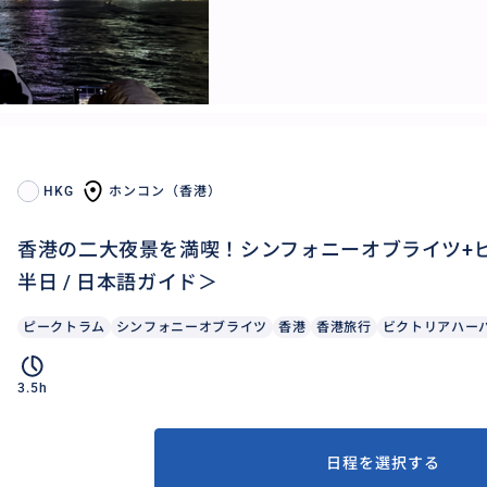
HKG
ホンコン（香港）
香港の二大夜景を満喫！シンフォニーオブライツ+ビ
半日 / 日本語ガイド＞
ピークトラム
シンフォニーオブライツ
香港
香港旅行
ビクトリアハー
3.5h
日程を選択する