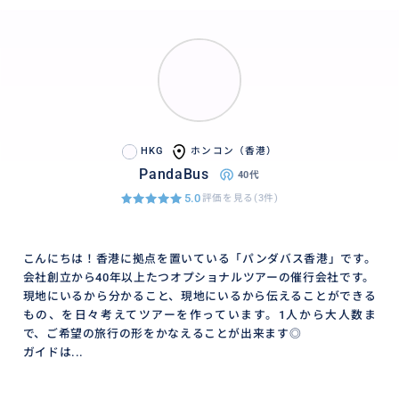
HKG
ホンコン（香港）
PandaBus
40代
5.0
評価を見る(3件)
こんにちは！香港に拠点を置いている「パンダバス香港」です。
会社創立から40年以上たつオプショナルツアーの催行会社です。
現地にいるから分かること、現地にいるから伝えることができる
もの、を日々考えてツアーを作っています。1人から大人数ま
で、ご希望の旅行の形をかなえることが出来ます◎
ガイドは...