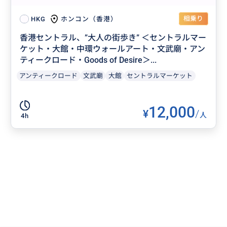
相乗り
ホンコン（香港）
HKG
香港セントラル、”大人の街歩き” ＜セントラルマー
ケット・大館・中環ウォールアート・文武廟・アン
ティークロード・Goods of Desire＞...
アンティークロード
文武廟
大館
セントラルマーケット
12,000
¥
/
人
4h