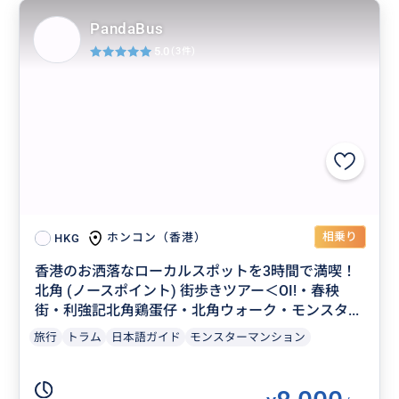
PandaBus
5.0
(3件)
相乗り
ホンコン（香港）
HKG
香港のお洒落なローカルスポットを3時間で満喫！
北角 (ノースポイント) 街歩きツアー＜OI!・春秧
街・利強記北角鶏蛋仔・北角ウォーク・モンスタ...
旅行
トラム
日本語ガイド
モンスターマンション