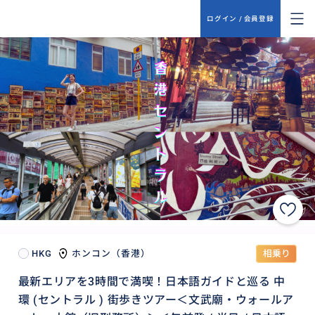
ログイン / 会員登録
HKG
ホンコン（香港）
相乗り
最新エリアを3時間で満喫！日本語ガイドと巡る 中
環 (セントラル ) 街歩きツアー＜文武廟・ウォールア