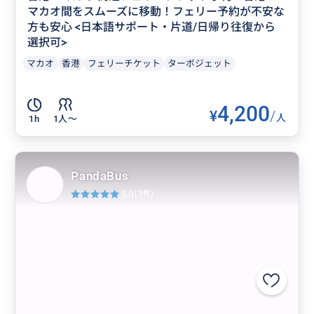
マカオ間をスムーズに移動！フェリー予約が不安な
方も安心 <日本語サポート・片道/日帰り往復から
選択可>
マカオ
香港
フェリーチケット
ターボジェット
4,200
¥
/
人
1h
1人〜
PandaBus
5.0
(3件)