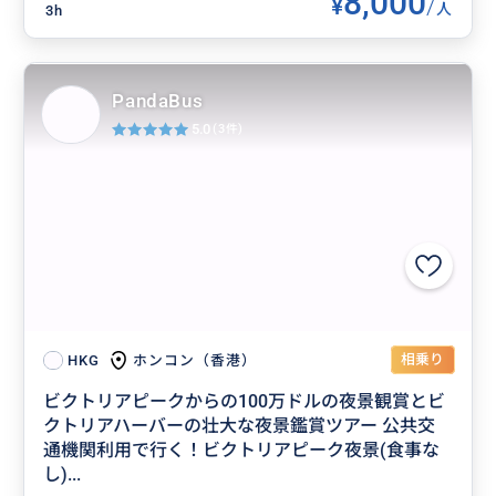
8,000
¥
/
人
3h
PandaBus
5.0
(3件)
相乗り
ホンコン（香港）
HKG
ビクトリアピークからの100万ドルの夜景観賞とビ
クトリアハーバーの壮大な夜景鑑賞ツアー 公共交
通機関利用で行く！ビクトリアピーク夜景(食事な
し)...