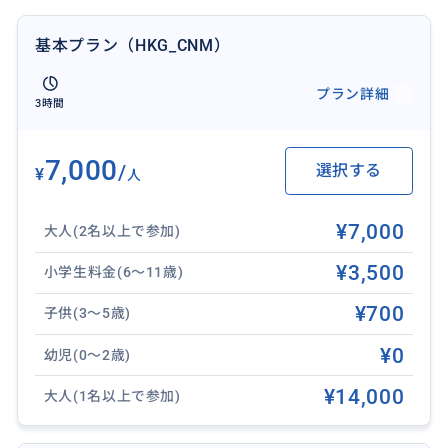
基本プラン（HKG_CNM）
おすすめ
プラン詳細
3時間
7,000
/
選択する
¥
人
¥7,000
大人(2名以上で参加)
¥3,500
小学生料金(6～11歳)
¥700
子供(3～5歳)
¥0
幼児(0～2歳)
¥14,000
大人(1名以上で参加)