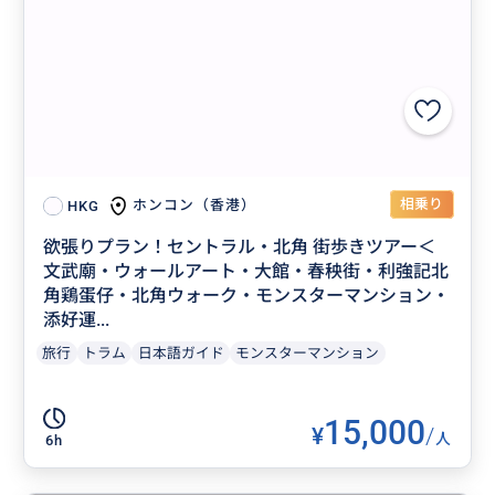
相乗り
ホンコン（香港）
HKG
欲張りプラン！セントラル・北角 街歩きツアー＜
文武廟・ウォールアート・大館・春秧街・利強記北
角鶏蛋仔・北角ウォーク・モンスターマンション・
添好運...
旅行
トラム
日本語ガイド
モンスターマンション
15,000
¥
/
人
6h