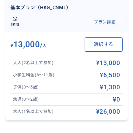
数多くあるセントラルのウォールアートの中からパン
基本プラン（HKG_CNML）
ダバスお勧めのものを厳選
プラン詳細
4時間
おすすめ
13,000
/
選択する
¥
人
¥13,000
大人(2名以上で参加)
¥6,500
小学生料金(6～11歳)
¥1,300
子供(3～5歳)
¥0
幼児(0～2歳)
¥26,000
大人(1名以上で参加)