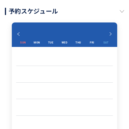
予約スケジュール
SUN
MON
TUE
WED
THU
FRI
SAT