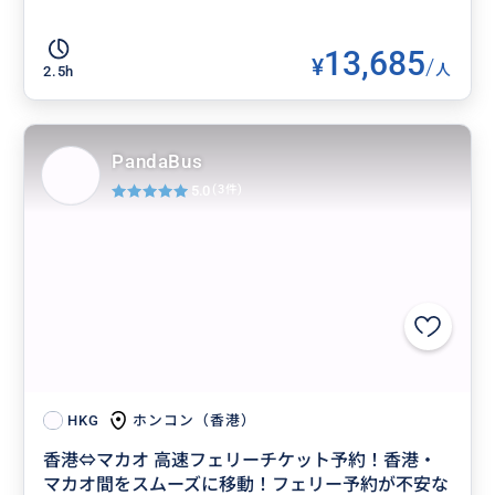
13,685
¥
/
人
2.5h
PandaBus
5.0
(3件)
ホンコン（香港）
HKG
香港⇔マカオ 高速フェリーチケット予約！香港・
マカオ間をスムーズに移動！フェリー予約が不安な