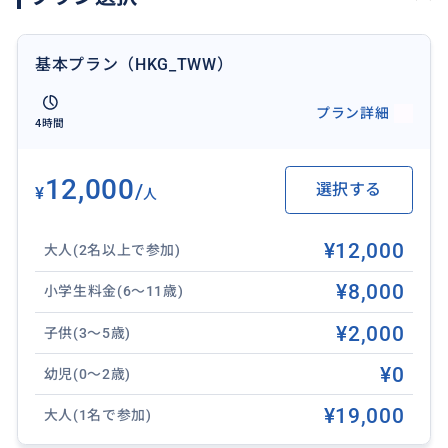
基本プラン（HKG_TWW）
プラン詳細
4時間
12,000
/
選択する
¥
人
¥12,000
大人(2名以上で参加)
¥8,000
小学生料金(6～11歳)
¥2,000
子供(3～5歳)
¥0
幼児(0～2歳)
¥19,000
大人(1名で参加)