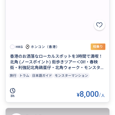
相乗り
ホンコン（香港）
HKG
香港のお洒落なローカルスポットを3時間で満喫！
北角 (ノースポイント) 街歩きツアー＜OI!・春秧
街・利強記北角鶏蛋仔・北角ウォーク・モンスタ...
旅行
トラム
日本語ガイド
モンスターマンション
8,000
¥
/
人
3h