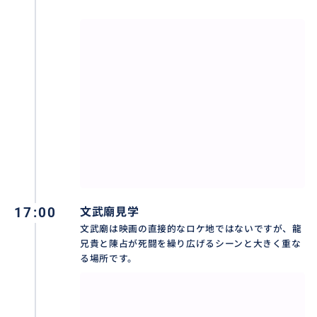
17:00
文武廟見学
文武廟は映画の直接的なロケ地ではないですが、龍
兄貴と陳占が死闘を繰り広げるシーンと大きく重な
る場所です。