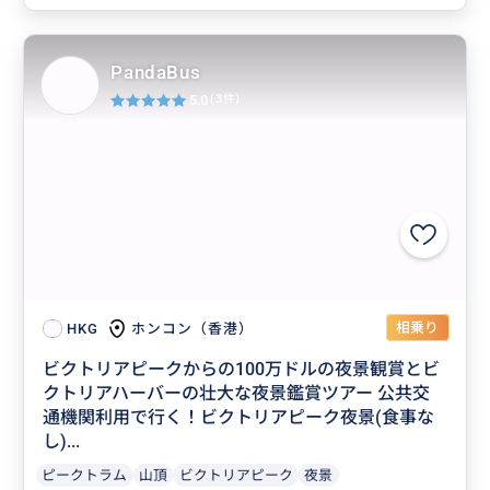
PandaBus
5.0
(3件)
相乗り
ホンコン（香港）
HKG
ビクトリアピークからの100万ドルの夜景観賞とビ
クトリアハーバーの壮大な夜景鑑賞ツアー 公共交
通機関利用で行く！ビクトリアピーク夜景(食事な
し)...
ピークトラム
山頂
ビクトリアピーク
夜景