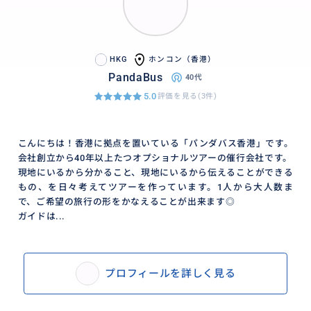
HKG
ホンコン（香港）
PandaBus
40代
5.0
評価を見る(3件)
こんにちは！香港に拠点を置いている「パンダバス香港」です。
会社創立から40年以上たつオプショナルツアーの催行会社です。
現地にいるから分かること、現地にいるから伝えることができる
もの、を日々考えてツアーを作っています。1人から大人数ま
で、ご希望の旅行の形をかなえることが出来ます◎
ガイドは...
プロフィールを詳しく見る