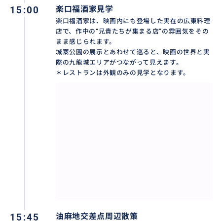
15:00
楽口福酒家見学
楽口福酒家は、映画内にも登場した実在の広東料理
店で、作中の“兄貴たちが集まる店”の雰囲気をその
まま感じられます。
城寨公園の展示とあわせて巡ると、映画の世界と実
際の九龍城エリアがつながって見えます。
＊レストランは外観のみの見学となります。
15:45
油麻地交差点周辺散策