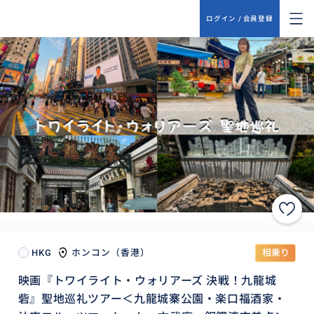
ログイン / 会員登録
HKG
ホンコン（香港）
相乗り
映画『トワイライト・ウォリアーズ 決戦！九龍城
砦』聖地巡礼ツアー＜九龍城寨公園・楽口福酒家・