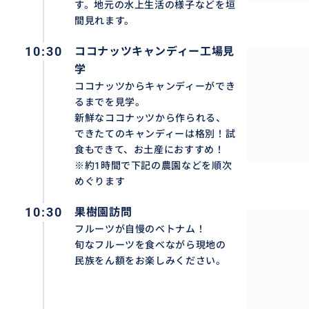
す。地元の水上生活の様子などを垣
間見れます。
おすすめ
10:30
ココナッツキャンディー工場見
学
ココナッツからキャンディーができ
るまでを見学。
新鮮なココナッツから作られる、
できたてのキャンディーは格別！試
食もできて、お土産におすすめ！
※約1時間で下記の農園などを順次
めぐります
10:30
果樹園訪問
フルーツが自慢のベトナム！
旬なフルーツを食べながら現地の
民族をん額をお楽しみください。