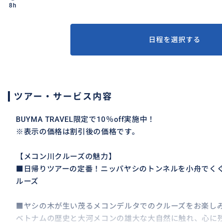
8h
日程を選択する
ツアー・サービス内容
BUYMA TRAVEL限定で10％off実施中！
※表示の価格は割引後の価格です。
【メコン川クルーズの魅力】
■日帰りツアーの定番！ニッパヤシのトンネルを小舟でく
ルーズ
■ヤシの木が生い茂るメコンデルタでのクルーズをお楽し
ベトナムの歴史と大河メコンの雄大な大自然に触れ、心に