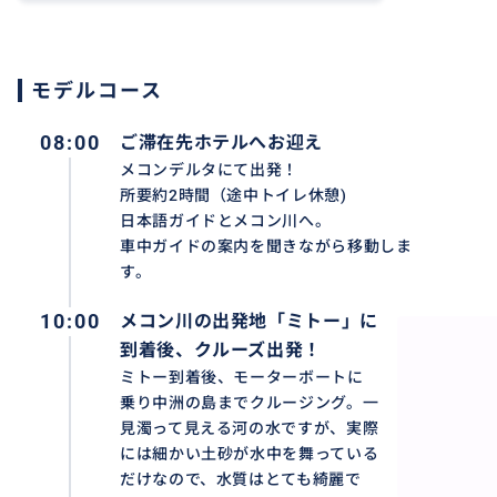
モデルコース
08:00
ご滞在先ホテルへお迎え
メコンデルタにて出発！
所要約2時間（途中トイレ休憩)
日本語ガイドとメコン川へ。
車中ガイドの案内を聞きながら移動しま
す。
10:00
メコン川の出発地「ミトー」に
到着後、クルーズ出発！
ミトー到着後、モーターボートに
乗り中洲の島までクルージング。一
見濁って見える河の水ですが、実際
アドベンチャーさながらのジャングルクルーズ！
には細かい土砂が水中を舞っている
手漕ぎボートなのでより水面近くでメコン川を体感。
だけなので、水質はとても綺麗で