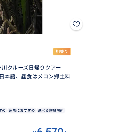
相乗り
コン川クルーズ日帰りツアー
日本語、昼食はメコン郷土料
すめ
家族におすすめ
選べる解散場所