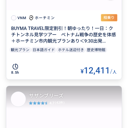
相乗り
ホーチミン
VNM
BUYMA TRAVEL限定割引！朝ゆったり！一日：ク
チトンネル見学ツアー ベトナム戦争の歴史を体感
＋ホーチミン市内観光プランあり＜9:30出発...
観光プラン
日本語ガイド
ホテル送迎付き
歴史博物館
12,411
¥
/
人
8.5h
サザンブリーズ
4.7
(42件)