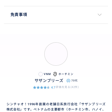
免責事項
VNM
ホーチミン
サザンブリーズ
70代
4.7
評価を見る(42件)
シンチャオ！1996年創業の老舗日系旅行会社「サザンブリーズ
株式会社」です。ベトナムの主要都市（ホーチミン市、ハノイ、