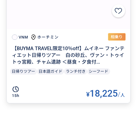
相乗り
ホーチミン
VNM
【BUYMA TRAVEL限定10％off】ムイネー ファンテ
ィエット日帰りツアー 白の砂丘、ヴァン・トゥイ
トゥ宮殿、チャム遺跡 ＜昼食・夕食付...
日帰りツアー
日本語ガイド
ランチ付き
シーフード
18,225
¥
/
人
15h