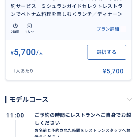
※写真はすべてイメージです。
約サービス ミシュランガイドセレクトレストラ
ンでベトナム料理を楽しむ＜ランチ／ディナー＞
プラン詳細
2時間
1人〜
5,700
/
選択する
¥
人
¥5,700
1人あたり
モデルコース
11:00
ご予約の時間にレストランへご自身でお越
しください
お名前と予約された時間をレストランスタッフへお
伝えください。