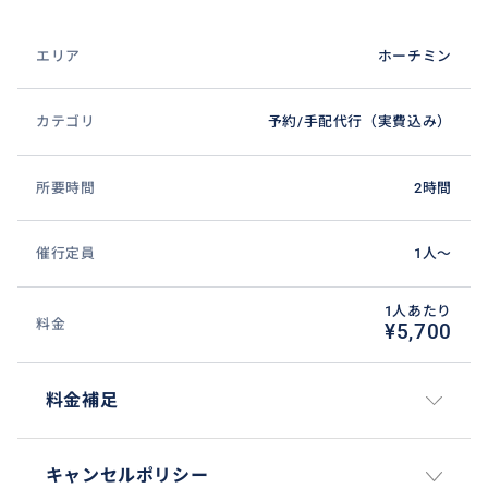
エリア
ホーチミン
カテゴリ
予約/手配代行（実費込み）
所要時間
2時間
催行定員
1人〜
1人あたり
料金
¥5,700
料金補足
キャンセルポリシー