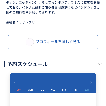
ダナン、ニャチャン）、そしてカンボジア、ラオスに支店を開設
しており、ベトナム縦断の旅や各国周遊旅行などインドシナ３カ
国のご旅行をお手配しております。
会社名：サザンブリー...
プロフィールを詳しく見る
予約スケジュール
SUN
MON
TUE
WED
THU
FRI
SAT