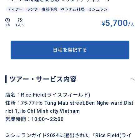
ディナー
ランチ
事前予約
ベトナム料理
ミシュラン
5,700
¥
/
人
2h
1人〜
日程を選択する
ツアー・サービス内容
店名：Rice Field(ライスフィールド)
住所：75-77 Ho Tung Mau street,Ben Nghe ward,Dist
rict 1,Ho Chi Minh city,Vietnam
営業時間：10:00～22:00
ミシュランガイド2024に選出された「Rice Field(ライ