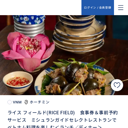
ログイン / 会員登録
VNM
ホーチミン
ライス フィールド(RICE FIELD) 食事券＆事前予約
サービス ミシュランガイドセレクトレストランで
ベトナム料理を楽しむ＜ランチ／ディナー＞