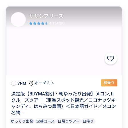
サザンブリーズ
4.7
(42件)
相乗り
ホーチミン
VNM
決定版【BUYMA割引・朝ゆったり出発】メコン川
クルーズツアー（定番スポット観光／ココナッツキ
ャンディ、はちみつ農園）＜日本語ガイド／メコン
名物...
ゆっくり出発
定番コース
日帰りツアー
日帰り