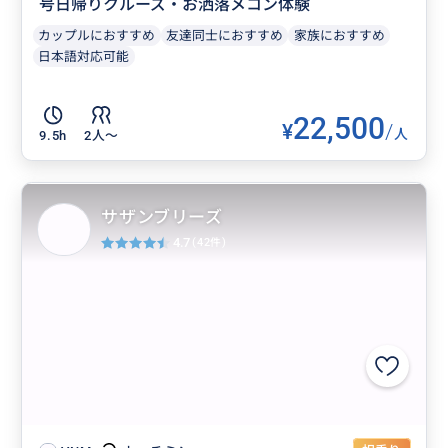
号日帰りクルーズ・お洒落メコン体験
カップルにおすすめ
友達同士におすすめ
家族におすすめ
日本語対応可能
22,500
¥
/
人
9.5h
2人〜
サザンブリーズ
4.7
(42件)