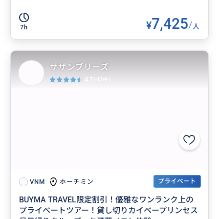
7,425
¥
/
人
7h
サザンブリーズ
4.7
(42件)
プライベート
ホーチミン
VNM
BUYMA TRAVEL限定割引！優雅なワンランク上の
プライベートツアー！貸し切りカイベープリンセス