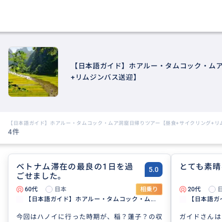
【日本語ガイド】ホアルー・タムコック・ムア
+リムジンバス送迎】
【日本語ガイド】ホアルー・タムコック・ムア洞窟日帰りツアー【昼食+サイクリング+リ
4件
ベトナム滞在の最良の1日を過
とても素晴
5.0
ごせました。
60代
日本
相乗り
20代
【日本語ガイド】ホアルー・タムコック・ム...
【日本語ガ
今回はハノイに行った時期が、稲？蓮子？の収
ガイドさんは