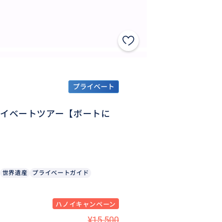
プライベート
プライベートツアー【ボートに
世界遺産
プライベートガイド
ハノイキャンペーン
¥15,500