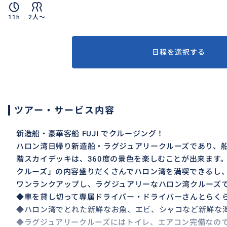
11h
2人〜
日程を選択する
ツアー・サービス内容
新造船・豪華客船 FUJI でクルージング！
ハロン湾日帰り新造船・ラグジュアリークルーズであり、船
階スカイデッキは、360度の景色を楽しむことが出来ます。「
クルーズ」の内容盛りだくさんでハロン湾を満喫できるし、
ワンランクアップし、ラグジュアリーなハロン湾クルーズ
◆車を貸し切って専属ドライバー・ドライバーさんとらく
◆ハロン湾でとれた新鮮なお魚、エビ、シャコなど新鮮な
◆ラグジュアリークルーズにはトイレ、エアコン完備なの