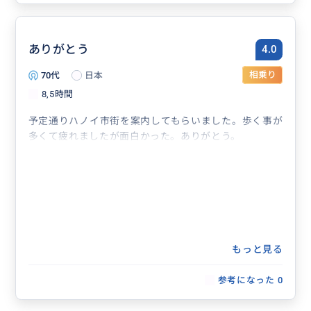
ありがとう
4.0
70代
日本
相乗り
8,5時間
予定通りハノイ市街を案内してもらいました。歩く事が
多くて疲れましたが面白かった。ありがとう。
もっと見る
参考になった
0