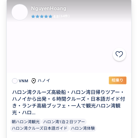
NguyenHoang
4.8
(64件)
相乗り
ハノイ
VNM
ハロン湾クルーズ高級船・ハロン湾日帰りツアー・
ハノイから出発・６時間クルーズ・日本語ガイド付
き・ランチ高級ブッフェ・一人で観光ハロン湾観
光・ハロ...
朝ハロン湾観光
ハロン湾1泊２日ツアー
ハロン湾クルーズ日本語ガイド
ハロン湾体験