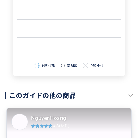
予約可能
要相談
予約不可
このガイドの他の商品
NguyenHoang
4.8
(64件)