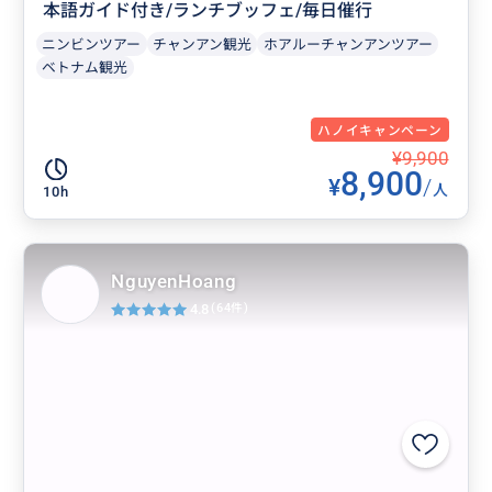
本語ガイド付き/ランチブッフェ/毎日催行
ニンビンツアー
チャンアン観光
ホアルーチャンアンツアー
ベトナム観光
ハノイキャンペーン
¥9,900
8,900
¥
/
人
10h
NguyenHoang
4.8
(64件)