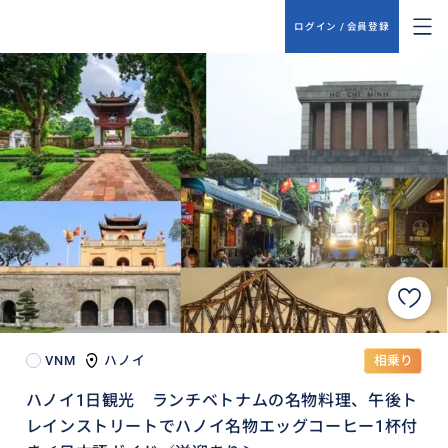
ログイン / 会員登録
VNM
ハノイ
相乗り
ハノイ1日観光 ランチベトナムの名物料理、午後ト
レインストリートでハノイ名物エッグコーヒー1杯付