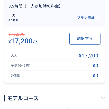
めて、この橋はロンビエンと改名されました。1965年
8,5時間（一人参加時の料金）
から1968年にかけての米国の爆撃で大きな被害を受
け、1973年に修復されました。
プラン詳細
8.5時間
おすすめ
¥18,200
選択する
17,200
/
¥
人
¥17,200
大人
¥0
子供(6~9歳)
¥0
0-3歳
モデルコース