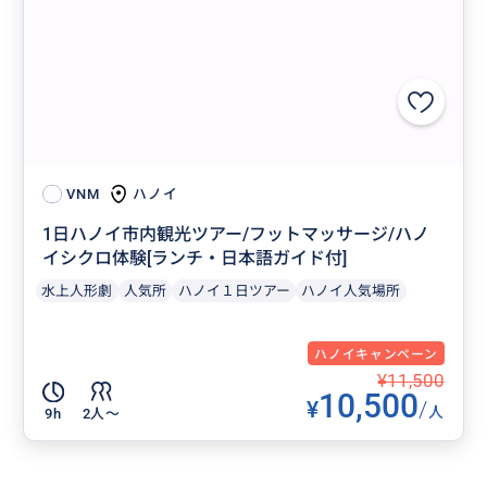
ハノイ
VNM
1日ハノイ市内観光ツアー/フットマッサージ/ハノ
イシクロ体験[ランチ・日本語ガイド付]
水上人形劇
人気所
ハノイ１日ツアー
ハノイ人気場所
ハノイキャンペーン
¥11,500
10,500
¥
/
人
9h
2人〜