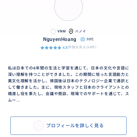
VNM
ハノイ
NguyenHoang
30代
4.8
評価を見る(64件)
私は日本での6年間の生活と学習を通じて、日本の文化や言語に
深い理解を持つことができました。この期間に培った言語能力と
異文化理解を活かし、帰国後は日本のテクノロジー企業で通訳と
して働きました。主に、現地スタッフと日本のクライアントとの
橋渡し役を果たし、会議や商談、現場でのサポートを通じて、ス
ムー...
プロフィールを詳しく見る