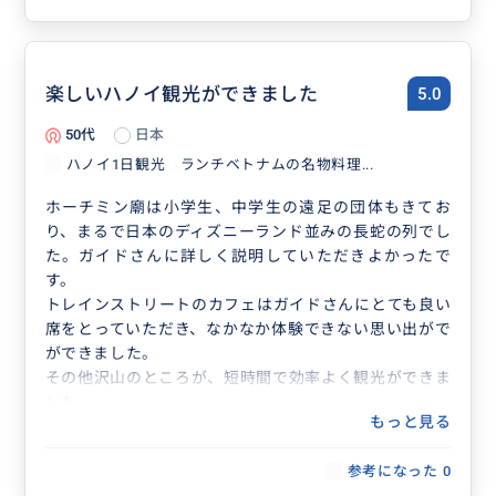
楽しいハノイ観光ができました
5.0
50代
日本
ハノイ1日観光 ランチベトナムの名物料理...
ホーチミン廟は小学生、中学生の遠足の団体もきてお
り、まるで日本のディズニーランド並みの長蛇の列でし
た。ガイドさんに詳しく説明していただきよかったで
す。
トレインストリートのカフェはガイドさんにとても良い
席をとっていただき、なかなか体験できない思い出がで
ができました。
その他沢山のところが、短時間で効率よく観光ができま
した。
もっと見る
参考になった
0