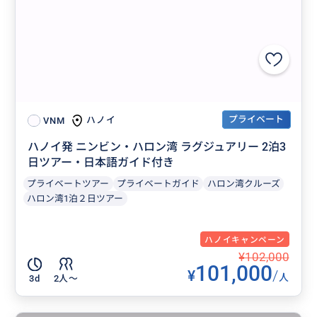
プライベート
ハノイ
VNM
ハノイ発 ニンビン・ハロン湾 ラグジュアリー 2泊3
日ツアー・日本語ガイド付き
プライベートツアー
プライベートガイド
ハロン湾クルーズ
ハロン湾1泊２日ツアー
ハノイキャンペーン
¥102,000
101,000
¥
/
人
3d
2人〜