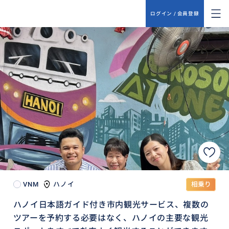
ログイン / 会員登録
VNM
ハノイ
相乗り
ハノイ日本語ガイド付き市内観光サービス、複数の
ツアーを予約する必要はなく、ハノイの主要な観光