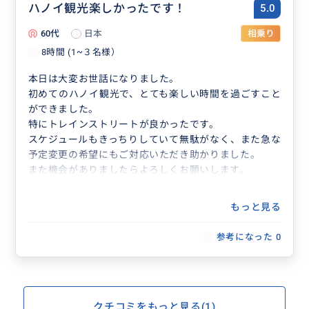
ハノイ観光楽しかったです！
5.0
60代
日本
相乗り
8時間 (1~３名様）
本日は大変お世話になりました。
初めてのハノイ観光で、とても楽しい時間を過ごすこと
ができました。
特にトレインストリートが良かったです。
スケジュールもきっちりしていて無駄がなく、また急な
予定変更の希望にもご対応いただき助かりました。
また機会がありましたらよろしくお願いします。
もっと見る
参考になった
0
クチコミをもっと見る(1)