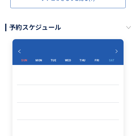
予約スケジュール
SUN
MON
TUE
WED
THU
FRI
SAT