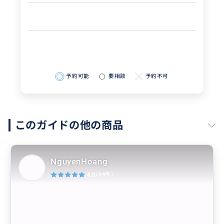
予約可能
要相談
予約不可
このガイドの他の商品
NguyenHoang
4.8
(64件)