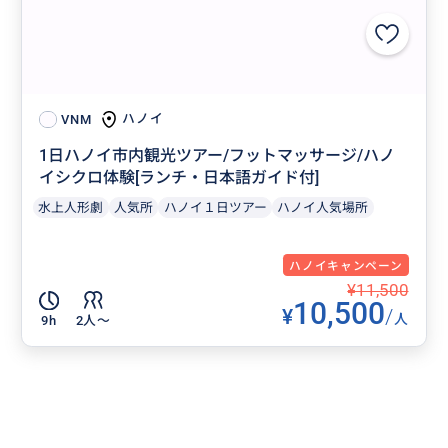
ハノイ
VNM
1日ハノイ市内観光ツアー/フットマッサージ/ハノ
イシクロ体験[ランチ・日本語ガイド付]
水上人形劇
人気所
ハノイ１日ツアー
ハノイ人気場所
ハノイキャンペーン
¥11,500
10,500
¥
/
人
9h
2人〜