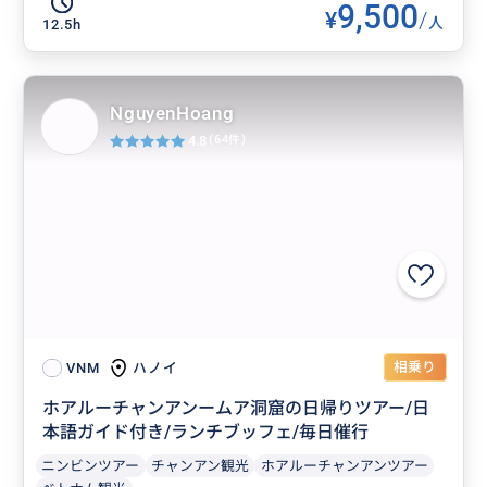
9,500
¥
/
人
12.5h
NguyenHoang
4.8
(64件)
相乗り
ハノイ
VNM
ホアルーチャンアンームア洞窟の日帰りツアー/日
本語ガイド付き/ランチブッフェ/毎日催行
ニンビンツアー
チャンアン観光
ホアルーチャンアンツアー