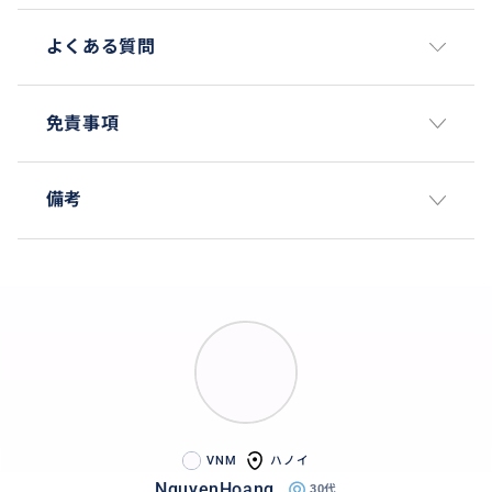
よくある質問
免責事項
備考
VNM
ハノイ
NguyenHoang
30代