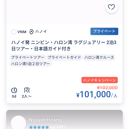
プライベート
ハノイ
VNM
ハノイ発 ニンビン・ハロン湾 ラグジュアリー 2泊3
日ツアー・日本語ガイド付き
プライベートツアー
プライベートガイド
ハロン湾クルーズ
ハロン湾1泊２日ツアー
ハノイキャンペーン
¥102,000
101,000
¥
/
人
3d
2人〜
NguyenHoang
4.8
(64件)