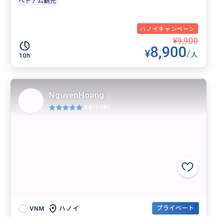
ベトナム観光
ハノイキャンペーン
¥9,900
8,900
¥
/
人
10h
NguyenHoang
4.8
(64件)
プライベート
ハノイ
VNM