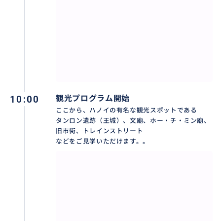
ある遺跡で2010年に世界遺産に登録されました。
おすすめ
10:00
観光プログラム開始
ここから、ハノイの有名な観光スポットである
タンロン遺跡（王城）、文廟、ホー・チ・ミン廟、
旧市街、トレインストリート
などをご見学いただけます。。