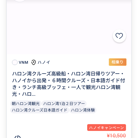
相乗り
ハノイ
VNM
ハロン湾クルーズ高級船・ハロン湾日帰りツアー・
ハノイから出発・６時間クルーズ・日本語ガイド付
き・ランチ高級ブッフェ・一人で観光ハロン湾観
光・ハロ...
朝ハロン湾観光
ハロン湾1泊２日ツアー
ハロン湾クルーズ日本語ガイド
ハロン湾体験
ハノイキャンペーン
¥10,500