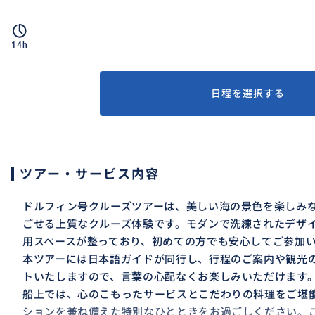
14h
日程を選択する
ツアー・サービス内容
ドルフィン号クルーズツアーは、美しい海の景色を楽しみ
ごせる上質なクルーズ体験です。モダンで洗練されたデザ
用スペースが整っており、初めての方でも安心してご参加
本ツアーには日本語ガイドが同行し、行程のご案内や観光
トいたしますので、言葉の心配なくお楽しみいただけます
船上では、心のこもったサービスとこだわりの料理をご堪
ションを兼ね備えた特別なひとときをお過ごしください。