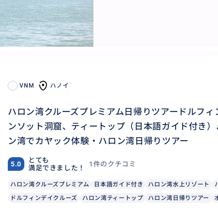
VNM
ハノイ
ハロン湾クルーズプレミアム日帰りツアードルフィ
ンソット洞窟、ティートップ（日本語ガイド付き）
ン湾でカヤック体験・ハロン湾日帰りツアー
とても
1件のクチコミ
5.0
満足できました！
ハロン湾クルーズプレミアム
日本語ガイド付き
ハロン湾水上リゾート
ドルフィンデイクルーズ
ハロン湾ティートップ
ハロン湾日帰りツアー