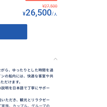
¥27,500
26,500
¥
/
人
ながら、ゆったりとした時間を過
インの船内には、快適な客室や共
いただけます。
の説明を日本語で丁寧にサポー
。
能いただき、観光とリラクゼー
ご家族、カップル、グループの