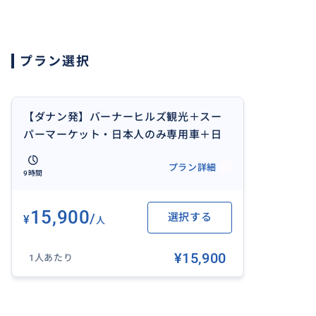
・天候等により、一部ツアー内容が変更となる場合がござ
・天候等により、一部ツアー内容が変更となる場合がござ
・ツアー前までに旅行約款をご確認ください。
プラン選択
※旧正月休みの2025年01月28日から2025年01月31日（
で、この期間は、各ツアーすべての業務を休ませていただ
＜ホテルまでの送迎について＞
【ダナン発】バーナーヒルズ観光＋スー
・出発地：ダナン市内ホテル
パーマーケット・日本人のみ専用車＋日
・ダナン市内エリア無料送迎、日本語ガイドがホテルまで
本語ガイド付きや、ブッフェランチ付き
プラン詳細
※但し、繁忙期は指定ホテルしますのでご理解願います。
プラン ツアー
9時間
※ ホイアンエリアとダナン中心地以外のホテルでピックア
が発生する場合がございます。
15,900
/
選択する
¥
・ホイアンエリアのホテルは+$15/1組の追加料金が発生
人
・Mikazuki Hotelは遠方のため、+$15/1組の追加料金
¥15,900
・Laguna Hotel (フェーエリア）は遠方のため、+$50
1人あたり
・各ホテルは車両通行禁止エリアのため、別な Hotel集合
・雨期：9月-1月頃は必ず雨具をご持参下さい。
・乾期：2月-9月頃は熱中症対策をご準備ください