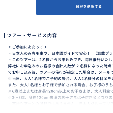
日程を選択する
ツアー・サービス内容
＜ご参加にあたって＞
・日本人のみ専用車や、日本語ガイドで安心 ! （混載プ
・このツアーは、2名様からお申込みでき、毎日催行いたし
弊社にお申込みのお客様の合計人数が 2 名様になった時
でお申し込み後、ツアーの催行が確定した場合は、メール
※当日、大人1名様でご予約の場合、大人2名様分の料金を
また、大人1名様とお子様で参加される場合、お子様のうち
※6歳以上または身長120cm以上のお子さまは、大人料金
※3～8歳、身長120cm未満のお子さまは子供料金となり
・英語ツアーとの混載ではありません。日本人グループツ
・アレルギーなどがあるお客様はあらかじめお知らせくだ