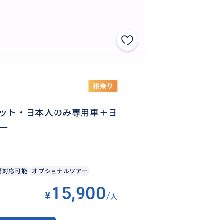
相乗り
ット・日本人のみ専用車＋日
ー
語対応可能
オプショナルツアー
15,900
¥
/
人