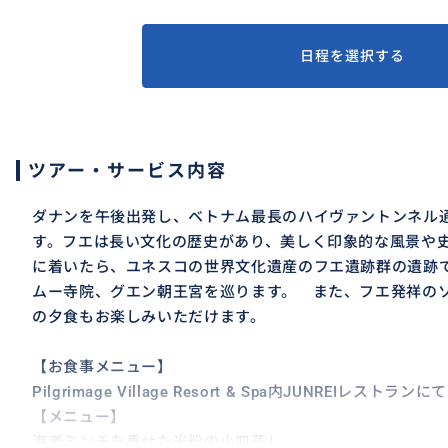
日程を選択する
ツアー・サービス内容
ダナンを午後出発し、ベトナム最長のハイヴァントンネル通
す。フエは長い文化の歴史があり、美しく印象的な風景や
に着いたら、ユネスコの世界文化遺産のフエ遺跡群の遺跡
ムー寺院、グエン朝王宮を巡ります。 また、フエ発祥の
の夕食もお楽しみいただけます。
【お食事メニュー】
Pilgrimage Village Resort & Spa内JUNREIレスト
【メニュー】
海老ミンチを乗せた米粉の小皿蒸し