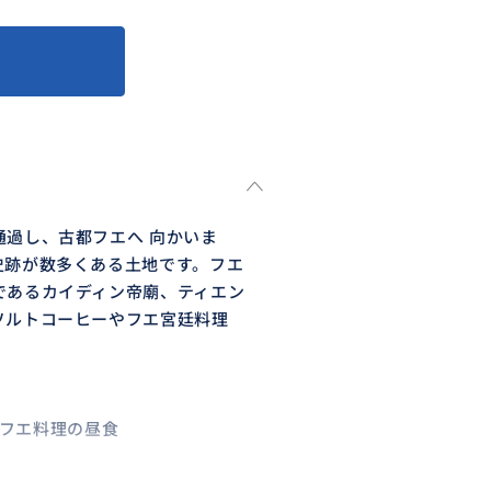
過し、古都フエへ 向かいま
史跡が数多くある土地です。フエ
であるカイディン帝廟、ティエン
ソルトコーヒーやフエ宮廷料理
ランにてフエ料理の昼食