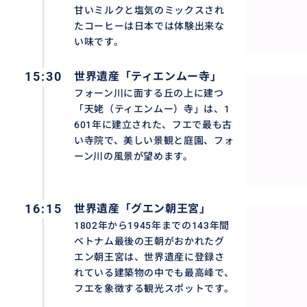
甘いミルクと塩気のミックスされ
たコーヒーは日本では体験出来な
い味です。
15:30
世界遺産「ティエンムー寺」
フォーン川に面する丘の上に建つ
「天姥（ティエンムー）寺」は、1
601年に建立された、フエで最も古
い寺院で、美しい景観と庭園、フォ
ーン川の風景が望めます。
16:15
世界遺産「グエン朝王宮」
1802年から1945年までの143年間
ベトナム最後の王朝がおかれたグ
エン朝王宮は、世界遺産に登録さ
れている建築物の中でも最高峰で、
フエを象徴する観光スポットです。