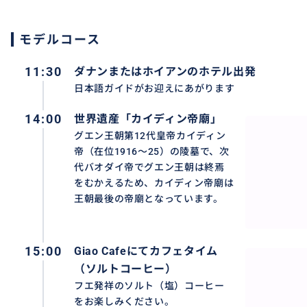
モデルコース
11:30
ダナンまたはホイアンのホテル出発
日本語ガイドがお迎えにあがります
14:00
世界遺産「カイディン帝廟」
グエン王朝第12代皇帝カイディン
帝（在位1916～25）の陵墓で、次
代バオダイ帝でグエン王朝は終焉
をむかえるため、カイディン帝廟は
王朝最後の帝廟となっています。
15:00
Giao Cafeにてカフェタイム
（ソルトコーヒー）
フエ発祥のソルト（塩）コーヒー
をお楽しみください。