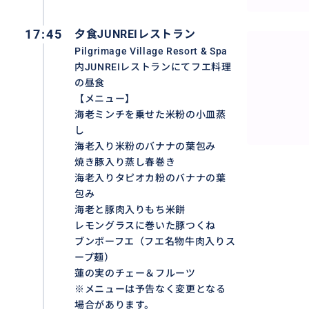
17:45
夕食JUNREIレストラン
Pilgrimage Village Resort & Spa
内JUNREIレストランにてフエ料理
の昼食
【メニュー】
海老ミンチを乗せた米粉の小皿蒸
し
海老入り米粉のバナナの葉包み
焼き豚入り蒸し春巻き
海老入りタピオカ粉のバナナの葉
包み
海老と豚肉入りもち米餅
レモングラスに巻いた豚つくね
ブンボーフエ（フエ名物牛肉入りス
ープ麺）
蓮の実のチェー＆フルーツ
※メニューは予告なく変更となる
場合があります。