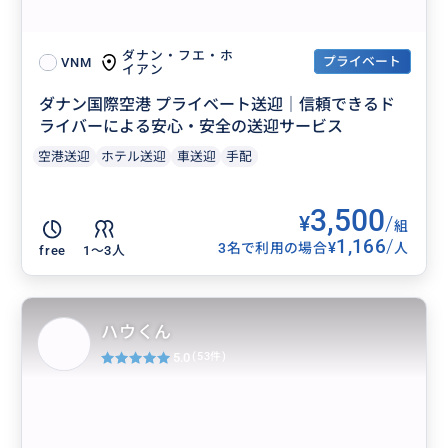
ダナン・フエ・ホ
プライベート
VNM
イアン
ダナン国際空港 プライベート送迎｜信頼できるド
ライバーによる安心・安全の送迎サービス
空港送迎
ホテル送迎
車送迎
手配
3,500
¥
/
組
1,166
/
¥
3名で利用の場合
人
free
1〜3人
ハウくん
5.0
(53件)