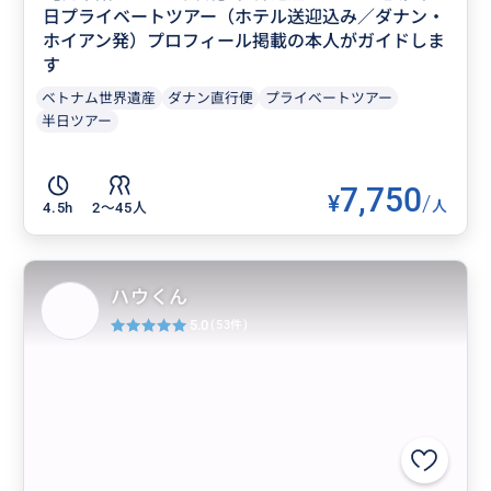
日プライベートツアー（ホテル送迎込み／ダナン・
ホイアン発）プロフィール掲載の本人がガイドしま
す
ベトナム世界遺産
ダナン直行便
プライベートツアー
半日ツアー
7,750
¥
/
人
4.5h
2〜45人
ハウくん
5.0
(53件)