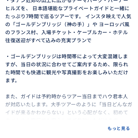
・ダナン近郊の山上に広がるテーマパーク・バーナー
ヒルズを、 日本語堪能なプライベートガイドと一緒に
たっぷり7時間で巡るツアーです。 インスタ映えで人気
の「ゴールデンブリッジ（神の手）」や ヨーロッパ風
のフランス村、入場チケット・ケーブルカー・ホテル
往復送迎がすべて込みの充実プランで
・ゴールデンブリッジは時間帯によって大変混雑しま
すが、当日の状況に合わせてご案内するため、限られ
た時間でも快適に観光や写真撮影をお楽しみいただけ
ます。
また、ガイドは予約時からツアー当日までハウ君本人
が対応いたします。大手ツアーのように「当日どんなガ
イドが来るかわからない」という心配がなく、初めて
のベトナム旅行でも安心してご参加いただけます。
もっと見る
入場チケット・ケーブルカー・ホテル送迎・日本語ガ