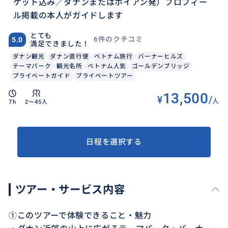
ケット込み／ダナンまたはホイアン発）プロフィー
ル掲載の本人がガイドします
とても
6件のクチコミ
5.0
満足できました！
ダナン観光
ダナン直行便
ベトナム旅行
バーナーヒルズ
テーマパーク
観光名所
ベトナム人気
ゴールデンブリッジ
プライベートガイド
プライベートツアー
13,500
¥
/
人
7h
2〜45人
日程を選択する
ツアー・サービス内容
①このツアーで体験できること・魅力