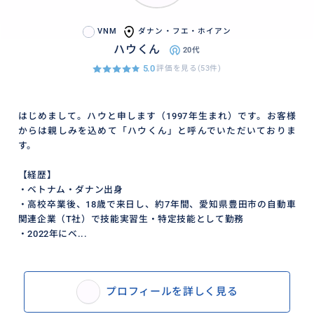
VNM
ダナン・フエ・ホイアン
ハウくん
20代
5.0
評価を見る(53件)
はじめまして。ハウと申します（1997年生まれ）です。お客様
からは親しみを込めて「ハウくん」と呼んでいただいておりま
す。
【経歴】
・ベトナム・ダナン出身
・高校卒業後、18歳で来日し、約7年間、愛知県豊田市の自動車
関連企業（T社）で技能実習生・特定技能として勤務
・2022年にベ...
プロフィールを詳しく見る