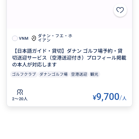
ダナン・フエ・ホ
VNM
イアン
【日本語ガイド・貸切】ダナン ゴルフ場予約・貸
切送迎サービス（空港送迎付き）プロフィール掲載
の本人が対応します
ゴルフクラブ
ダナンゴルフ場
空港送迎
観光
9,700
¥
/
人
2〜20人