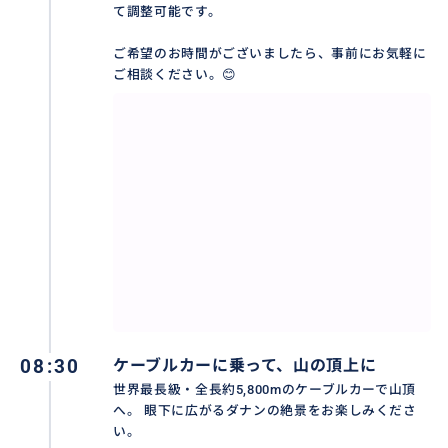
✓ 初めてダナン・バーナーヒルズを訪れる方
て調整可能です。
✓ 効率よく見どころを巡りたい方
ご希望のお時間がございましたら、事前にお気軽に
ご相談ください。😊
おすすめ
08:30
ケーブルカーに乗って、山の頂上に
世界最長級・全長約5,800mのケーブルカーで山頂
へ。 眼下に広がるダナンの絶景をお楽しみくださ
い。