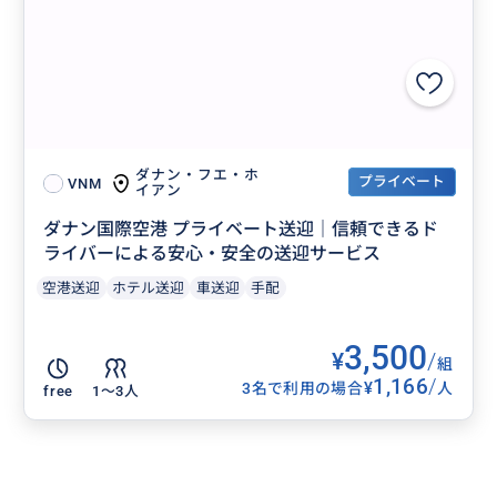
ダナン・フエ・ホ
プライベート
VNM
イアン
ダナン国際空港 プライベート送迎｜信頼できるド
ライバーによる安心・安全の送迎サービス
空港送迎
ホテル送迎
車送迎
手配
3,500
¥
/
組
1,166
/
¥
3名で利用の場合
人
free
1〜3人