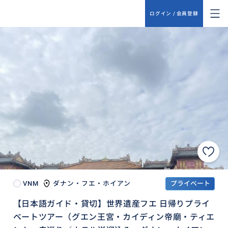
ログイン / 会員登録
VNM
ダナン・フエ・ホイアン
プライベート
【日本語ガイド・貸切】世界遺産フエ 日帰りプライ
ベートツアー（グエン王宮・カイディン帝廟・ティエ