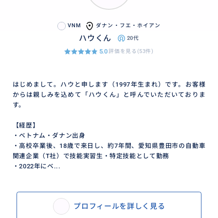
VNM
ダナン・フエ・ホイアン
ハウくん
20代
5.0
評価を見る(53件)
はじめまして。ハウと申します（1997年生まれ）です。お客様
からは親しみを込めて「ハウくん」と呼んでいただいておりま
す。
【経歴】
・ベトナム・ダナン出身
・高校卒業後、18歳で来日し、約7年間、愛知県豊田市の自動車
関連企業（T社）で技能実習生・特定技能として勤務
・2022年にベ...
プロフィールを詳しく見る