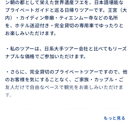
ン朝の都として栄えた世界遺産フエを、日本語堪能な
プライベートガイドと巡る日帰りツアーです。王宮（大
内）・カイディン帝廟・ティエンムー寺などの名所
を、ホテル送迎付き・完全貸切の専用車でゆったりと
お楽しみいただけます。
・私のツアーは、日系大手ツアー会社と比べてもリーズ
ナブルな価格でご参加いただけます。
・さらに、完全貸切のプライベートツアーですので、他
のお客様を気にすることなく、ご家族・カップル・ご
友人だけで自由なペースで観光をお楽しみいただけま
す。
・また、他社ツアーのように当日別のガイドが担当す
ることはありません。ご案内はプロフィール掲載の本
もっと見る
人・ハウが最初から最後まで担当いたします。