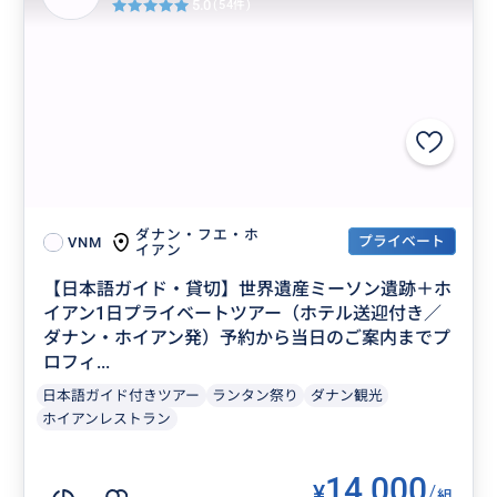
5.0
(54件)
ダナン・フエ・ホ
プライベート
VNM
イアン
【日本語ガイド・貸切】世界遺産ミーソン遺跡＋ホ
イアン1日プライベートツアー（ホテル送迎付き／
ダナン・ホイアン発）予約から当日のご案内までプ
ロフィ...
日本語ガイド付きツアー
ランタン祭り
ダナン観光
ホイアンレストラン
14,000
¥
/
組