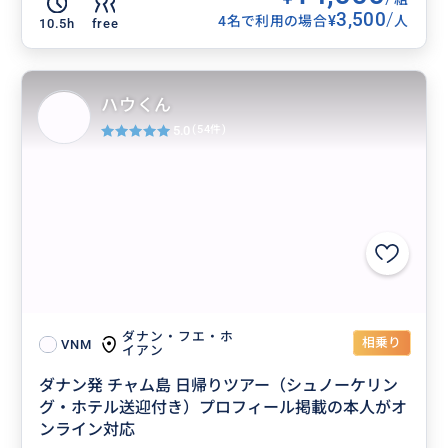
3,500
/
¥
4名で利用の場合
人
10.5h
free
ハウくん
5.0
(54件)
ダナン・フエ・ホ
相乗り
VNM
イアン
ダナン発 チャム島 日帰りツアー（シュノーケリン
グ・ホテル送迎付き）プロフィール掲載の本人がオ
ンライン対応