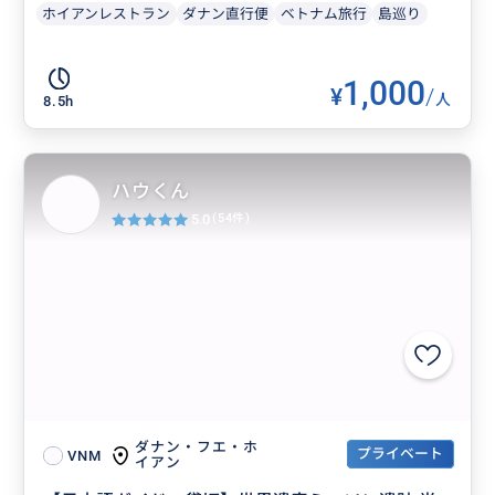
ホイアンレストラン
ダナン直行便
ベトナム旅行
島巡り
1,000
¥
/
人
8.5h
ハウくん
5.0
(54件)
ダナン・フエ・ホ
プライベート
VNM
イアン