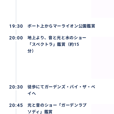
19:30
ボート上からマーライオン公園鑑賞
20:00
地上より、音と光と水のショー
「スぺクトラ」鑑賞（約15
分）
20:30
徒歩にてガーデンズ・バイ・ザ・ベ
イへ
20:45
光と音のショー「ガーデンラプ
ソディ」鑑賞