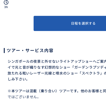
3h
日程を選択する
ツアー・サービス内容
シンガポールの夜景と外せないライトアップショーへご案
イで光と音が織りなす幻想的なショー「ガーデンラプソデ
放たれる眩いレーザー光線と噴水のショー「スぺクトラ」
しみ下さい。
※本ツアーは混載（乗り合い）ツアーです。他のお客様と
ではございません。