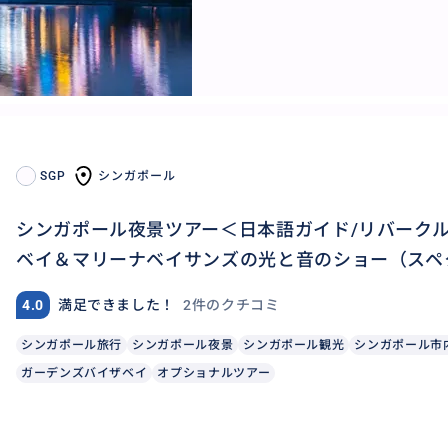
SGP
シンガポール
シンガポール夜景ツアー＜日本語ガイド/リバークル
ベイ＆マリーナベイサンズの光と音のショー（スペク
2件のクチコミ
4.0
満足できました！
シンガポール旅行
シンガポール夜景
シンガポール観光
シンガポール市
ガーデンズバイザベイ
オプショナルツアー