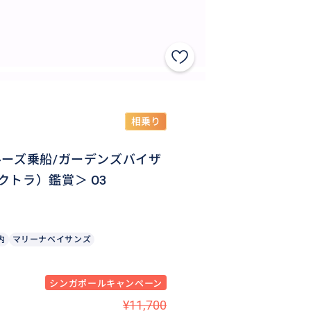
相乗り
ーズ乗船/ガーデンズバイザ
トラ）鑑賞＞ O3
内
マリーナベイサンズ
シンガポールキャンペーン
¥11,700