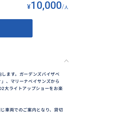
10,000
¥
/
人
内します。ガーデンズバイザベ
ィ」、マリーナベイサンズから
の2大ライトアップショーをお楽
同じ車両でのご案内となり、貸切