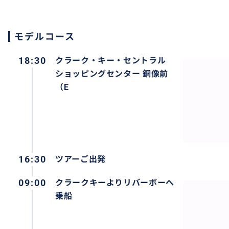
モデルコース
18:30
クラーク・キー・セントラル
ショッピングセンター 銅像前
（E
シンガポールのナイトショーはクオリティが高く、見ごた
で、時間に余裕がない方にもおすすめです。
16:30
ツアーご出発
09:00
クラークキーよりリバーボーへ
乗船