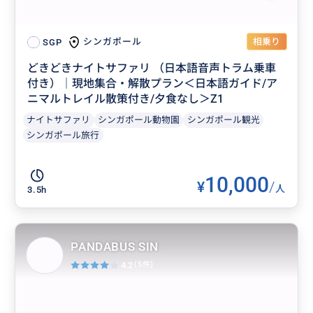
相乗り
シンガポール
SGP
どきどきナイトサファリ （日本語音声トラム乗車
付き）｜現地集合・解散プラン＜日本語ガイド/ア
ニマルトレイル散策付き/夕食なし＞Z1
ナイトサファリ
シンガポール動物園
シンガポール観光
シンガポール旅行
10,000
¥
/
人
3.5h
PANDABUS SIN
4.2
(5件)