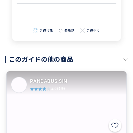
予約可能
要相談
予約不可
このガイドの他の商品
PANDABUS SIN
4.2
(5件)