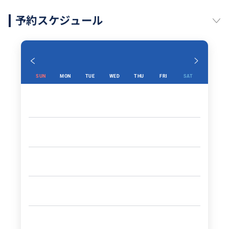
予約スケジュール
SUN
MON
TUE
WED
THU
FRI
SAT