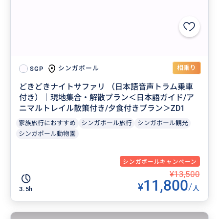
相乗り
シンガポール
SGP
どきどきナイトサファリ （日本語音声トラム乗車
付き）｜現地集合・解散プラン＜日本語ガイド/ア
ニマルトレイル散策付き/夕食付きプラン＞ZD1
家族旅行におすすめ
シンガポール旅行
シンガポール観光
シンガポール動物園
シンガポールキャンペーン
¥13,500
11,800
¥
/
人
3.5h