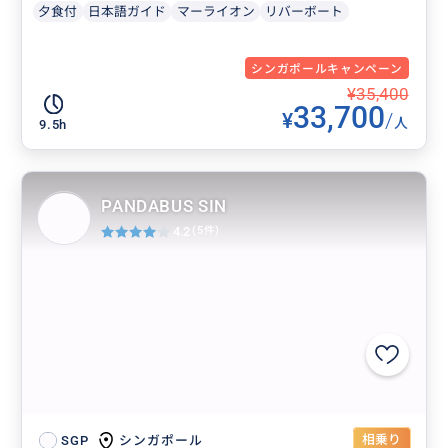
夕食付
日本語ガイド
マーライオン
リバーボート
シンガポールキャンペーン
¥35,400
33,700
¥
/
人
9.5h
PANDABUS SIN
4.2
(5件)
相乗り
シンガポール
SGP