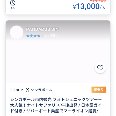
¥14,700
13,000
¥
/
人
4h
PANDABUS SIN
4.2
(5件)
相乗り
シンガポール
SGP
シンガポール市内観光 フォトジェニックツアー＋
大人気！ナイトサファリ ＜午後出発 / 日本語ガイ
ド付き / リバーボート乗船でマーライオン鑑賞/...