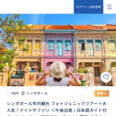
ログイン / 会員登録
SGP
シンガポール
相乗り
シンガポール市内観光 フォトジェニックツアー＋大
人気！ナイトサファリ ＜午後出発 / 日本語ガイド付