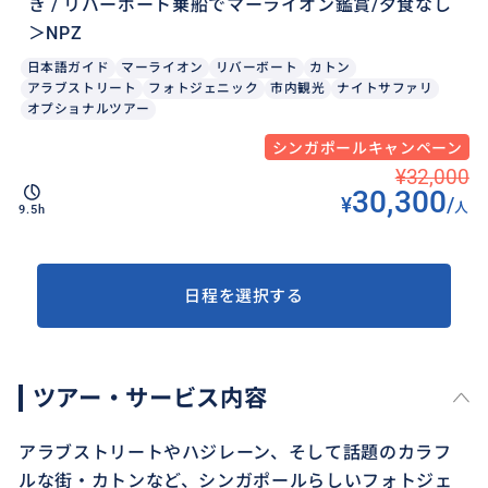
き / リバーボート乗船でマーライオン鑑賞/夕食なし
＞NPZ
日本語ガイド
マーライオン
リバーボート
カトン
アラブストリート
フォトジェニック
市内観光
ナイトサファリ
オプショナルツアー
シンガポールキャンペーン
¥32,000
30,300
¥
/
人
9.5h
日程を選択する
ツアー・サービス内容
アラブストリートやハジレーン、そして話題のカラフ
ルな街・カトンなど、シンガポールらしいフォトジェ