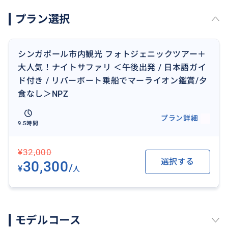
プラン選択
シンガポール市内観光 フォトジェニックツアー＋
大人気！ナイトサファリ ＜午後出発 / 日本語ガイ
ド付き / リバーボート乗船でマーライオン鑑賞/夕
食なし＞NPZ
プラン詳細
9.5時間
¥32,000
選択する
30,300
/
¥
人
モデルコース