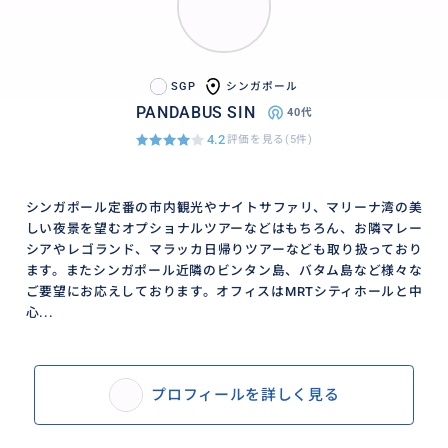
SGP
シンガポール
PANDABUS SIN
40代
4.2
評価を見る(5件)
シンガポール定番の市内観光やナイトサファリ、マリーナ湾の美
しい夜景を望むオプショナルツアーなどはもちろん、お隣マレー
シアやレゴランド、マラッカ日帰りツアーなども取り扱っており
ます。またシンガポール近隣のビンタン島、バタム島など様々な
ご要望にお応えしております。オフィスはMRTシティホールと中
心...
プロフィールを詳しく見る