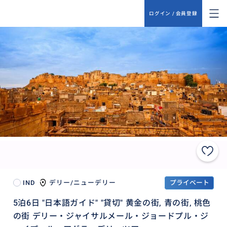
ログイン / 会員登録
IND
デリー/ニューデリー
プライベート
5泊6日 "日本語ガイド" "貸切" 黄金の街, 青の街, 桃色
の街 デリー・ジャイサルメール・ジョードプル・ジ