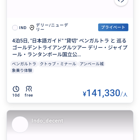
デリー/ニューデ
プライベート
IND
リー
4泊5日, "日本語ガイド" "貸切" ベンガルトラ と 巡る
ゴールデントライアングルツアー デリー・ジャイプ
ール・ランタンボール国立公...
ベンガルトラ
クトゥブ・ミナール
アンベール城
象乗り体験
141,330
¥
/
人
10d
free
Indo_decent