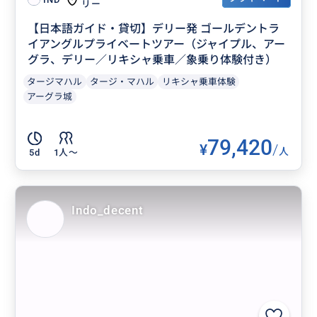
リー
【日本語ガイド・貸切】デリー発 ゴールデントラ
イアングルプライベートツアー（ジャイプル、アー
グラ、デリー／リキシャ乗車／象乗り体験付き）
タージマハル
タージ・マハル
リキシャ乗車体験
アーグラ城
79,420
¥
/
人
5d
1人〜
Indo_decent