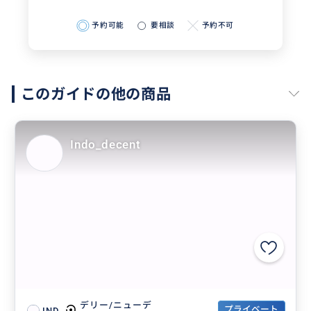
予約可能
要相談
予約不可
このガイドの他の商品
Indo_decent
デリー/ニューデ
プライベート
IND