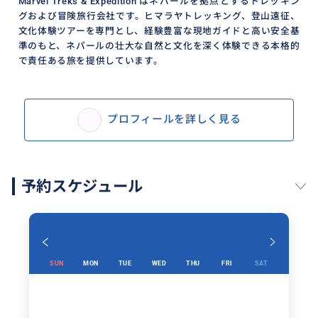
Marvel Treks & Expedition はネパールを拠点とするトレッキン
グおよび冒険旅行会社です。ヒマラヤトレッキング、登山遠征、
文化体験ツアーを専門とし、経験豊富な現地ガイドと高い安全基
準のもと、ネパールの壮大な自然と文化を深く体験できる本格的
で責任ある旅を提供しています。
プロフィールを詳しく見る
予約スケジュール
SUN
MON
TUE
WED
THU
FRI
SAT