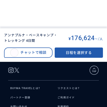
アンナプルナ・ベースキャンプ・
176,624
¥
~/
人
トレッキング 4日間
BUYMA TRAVEL
>
ポカラオプショナルツアー
>
アンナプルナ・ベースキャンプ・トレッキング 4日間
チャットで相談
日程を選択する
BUYMA TRAVELとは?
リクエストとは?
パートナー登録
ご利用ガイド
お問い合わせ
利用規約