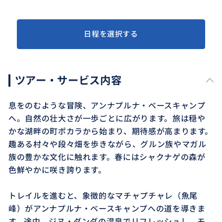
日程を選択する
ツアー・サービス内容
息をのむような冒険、アンナプルナ・ベースキャンプ
へ。自然の壮大さが一歩ごとに広がります。旅は穏や
かな湖畔の町ポカラから始まり、期待感が高まります。
趣ある村々や段々畑を歩きながら、グルン族やマガル
族の豊かな文化に触れます。春にはシャクナゲの森が
色鮮やかに咲き誇ります。
トレイルを進むと、象徴的なマチャプチャレ（魚尾
峰）がアンナプルナ・ベースキャンプへの道を導きま
す。途中、ジヌ・ダンダの温泉でリフレッシュし、モ