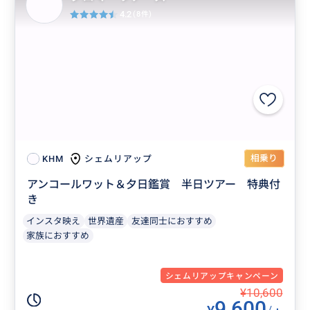
4.2
(8件)
相乗り
シェムリアップ
KHM
アンコールワット＆夕日鑑賞 半日ツアー 特典付
き
インスタ映え
世界遺産
友達同士におすすめ
家族におすすめ
シェムリアップキャンペーン
¥10,600
9,600