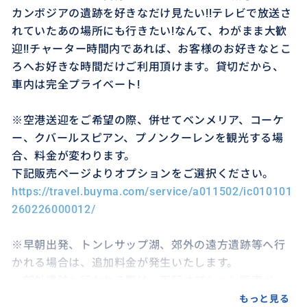
カンボジアの遺跡を好きなだけ見たい!!テレビで放送さ
れていたあの場所にも行きたい!なんて、わがまま大歓
迎!!チャーター時間内であれば、お客様のお好きなとこ
ろへお好きな時間だけご利用頂けます。貸切だから、
車内は完全プライベート!
※空港送迎をご希望の際、併せてベンメリア、コーケ
ー、クバールスピアン、プノンクーレンを観光する場
合、料金が変わります。
下記販売ページよりオプションをご選択ください。
https://travel.buyma.com/service/a011502/ic010101
260226000012/
※早朝出発、トンレサップ湖、郊外の遠方遺跡等へ行
かれる場合は、追加料金が発生いたします。
・郊外遺跡へ行かれる際は、下記オプション販売ペー
ジより追加でご購入ください。
もっと見る