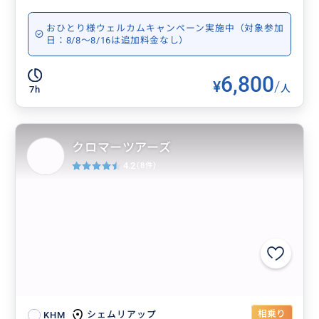
おひとり様ウェルカムキャンペーン実施中（対象参加
日：8/8～8/16は追加料金なし）
6,800
¥
/
人
7h
クロマーツアーズ
4.2
(8件)
相乗り
シェムリアップ
KHM