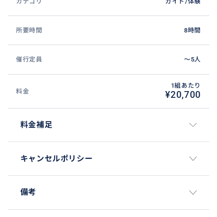
カテゴリ
ガイド/体験
所要時間
8時間
催行定員
〜5人
1組あたり
料金
¥20,700
料金補足
キャンセルポリシー
備考