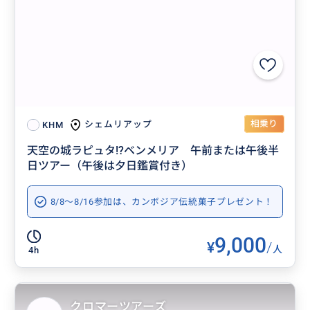
相乗り
シェムリアップ
KHM
天空の城ラピュタ!?ベンメリア 午前または午後半
日ツアー（午後は夕日鑑賞付き）
8/8～8/16参加は、カンボジア伝統菓子プレゼント！
9,000
¥
/
人
4h
クロマーツアーズ