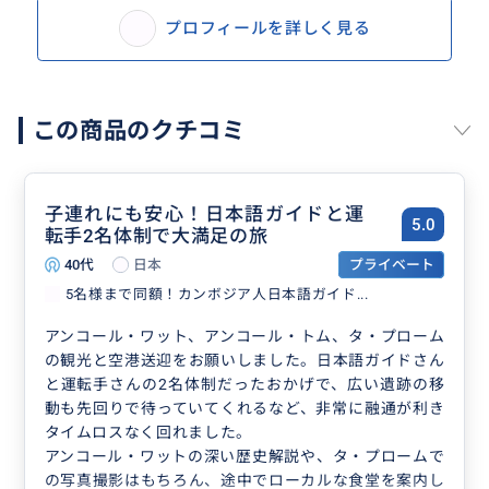
プロフィールを詳しく見る
この商品のクチコミ
子連れにも安心！日本語ガイドと運
5.0
転手2名体制で大満足の旅
40代
日本
プライベート
5名様まで同額！カンボジア人日本語ガイド...
アンコール・ワット、アンコール・トム、タ・プローム
の観光と空港送迎をお願いしました。日本語ガイドさん
と運転手さんの2名体制だったおかげで、広い遺跡の移
動も先回りで待っていてくれるなど、非常に融通が利き
タイムロスなく回れました。
アンコール・ワットの深い歴史解説や、タ・プロームで
の写真撮影はもちろん、途中でローカルな食堂を案内し